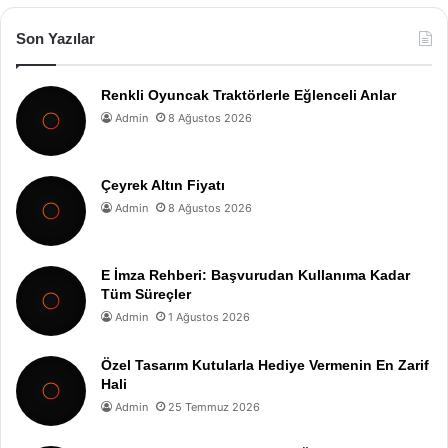
Son Yazılar
Renkli Oyuncak Traktörlerle Eğlenceli Anlar
Admin
8 Ağustos 2026
Çeyrek Altın Fiyatı
Admin
8 Ağustos 2026
E İmza Rehberi: Başvurudan Kullanıma Kadar
Tüm Süreçler
Admin
1 Ağustos 2026
Özel Tasarım Kutularla Hediye Vermenin En Zarif
Hali
Admin
25 Temmuz 2026