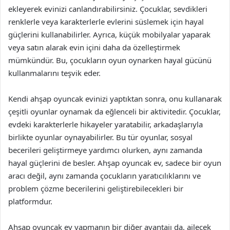
ekleyerek evinizi canlandırabilirsiniz. Çocuklar, sevdikleri
renklerle veya karakterlerle evlerini süslemek için hayal
güçlerini kullanabilirler. Ayrıca, küçük mobilyalar yaparak
veya satın alarak evin içini daha da özelleştirmek
mümkündür. Bu, çocukların oyun oynarken hayal gücünü
kullanmalarını teşvik eder.
Kendi ahşap oyuncak evinizi yaptıktan sonra, onu kullanarak
çeşitli oyunlar oynamak da eğlenceli bir aktivitedir. Çocuklar,
evdeki karakterlerle hikayeler yaratabilir, arkadaşlarıyla
birlikte oyunlar oynayabilirler. Bu tür oyunlar, sosyal
becerileri geliştirmeye yardımcı olurken, aynı zamanda
hayal güçlerini de besler. Ahşap oyuncak ev, sadece bir oyun
aracı değil, aynı zamanda çocukların yaratıcılıklarını ve
problem çözme becerilerini geliştirebilecekleri bir
platformdur.
Ahşap oyuncak ev yapmanın bir diğer avantajı da, ailecek