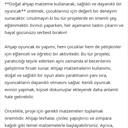
**Doğal ahşap malzeme kullanarak, sağlıklı ve dayanıklı bir
oyuncak** üretmek, çocuklarınız için değerli bir deneyim
sunacaktır. Unutmayın ki bu tür projelerde en önemli şey,
eğlenmektir. Evinizi yaparken, her aşamanın tadını çıkarın ve
hayal gücünüzü serbest bırakın!
Ahşap oyuncak ev yapımı, hem çocuklar hem de yetişkinler
için eğlenceli ve öğretici bir aktivitedir. Bu tür projeler,
yaratıcılığı teşvik ederken aynı zamanda el becerilerini
geliştirme fırsatı sunar. Ahşap malzemelerin kullanımı,
doğal ve sağlıklı bir oyun alanı yaratmanın yanı sıra,
oyuncakların dayanıklı olmasını sağlar. Kendi oyuncak
evinizi yapmak, kişisel dokunuşlar ekleyerek daha anlamlı
hale getirebilir.
Öncelikle, proje için gerekli malzemeleri toplamak
önemlidir. Ahşap levhalar, çiviler, yapıştırıcı ve zımpara
kağıdı gibi temel malzemelerle başlayabilirsiniz. Ayrıca,