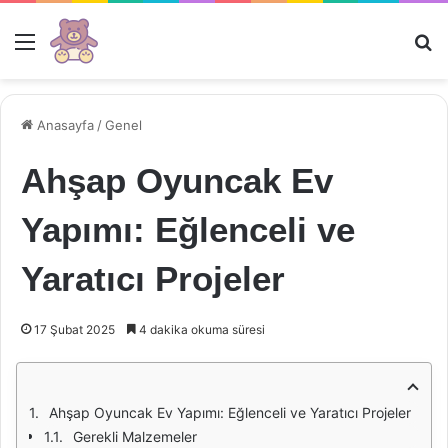
Menü
Ar
Anasayfa
/
Genel
Ahşap Oyuncak Ev
Yapımı: Eğlenceli ve
Yaratıcı Projeler
17 Şubat 2025
4 dakika okuma süresi
Ahşap Oyuncak Ev Yapımı: Eğlenceli ve Yaratıcı Projeler
Gerekli Malzemeler