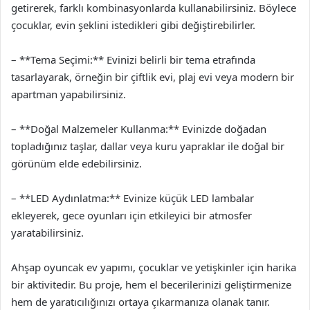
getirerek, farklı kombinasyonlarda kullanabilirsiniz. Böylece
çocuklar, evin şeklini istedikleri gibi değiştirebilirler.
– **Tema Seçimi:** Evinizi belirli bir tema etrafında
tasarlayarak, örneğin bir çiftlik evi, plaj evi veya modern bir
apartman yapabilirsiniz.
– **Doğal Malzemeler Kullanma:** Evinizde doğadan
topladığınız taşlar, dallar veya kuru yapraklar ile doğal bir
görünüm elde edebilirsiniz.
– **LED Aydınlatma:** Evinize küçük LED lambalar
ekleyerek, gece oyunları için etkileyici bir atmosfer
yaratabilirsiniz.
Ahşap oyuncak ev yapımı, çocuklar ve yetişkinler için harika
bir aktivitedir. Bu proje, hem el becerilerinizi geliştirmenize
hem de yaratıcılığınızı ortaya çıkarmanıza olanak tanır.