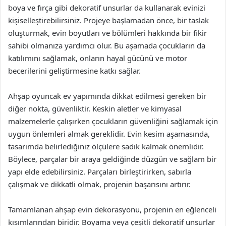
boya ve fırça gibi dekoratif unsurlar da kullanarak evinizi
kişiselleştirebilirsiniz. Projeye başlamadan önce, bir taslak
oluşturmak, evin boyutları ve bölümleri hakkında bir fikir
sahibi olmanıza yardımcı olur. Bu aşamada çocukların da
katılımını sağlamak, onların hayal gücünü ve motor
becerilerini geliştirmesine katkı sağlar.
Ahşap oyuncak ev yapımında dikkat edilmesi gereken bir
diğer nokta, güvenliktir. Keskin aletler ve kimyasal
malzemelerle çalışırken çocukların güvenliğini sağlamak için
uygun önlemleri almak gereklidir. Evin kesim aşamasında,
tasarımda belirlediğiniz ölçülere sadık kalmak önemlidir.
Böylece, parçalar bir araya geldiğinde düzgün ve sağlam bir
yapı elde edebilirsiniz. Parçaları birleştirirken, sabırla
çalışmak ve dikkatli olmak, projenin başarısını artırır.
Tamamlanan ahşap evin dekorasyonu, projenin en eğlenceli
kısımlarından biridir. Boyama veya çeşitli dekoratif unsurlar