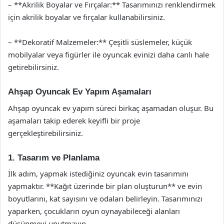
– **Akrilik Boyalar ve Fırçalar:** Tasarımınızı renklendirmek
için akrilik boyalar ve fırçalar kullanabilirsiniz.
– **Dekoratif Malzemeler:** Çeşitli süslemeler, küçük
mobilyalar veya figürler ile oyuncak evinizi daha canlı hale
getirebilirsiniz.
Ahşap Oyuncak Ev Yapım Aşamaları
Ahşap oyuncak ev yapım süreci birkaç aşamadan oluşur. Bu
aşamaları takip ederek keyifli bir proje
gerçekleştirebilirsiniz.
1. Tasarım ve Planlama
İlk adım, yapmak istediğiniz oyuncak evin tasarımını
yapmaktır. **Kağıt üzerinde bir plan oluşturun** ve evin
boyutlarını, kat sayısını ve odaları belirleyin. Tasarımınızı
yaparken, çocukların oyun oynayabileceği alanları
düşünmeyi unutmayın.