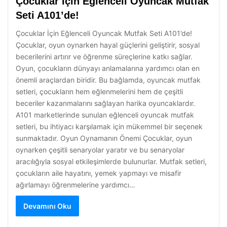
Çocuklar İçin Eğlenceli Oyuncak Mutfak
Seti A101’de!
Çocuklar İçin Eğlenceli Oyuncak Mutfak Seti A101’de!
Çocuklar, oyun oynarken hayal güçlerini geliştirir, sosyal
becerilerini artırır ve öğrenme süreçlerine katkı sağlar.
Oyun, çocukların dünyayı anlamalarına yardımcı olan en
önemli araçlardan biridir. Bu bağlamda, oyuncak mutfak
setleri, çocukların hem eğlenmelerini hem de çeşitli
beceriler kazanmalarını sağlayan harika oyuncaklardır.
A101 marketlerinde sunulan eğlenceli oyuncak mutfak
setleri, bu ihtiyacı karşılamak için mükemmel bir seçenek
sunmaktadır. Oyun Oynamanın Önemi Çocuklar, oyun
oynarken çeşitli senaryolar yaratır ve bu senaryolar
aracılığıyla sosyal etkileşimlerde bulunurlar. Mutfak setleri,
çocukların aile hayatını, yemek yapmayı ve misafir
ağırlamayı öğrenmelerine yardımcı…
Devamını Oku