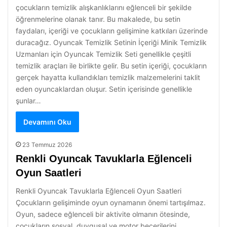
çocukların temizlik alışkanlıklarını eğlenceli bir şekilde
öğrenmelerine olanak tanır. Bu makalede, bu setin
faydaları, içeriği ve çocukların gelişimine katkıları üzerinde
duracağız. Oyuncak Temizlik Setinin İçeriği Minik Temizlik
Uzmanları için Oyuncak Temizlik Seti genellikle çeşitli
temizlik araçları ile birlikte gelir. Bu setin içeriği, çocukların
gerçek hayatta kullandıkları temizlik malzemelerini taklit
eden oyuncaklardan oluşur. Setin içerisinde genellikle
şunlar…
Devamını Oku
23 Temmuz 2026
Renkli Oyuncak Tavuklarla Eğlenceli
Oyun Saatleri
Renkli Oyuncak Tavuklarla Eğlenceli Oyun Saatleri
Çocukların gelişiminde oyun oynamanın önemi tartışılmaz.
Oyun, sadece eğlenceli bir aktivite olmanın ötesinde,
çocukların sosyal, duygusal ve motor becerilerini