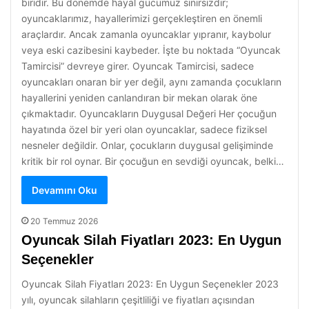
biridir. Bu dönemde hayal gücümüz sınırsızdır;
oyuncaklarımız, hayallerimizi gerçekleştiren en önemli
araçlardır. Ancak zamanla oyuncaklar yıpranır, kaybolur
veya eski cazibesini kaybeder. İşte bu noktada “Oyuncak
Tamircisi” devreye girer. Oyuncak Tamircisi, sadece
oyuncakları onaran bir yer değil, aynı zamanda çocukların
hayallerini yeniden canlandıran bir mekan olarak öne
çıkmaktadır. Oyuncakların Duygusal Değeri Her çocuğun
hayatında özel bir yeri olan oyuncaklar, sadece fiziksel
nesneler değildir. Onlar, çocukların duygusal gelişiminde
kritik bir rol oynar. Bir çocuğun en sevdiği oyuncak, belki…
Devamını Oku
20 Temmuz 2026
Oyuncak Silah Fiyatları 2023: En Uygun
Seçenekler
Oyuncak Silah Fiyatları 2023: En Uygun Seçenekler 2023
yılı, oyuncak silahların çeşitliliği ve fiyatları açısından