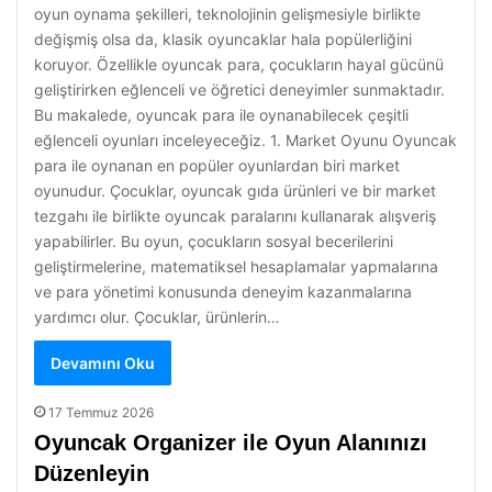
oyun oynama şekilleri, teknolojinin gelişmesiyle birlikte
değişmiş olsa da, klasik oyuncaklar hala popülerliğini
koruyor. Özellikle oyuncak para, çocukların hayal gücünü
geliştirirken eğlenceli ve öğretici deneyimler sunmaktadır.
Bu makalede, oyuncak para ile oynanabilecek çeşitli
eğlenceli oyunları inceleyeceğiz. 1. Market Oyunu Oyuncak
para ile oynanan en popüler oyunlardan biri market
oyunudur. Çocuklar, oyuncak gıda ürünleri ve bir market
tezgahı ile birlikte oyuncak paralarını kullanarak alışveriş
yapabilirler. Bu oyun, çocukların sosyal becerilerini
geliştirmelerine, matematiksel hesaplamalar yapmalarına
ve para yönetimi konusunda deneyim kazanmalarına
yardımcı olur. Çocuklar, ürünlerin…
Devamını Oku
17 Temmuz 2026
Oyuncak Organizer ile Oyun Alanınızı
Düzenleyin