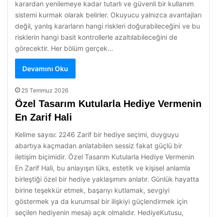
karardan yenilemeye kadar tutarlı ve güvenli bir kullanım
sistemi kurmak olarak belirler. Okuyucu yalnızca avantajları
değil, yanlış kararların hangi riskleri doğurabileceğini ve bu
risklerin hangi basit kontrollerle azaltılabileceğini de
görecektir. Her bölüm gerçek…
Devamını Oku
25 Temmuz 2026
Özel Tasarım Kutularla Hediye Vermenin
En Zarif Hali
Kelime sayısı: 2246 Zarif bir hediye seçimi, duyguyu
abartıya kaçmadan anlatabilen sessiz fakat güçlü bir
iletişim biçimidir. Özel Tasarım Kutularla Hediye Vermenin
En Zarif Hali, bu anlayışın lüks, estetik ve kişisel anlamla
birleştiği özel bir hediye yaklaşımını anlatır. Günlük hayatta
birine teşekkür etmek, başarıyı kutlamak, sevgiyi
göstermek ya da kurumsal bir ilişkiyi güçlendirmek için
seçilen hediyenin mesajı açık olmalıdır. HediyeKutusu,