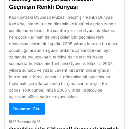
Geçmişin Renkli Dünyası
Kadıköy’deki Oyuncak Müzesi: Geçmişin Renkli Dünyası
Kadıköy, İstanbul’un en dinamik ve kültürel açıdan zengin
semtlerinden biridir. Bu semtte yer alan Oyuncak Müzesi,
hem çocuklar hem de yetişkinler için geçmişin renkli
dünyasına açılan bir kapıdır. 2005 yılında kurulan bu müze,
çocukluğumuzun en güzel anılarını canlandırırken, aynı
zamanda oyuncakların tarihine dair derin bir bakış
sunmaktadır. Müzenin Tarihçesi Oyuncak Müzesi, 2005
yılında sunucu ve yazar Levent Kırca’nın önderliğinde
kurulmuştur. Kırca, çocukluk dönemine ait oyuncakları
toplamak için yıllarca süren bir çaba sarf etmiştir. Bu
çabası sonucunda, müze 2005 yılında Kadıköy’de
açılmıştır. Müze, sadece oyuncakları…
Devamını Oku
15 Temmuz 2026