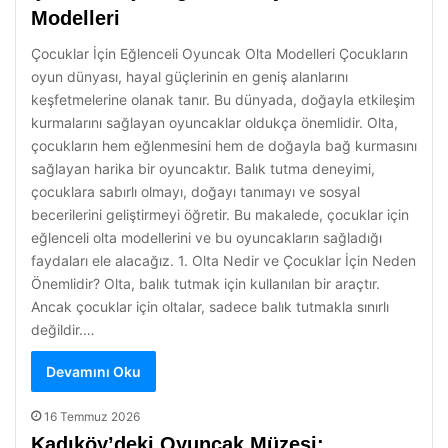
Modelleri
Çocuklar İçin Eğlenceli Oyuncak Olta Modelleri Çocukların
oyun dünyası, hayal güçlerinin en geniş alanlarını
keşfetmelerine olanak tanır. Bu dünyada, doğayla etkileşim
kurmalarını sağlayan oyuncaklar oldukça önemlidir. Olta,
çocukların hem eğlenmesini hem de doğayla bağ kurmasını
sağlayan harika bir oyuncaktır. Balık tutma deneyimi,
çocuklara sabırlı olmayı, doğayı tanımayı ve sosyal
becerilerini geliştirmeyi öğretir. Bu makalede, çocuklar için
eğlenceli olta modellerini ve bu oyuncakların sağladığı
faydaları ele alacağız. 1. Olta Nedir ve Çocuklar İçin Neden
Önemlidir? Olta, balık tutmak için kullanılan bir araçtır.
Ancak çocuklar için oltalar, sadece balık tutmakla sınırlı
değildir.…
Devamını Oku
16 Temmuz 2026
Kadıköy’deki Oyuncak Müzesi: