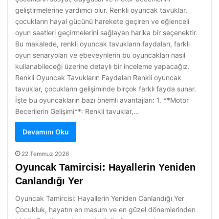
geliştirmelerine yardımcı olur. Renkli oyuncak tavuklar,
çocukların hayal gücünü harekete geçiren ve eğlenceli
oyun saatleri geçirmelerini sağlayan harika bir seçenektir.
Bu makalede, renkli oyuncak tavukların faydaları, farklı
oyun senaryoları ve ebeveynlerin bu oyuncakları nasıl
kullanabileceği üzerine detaylı bir inceleme yapacağız.
Renkli Oyuncak Tavukların Faydaları Renkli oyuncak
tavuklar, çocukların gelişiminde birçok farklı fayda sunar.
İşte bu oyuncakların bazı önemli avantajları: 1. **Motor
Becerilerin Gelişimi**: Renkli tavuklar,…
Devamını Oku
22 Temmuz 2026
Oyuncak Tamircisi: Hayallerin Yeniden
Canlandığı Yer
Oyuncak Tamircisi: Hayallerin Yeniden Canlandığı Yer
Çocukluk, hayatın en masum ve en güzel dönemlerinden