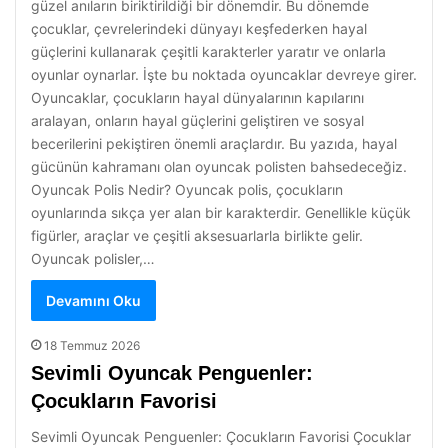
güzel anıların biriktirildiği bir dönemdir. Bu dönemde
çocuklar, çevrelerindeki dünyayı keşfederken hayal
güçlerini kullanarak çeşitli karakterler yaratır ve onlarla
oyunlar oynarlar. İşte bu noktada oyuncaklar devreye girer.
Oyuncaklar, çocukların hayal dünyalarının kapılarını
aralayan, onların hayal güçlerini geliştiren ve sosyal
becerilerini pekiştiren önemli araçlardır. Bu yazıda, hayal
gücünün kahramanı olan oyuncak polisten bahsedeceğiz.
Oyuncak Polis Nedir? Oyuncak polis, çocukların
oyunlarında sıkça yer alan bir karakterdir. Genellikle küçük
figürler, araçlar ve çeşitli aksesuarlarla birlikte gelir.
Oyuncak polisler,…
Devamını Oku
18 Temmuz 2026
Sevimli Oyuncak Penguenler:
Çocukların Favorisi
Sevimli Oyuncak Penguenler: Çocukların Favorisi Çocuklar