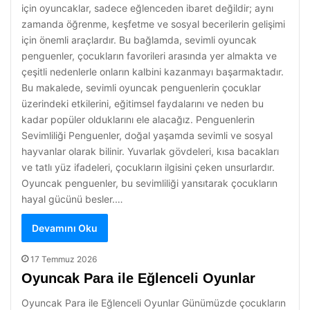
için oyuncaklar, sadece eğlenceden ibaret değildir; aynı
zamanda öğrenme, keşfetme ve sosyal becerilerin gelişimi
için önemli araçlardır. Bu bağlamda, sevimli oyuncak
penguenler, çocukların favorileri arasında yer almakta ve
çeşitli nedenlerle onların kalbini kazanmayı başarmaktadır.
Bu makalede, sevimli oyuncak penguenlerin çocuklar
üzerindeki etkilerini, eğitimsel faydalarını ve neden bu
kadar popüler olduklarını ele alacağız. Penguenlerin
Sevimliliği Penguenler, doğal yaşamda sevimli ve sosyal
hayvanlar olarak bilinir. Yuvarlak gövdeleri, kısa bacakları
ve tatlı yüz ifadeleri, çocukların ilgisini çeken unsurlardır.
Oyuncak penguenler, bu sevimliliği yansıtarak çocukların
hayal gücünü besler.…
Devamını Oku
17 Temmuz 2026
Oyuncak Para ile Eğlenceli Oyunlar
Oyuncak Para ile Eğlenceli Oyunlar Günümüzde çocukların