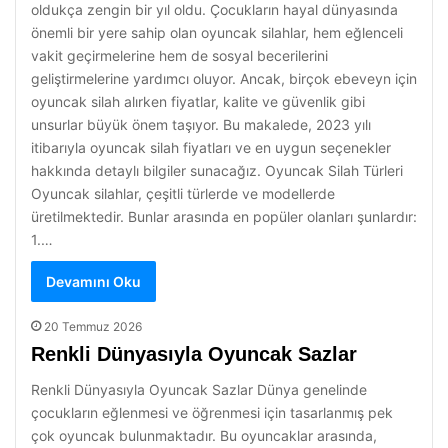
oldukça zengin bir yıl oldu. Çocukların hayal dünyasında
önemli bir yere sahip olan oyuncak silahlar, hem eğlenceli
vakit geçirmelerine hem de sosyal becerilerini
geliştirmelerine yardımcı oluyor. Ancak, birçok ebeveyn için
oyuncak silah alırken fiyatlar, kalite ve güvenlik gibi
unsurlar büyük önem taşıyor. Bu makalede, 2023 yılı
itibarıyla oyuncak silah fiyatları ve en uygun seçenekler
hakkında detaylı bilgiler sunacağız. Oyuncak Silah Türleri
Oyuncak silahlar, çeşitli türlerde ve modellerde
üretilmektedir. Bunlar arasında en popüler olanları şunlardır:
1.…
Devamını Oku
20 Temmuz 2026
Renkli Dünyasıyla Oyuncak Sazlar
Renkli Dünyasıyla Oyuncak Sazlar Dünya genelinde
çocukların eğlenmesi ve öğrenmesi için tasarlanmış pek
çok oyuncak bulunmaktadır. Bu oyuncaklar arasında,