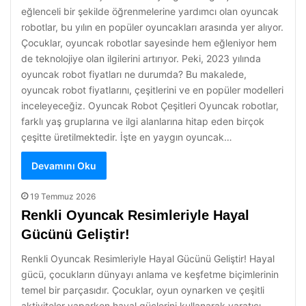
eğlenceli bir şekilde öğrenmelerine yardımcı olan oyuncak
robotlar, bu yılın en popüler oyuncakları arasında yer alıyor.
Çocuklar, oyuncak robotlar sayesinde hem eğleniyor hem
de teknolojiye olan ilgilerini artırıyor. Peki, 2023 yılında
oyuncak robot fiyatları ne durumda? Bu makalede,
oyuncak robot fiyatlarını, çeşitlerini ve en popüler modelleri
inceleyeceğiz. Oyuncak Robot Çeşitleri Oyuncak robotlar,
farklı yaş gruplarına ve ilgi alanlarına hitap eden birçok
çeşitte üretilmektedir. İşte en yaygın oyuncak…
Devamını Oku
19 Temmuz 2026
Renkli Oyuncak Resimleriyle Hayal
Gücünü Geliştir!
Renkli Oyuncak Resimleriyle Hayal Gücünü Geliştir! Hayal
gücü, çocukların dünyayı anlama ve keşfetme biçimlerinin
temel bir parçasıdır. Çocuklar, oyun oynarken ve çeşitli
aktiviteler yaparken hayal güçlerini kullanarak yaratıcı