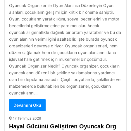
Oyuncak Organizer ile Oyun Alanınızı Düzenleyin Oyun
alanları, çocukların gelişimi için kritik bir öneme sahiptir.
Oyun, çocukların yaratıcılığını, sosyal becerilerini ve motor
becerilerini geliştirmelerine yardımcı olur. Ancak,
oyuncaklar genellikle dağınık bir ortam yaratabilir ve bu da
oyun alanının verimliliğini azaltabilir. İşte burada oyuncak
organizerleri devreye giriyor. Oyuncak organizerleri, hem
düzen sağlamak hem de çocukların oyun alanlarını daha
işlevsel hale getirmek için mükemmel bir çözümdür.
Oyuncak Organizer Nedir? Oyuncak organizer, çocukların
oyuncaklarını düzenli bir şekilde saklamalarına yardımcı
olan bir depolama aracıdır. Çeşitli boyutlarda, şekillerde ve
malzemelerde bulunabilen bu organizerler, çocukların
oyuncaklarını…
Devamını Oku
17 Temmuz 2026
Hayal Gücünü Geliştiren Oyuncak Org