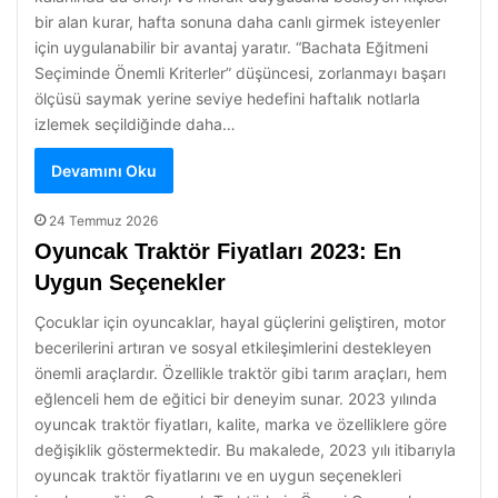
bir alan kurar, hafta sonuna daha canlı girmek isteyenler
için uygulanabilir bir avantaj yaratır. “Bachata Eğitmeni
Seçiminde Önemli Kriterler” düşüncesi, zorlanmayı başarı
ölçüsü saymak yerine seviye hedefini haftalık notlarla
izlemek seçildiğinde daha…
Devamını Oku
24 Temmuz 2026
Oyuncak Traktör Fiyatları 2023: En
Uygun Seçenekler
Çocuklar için oyuncaklar, hayal güçlerini geliştiren, motor
becerilerini artıran ve sosyal etkileşimlerini destekleyen
önemli araçlardır. Özellikle traktör gibi tarım araçları, hem
eğlenceli hem de eğitici bir deneyim sunar. 2023 yılında
oyuncak traktör fiyatları, kalite, marka ve özelliklere göre
değişiklik göstermektedir. Bu makalede, 2023 yılı itibarıyla
oyuncak traktör fiyatlarını ve en uygun seçenekleri