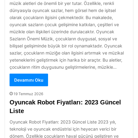
müzik aletleri de önemli bir yer tutar. Özellikle, renkli
dünyasıyla oyuncak sazlar, hem görsel hem de işitsel
olarak çocukların ilgisini çekmektedir. Bu makalede,
oyuncak sazların çocuk gelişimine katkıları, çeşitleri ve
müzikle olan ilişkileri üzerinde durulacaktır. Oyuncak
Sazların Önemi Müzik, çocukların duygusal, sosyal ve
bilişsel gelişiminde büyük bir rol oynamaktadır. Oyuncak
sazlar, çocukların müziğe olan ilgisini artırmak ve müzikal
yeteneklerini geliştirmek için harika bir araçtır. Bu aletler,
çocukların ritim duygusunu geliştirmelerine, müzikle…
Devamını Oku
19 Temmuz 2026
Oyuncak Robot Fiyatları: 2023 Güncel
Liste
Oyuncak Robot Fiyatları: 2023 Güncel Liste 2023 yılı,
teknoloji ve oyuncak endüstrisi için heyecan verici bir
dönem. Özellikle çocukların hayal gücünü geliştiren ve