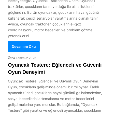
inceleyeceğiz. Oyuncak Traktörlerin Önemi Oyuncak
traktörler, çocukların tarım ve doğa ile olan ilişkilerini
güçlendirir. Bu tür oyuncaklar, çocukların hayal gücünü
kullanarak çeşitli senaryolar yaratmalarına olanak tanır.
Ayrıca, oyuncak traktörler, çocukların el-göz
koordinasyonu, motor becerileri ve problem çözme
yeteneklerini…
Devamını Oku
24 Temmuz 2026
Oyuncak Testere: Eğlenceli ve Güvenli
Oyun Deneyimi
Oyuncak Testere: Eğlenceli ve Güvenli Oyun Deneyimi
Oyun, çocukların gelişiminde önemli bir rol oynar. Farklı
oyuncak türleri, çocukların hayal gücünü geliştirmelerine,
sosyal becerilerini artırmalarına ve motor becerilerini
geliştirmelerine yardımcı olur. Bu bağlamda, “Oyuncak
Testere” gibi yaratıcı ve eğlenceli oyuncaklar, çocukların