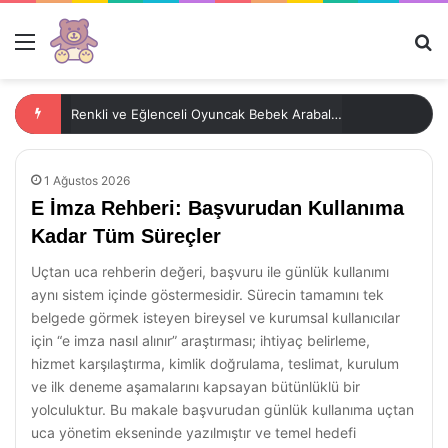
Menü
Ar
Renkli ve Eğlenceli Oyuncak Bebek Arabaları
1 Ağustos 2026
E İmza Rehberi: Başvurudan Kullanıma
Kadar Tüm Süreçler
Uçtan uca rehberin değeri, başvuru ile günlük kullanımı
aynı sistem içinde göstermesidir. Sürecin tamamını tek
belgede görmek isteyen bireysel ve kurumsal kullanıcılar
için “e imza nasıl alınır” araştırması; ihtiyaç belirleme,
hizmet karşılaştırma, kimlik doğrulama, teslimat, kurulum
ve ilk deneme aşamalarını kapsayan bütünlüklü bir
yolculuktur. Bu makale başvurudan günlük kullanıma uçtan
uca yönetim ekseninde yazılmıştır ve temel hedefi