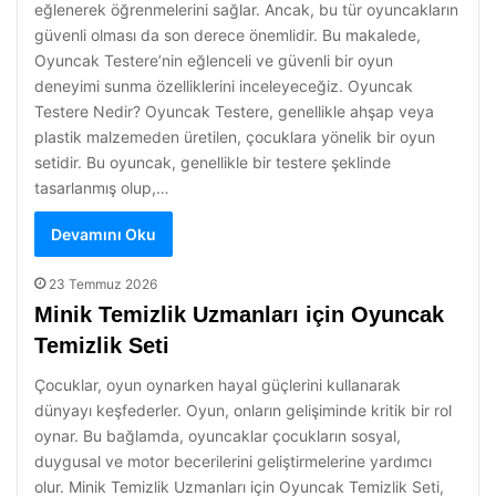
eğlenerek öğrenmelerini sağlar. Ancak, bu tür oyuncakların
güvenli olması da son derece önemlidir. Bu makalede,
Oyuncak Testere’nin eğlenceli ve güvenli bir oyun
deneyimi sunma özelliklerini inceleyeceğiz. Oyuncak
Testere Nedir? Oyuncak Testere, genellikle ahşap veya
plastik malzemeden üretilen, çocuklara yönelik bir oyun
setidir. Bu oyuncak, genellikle bir testere şeklinde
tasarlanmış olup,…
Devamını Oku
23 Temmuz 2026
Minik Temizlik Uzmanları için Oyuncak
Temizlik Seti
Çocuklar, oyun oynarken hayal güçlerini kullanarak
dünyayı keşfederler. Oyun, onların gelişiminde kritik bir rol
oynar. Bu bağlamda, oyuncaklar çocukların sosyal,
duygusal ve motor becerilerini geliştirmelerine yardımcı
olur. Minik Temizlik Uzmanları için Oyuncak Temizlik Seti,