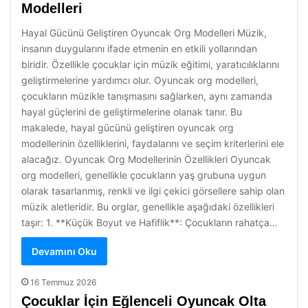
Modelleri
Hayal Gücünü Geliştiren Oyuncak Org Modelleri Müzik,
insanın duygularını ifade etmenin en etkili yollarından
biridir. Özellikle çocuklar için müzik eğitimi, yaratıcılıklarını
geliştirmelerine yardımcı olur. Oyuncak org modelleri,
çocukların müzikle tanışmasını sağlarken, aynı zamanda
hayal güçlerini de geliştirmelerine olanak tanır. Bu
makalede, hayal gücünü geliştiren oyuncak org
modellerinin özelliklerini, faydalarını ve seçim kriterlerini ele
alacağız. Oyuncak Org Modellerinin Özellikleri Oyuncak
org modelleri, genellikle çocukların yaş grubuna uygun
olarak tasarlanmış, renkli ve ilgi çekici görsellere sahip olan
müzik aletleridir. Bu orglar, genellikle aşağıdaki özellikleri
taşır: 1. **Küçük Boyut ve Hafiflik**: Çocukların rahatça…
Devamını Oku
16 Temmuz 2026
Çocuklar İçin Eğlenceli Oyuncak Olta