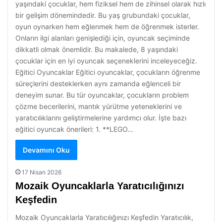
yaşındaki çocuklar, hem fiziksel hem de zihinsel olarak hızlı
bir gelişim dönemindedir. Bu yaş grubundaki çocuklar,
oyun oynarken hem eğlenmek hem de öğrenmek isterler.
Onların ilgi alanları genişlediği için, oyuncak seçiminde
dikkatli olmak önemlidir. Bu makalede, 8 yaşındaki
çocuklar için en iyi oyuncak seçeneklerini inceleyeceğiz.
Eğitici Oyuncaklar Eğitici oyuncaklar, çocukların öğrenme
süreçlerini desteklerken aynı zamanda eğlenceli bir
deneyim sunar. Bu tür oyuncaklar, çocukların problem
çözme becerilerini, mantık yürütme yeteneklerini ve
yaratıcılıklarını geliştirmelerine yardımcı olur. İşte bazı
eğitici oyuncak önerileri: 1. **LEGO…
Devamını Oku
17 Nisan 2026
Mozaik Oyuncaklarla Yaratıcılığınızı
Keşfedin
Mozaik Oyuncaklarla Yaratıcılığınızı Keşfedin Yaratıcılık,