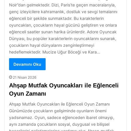
Noir”dan gelmektedir. Dizi, Paris’te geçen maceralarıyla,
genç izleyicilere kahramanlık, dostluk ve sevgi temalarını
eğlenceli bir şekilde sunmaktadır. Bu karakterlerin
oyuncakları, çocukların hayal gücünü geliştiren ve onlara
eğlenceli saatler sunan harika ürünlerdir. Adore Oyuncak
Dünyası, bu popüler karakterlerin oyuncaklarını sunarak,
çocukların hayal dünyalarını zenginleştirmeyi
hedeflemektedir. Mucize Uğur Böceği ve Kara…
Devamını Oku
21 Nisan 2026
Ahşap Mutfak Oyuncakları ile Eğlenceli
Oyun Zamanı
Ahşap Mutfak Oyuncakları ile Eğlenceli Oyun Zamanı
Günümüzde çocukların gelişiminde oyunların önemi
yadsınamaz. Oyun, sadece eğlenceden ibaret olmayıp,
aynı zamanda çocukların sosyal, duygusal ve bilişsel
becerilerini geliştirmelerine yardımcı olur. Ahşap mutfak