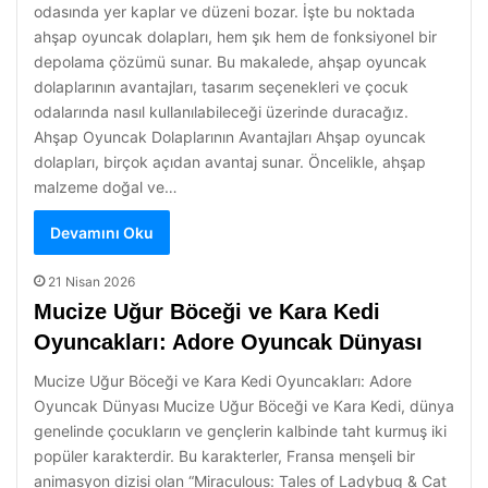
odasında yer kaplar ve düzeni bozar. İşte bu noktada
ahşap oyuncak dolapları, hem şık hem de fonksiyonel bir
depolama çözümü sunar. Bu makalede, ahşap oyuncak
dolaplarının avantajları, tasarım seçenekleri ve çocuk
odalarında nasıl kullanılabileceği üzerinde duracağız.
Ahşap Oyuncak Dolaplarının Avantajları Ahşap oyuncak
dolapları, birçok açıdan avantaj sunar. Öncelikle, ahşap
malzeme doğal ve…
Devamını Oku
21 Nisan 2026
Mucize Uğur Böceği ve Kara Kedi
Oyuncakları: Adore Oyuncak Dünyası
Mucize Uğur Böceği ve Kara Kedi Oyuncakları: Adore
Oyuncak Dünyası Mucize Uğur Böceği ve Kara Kedi, dünya
genelinde çocukların ve gençlerin kalbinde taht kurmuş iki
popüler karakterdir. Bu karakterler, Fransa menşeli bir
animasyon dizisi olan “Miraculous: Tales of Ladybug & Cat