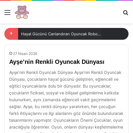
Menü
Ar
Hayal Gücünü Canlandıran Oyuncak Robotlar
27 Nisan 2026
Ayşe’nin Renkli Oyuncak Dünyası
Ayşe’nin Renkli Oyuncak Dünyası Ayşe’nin Renkli Oyuncak
Dünyası, çocukların hayal gücünü geliştiren, eğlenceli ve
eğitici oyuncaklarla dolu bir dünyadır. Bu oyuncaklar,
çocukların fiziksel, sosyal ve bilişsel gelişimlerine katkıda
bulunurken, aynı zamanda eğlenceli vakit geçirmelerini
sağlar. Ayşe, bu renkli dünyayı yaratırken, her çocuğun
farklı ihtiyaçlarını ve ilgi alanlarını göz önünde bulundurarak
tasarımlarını yapmıştır. Oyuncakların Önemi Çocuklar, oyun
aracılığıyla öğrenirler. Oyun, onların dünyayı keşfetmelerine