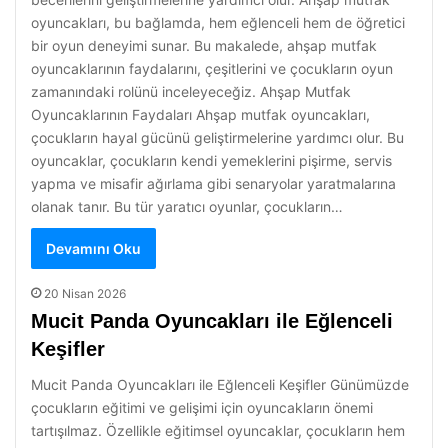
oyuncakları, bu bağlamda, hem eğlenceli hem de öğretici
bir oyun deneyimi sunar. Bu makalede, ahşap mutfak
oyuncaklarının faydalarını, çeşitlerini ve çocukların oyun
zamanındaki rolünü inceleyeceğiz. Ahşap Mutfak
Oyuncaklarının Faydaları Ahşap mutfak oyuncakları,
çocukların hayal gücünü geliştirmelerine yardımcı olur. Bu
oyuncaklar, çocukların kendi yemeklerini pişirme, servis
yapma ve misafir ağırlama gibi senaryolar yaratmalarına
olanak tanır. Bu tür yaratıcı oyunlar, çocukların…
Devamını Oku
20 Nisan 2026
Mucit Panda Oyuncakları ile Eğlenceli
Keşifler
Mucit Panda Oyuncakları ile Eğlenceli Keşifler Günümüzde
çocukların eğitimi ve gelişimi için oyuncakların önemi
tartışılmaz. Özellikle eğitimsel oyuncaklar, çocukların hem