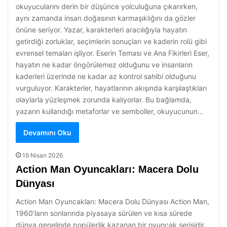
okuyucularını derin bir düşünce yolculuğuna çıkarırken,
aynı zamanda insan doğasının karmaşıklığını da gözler
önüne seriyor. Yazar, karakterleri aracılığıyla hayatın
getirdiği zorluklar, seçimlerin sonuçları ve kaderin rolü gibi
evrensel temaları işliyor. Eserin Teması ve Ana Fikirleri Eser,
hayatın ne kadar öngörülemez olduğunu ve insanların
kaderleri üzerinde ne kadar az kontrol sahibi olduğunu
vurguluyor. Karakterler, hayatlarının akışında karşılaştıkları
olaylarla yüzleşmek zorunda kalıyorlar. Bu bağlamda,
yazarın kullandığı metaforlar ve semboller, okuyucunun…
Devamını Oku
19 Nisan 2026
Action Man Oyuncakları: Macera Dolu
Dünyası
Action Man Oyuncakları: Macera Dolu Dünyası Action Man,
1960’ların sonlarında piyasaya sürülen ve kısa sürede
dünya genelinde popülerlik kazanan bir oyuncak serisidir.