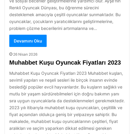
ve sosyal beceriler geliştirmelerine yardımcı olur. Ayşe’nin
Renkli Oyuncak Dünyası, bu öğrenme sürecini
desteklemek amacıyla çeşitli oyuncaklar sunmaktadır. Bu
oyuncaklar, çocukların yaratıcılıklarını geliştirmelerine,
problem çözme becerilerini artırmalarına ve…
Devamını Oku
26 Nisan 2026
Muhabbet Kuşu Oyuncak Fiyatları 2023
Muhabbet Kuşu Oyuncak Fiyatları 2023 Muhabbet kuşları,
sevimli yapıları ve neşeli sesleri ile birçok insanın evinde
beslediği popüler evcil hayvanlardır. Bu kuşların sağlıklı ve
mutlu bir yaşam sürdürebilmeleri için doğru bakımın yanı
sıra uygun oyuncaklarla da desteklenmeleri gerekmektedir.
2023 yılı itibarıyla muhabbet kuşu oyuncakları, çeşitlilik ve
fiyat açısından oldukça geniş bir yelpazeye sahiptir. Bu
makalede, muhabbet kuşu oyuncaklarının çeşitleri, fiyat
aralıkları ve seçim yaparken dikkat edilmesi gereken