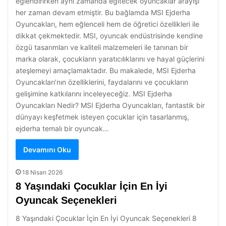
eğlendirirken aynı zamanda eğitecek oyuncaklar arayışı
her zaman devam etmiştir. Bu bağlamda MSI Ejderha
Oyuncakları, hem eğlenceli hem de öğretici özellikleri ile
dikkat çekmektedir. MSI, oyuncak endüstrisinde kendine
özgü tasarımları ve kaliteli malzemeleri ile tanınan bir
marka olarak, çocukların yaratıcılıklarını ve hayal güçlerini
ateşlemeyi amaçlamaktadır. Bu makalede, MSI Ejderha
Oyuncakları’nın özelliklerini, faydalarını ve çocukların
gelişimine katkılarını inceleyeceğiz. MSI Ejderha
Oyuncakları Nedir? MSI Ejderha Oyuncakları, fantastik bir
dünyayı keşfetmek isteyen çocuklar için tasarlanmış,
ejderha temalı bir oyuncak…
Devamını Oku
18 Nisan 2026
8 Yaşındaki Çocuklar İçin En İyi
Oyuncak Seçenekleri
8 Yaşındaki Çocuklar İçin En İyi Oyuncak Seçenekleri 8