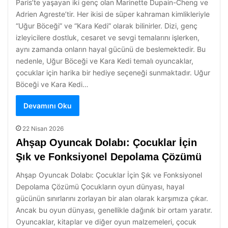
Paris’te yaşayan iki genç olan Marinette Dupain-Cheng ve
Adrien Agreste’tir. Her ikisi de süper kahraman kimlikleriyle
“Uğur Böceği” ve “Kara Kedi” olarak bilinirler. Dizi, genç
izleyicilere dostluk, cesaret ve sevgi temalarını işlerken,
aynı zamanda onların hayal gücünü de beslemektedir. Bu
nedenle, Uğur Böceği ve Kara Kedi temalı oyuncaklar,
çocuklar için harika bir hediye seçeneği sunmaktadır. Uğur
Böceği ve Kara Kedi…
Devamını Oku
22 Nisan 2026
Ahşap Oyuncak Dolabı: Çocuklar İçin
Şık ve Fonksiyonel Depolama Çözümü
Ahşap Oyuncak Dolabı: Çocuklar İçin Şık ve Fonksiyonel
Depolama Çözümü Çocukların oyun dünyası, hayal
gücünün sınırlarını zorlayan bir alan olarak karşımıza çıkar.
Ancak bu oyun dünyası, genellikle dağınık bir ortam yaratır.
Oyuncaklar, kitaplar ve diğer oyun malzemeleri, çocuk