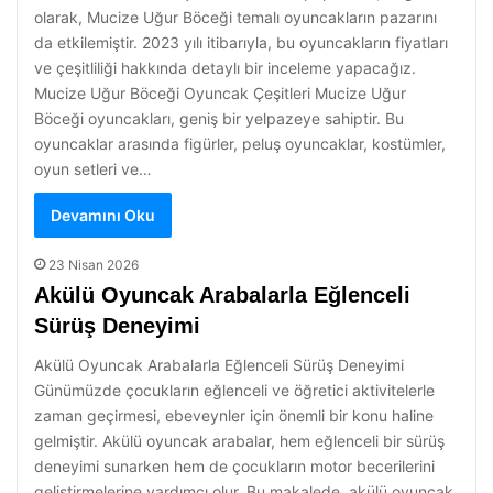
olarak, Mucize Uğur Böceği temalı oyuncakların pazarını
da etkilemiştir. 2023 yılı itibarıyla, bu oyuncakların fiyatları
ve çeşitliliği hakkında detaylı bir inceleme yapacağız.
Mucize Uğur Böceği Oyuncak Çeşitleri Mucize Uğur
Böceği oyuncakları, geniş bir yelpazeye sahiptir. Bu
oyuncaklar arasında figürler, peluş oyuncaklar, kostümler,
oyun setleri ve…
Devamını Oku
23 Nisan 2026
Akülü Oyuncak Arabalarla Eğlenceli
Sürüş Deneyimi
Akülü Oyuncak Arabalarla Eğlenceli Sürüş Deneyimi
Günümüzde çocukların eğlenceli ve öğretici aktivitelerle
zaman geçirmesi, ebeveynler için önemli bir konu haline
gelmiştir. Akülü oyuncak arabalar, hem eğlenceli bir sürüş
deneyimi sunarken hem de çocukların motor becerilerini
geliştirmelerine yardımcı olur. Bu makalede, akülü oyuncak