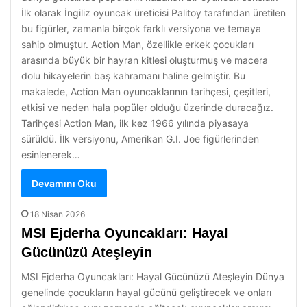
İlk olarak İngiliz oyuncak üreticisi Palitoy tarafından üretilen
bu figürler, zamanla birçok farklı versiyona ve temaya
sahip olmuştur. Action Man, özellikle erkek çocukları
arasında büyük bir hayran kitlesi oluşturmuş ve macera
dolu hikayelerin baş kahramanı haline gelmiştir. Bu
makalede, Action Man oyuncaklarının tarihçesi, çeşitleri,
etkisi ve neden hala popüler olduğu üzerinde duracağız.
Tarihçesi Action Man, ilk kez 1966 yılında piyasaya
sürüldü. İlk versiyonu, Amerikan G.I. Joe figürlerinden
esinlenerek…
Devamını Oku
18 Nisan 2026
MSI Ejderha Oyuncakları: Hayal
Gücünüzü Ateşleyin
MSI Ejderha Oyuncakları: Hayal Gücünüzü Ateşleyin Dünya
genelinde çocukların hayal gücünü geliştirecek ve onları