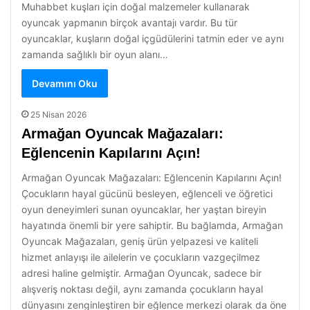
Muhabbet kuşları için doğal malzemeler kullanarak
oyuncak yapmanın birçok avantajı vardır. Bu tür
oyuncaklar, kuşların doğal içgüdülerini tatmin eder ve aynı
zamanda sağlıklı bir oyun alanı…
Devamını Oku
25 Nisan 2026
Armağan Oyuncak Mağazaları:
Eğlencenin Kapılarını Açın!
Armağan Oyuncak Mağazaları: Eğlencenin Kapılarını Açın!
Çocukların hayal gücünü besleyen, eğlenceli ve öğretici
oyun deneyimleri sunan oyuncaklar, her yaştan bireyin
hayatında önemli bir yere sahiptir. Bu bağlamda, Armağan
Oyuncak Mağazaları, geniş ürün yelpazesi ve kaliteli
hizmet anlayışı ile ailelerin ve çocukların vazgeçilmez
adresi haline gelmiştir. Armağan Oyuncak, sadece bir
alışveriş noktası değil, aynı zamanda çocukların hayal
dünyasını zenginleştiren bir eğlence merkezi olarak da öne