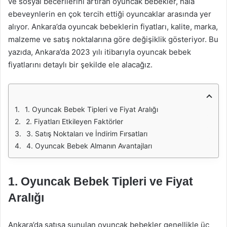
ve sosyal becerilerini artıran oyuncak bebekler, hala
ebeveynlerin en çok tercih ettiği oyuncaklar arasında yer
alıyor. Ankara’da oyuncak bebeklerin fiyatları, kalite, marka,
malzeme ve satış noktalarına göre değişiklik gösteriyor. Bu
yazıda, Ankara’da 2023 yılı itibarıyla oyuncak bebek
fiyatlarını detaylı bir şekilde ele alacağız.
1. Oyuncak Bebek Tipleri ve Fiyat Aralığı
2. Fiyatları Etkileyen Faktörler
3. Satış Noktaları ve İndirim Fırsatları
4. Oyuncak Bebek Almanın Avantajları
1. Oyuncak Bebek Tipleri ve Fiyat
Aralığı
Ankara’da satışa sunulan oyuncak bebekler genellikle üç