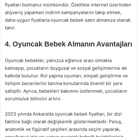
fiyatları bulmanız mümkündür. Özellikle internet üzerinden
alışveriş yaparken indirim kampanyalarını takip etmek,
daha uygun fiyatlarla oyuncak bebek satın almanıza olanak
tanır.
4. Oyuncak Bebek Almanın Avantajları
Oyuncak bebekler, yalnızca eğlence aracı olmakla
kalmayıp, çocukların duygusal ve sosyal gelişimlerine de
katkıda bulunur. Rol yapma oyunları, empati geliştirme ve
iletişim becerilerini tanıma konularında önemli bir yere
sahiptir. Ayrıca, bebekleri bakımını üstlenmek, çocukların
sorumluluk bilincini artırır.
2023 yılında Ankara’da oyuncak bebek fiyatları, bir dizi
faktöre bağlı olarak değişkenlik göstermektedir. Peluş,
anatomik ve figüratif çeşitleri arasında seçim yaparak,
çocuğunuz için en uygun oyuncak bebeği bulabilirsiniz.