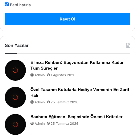
Beni hatırla
Kayıt Ol
Son Yazılar
E İmza Rehberi: Başvurudan Kullanıma Kadar
Tüm Süreçler
Admin
1 Ağustos 2026
Özel Tasarım Kutularla Hediye Vermenin En Zarif
Hali
Admin
25 Temmuz 2026
Bachata Eğitmeni Seçiminde Önemli Kriterler
Admin
25 Temmuz 2026