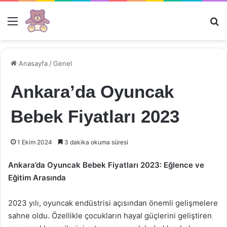
Menü
Ar
Anasayfa
/
Genel
Ankara’da Oyuncak
Bebek Fiyatları 2023
1 Ekim 2024
3 dakika okuma süresi
Ankara’da Oyuncak Bebek Fiyatları 2023: Eğlence ve
Eğitim Arasında
2023 yılı, oyuncak endüstrisi açısından önemli gelişmelere
sahne oldu. Özellikle çocukların hayal güçlerini geliştiren