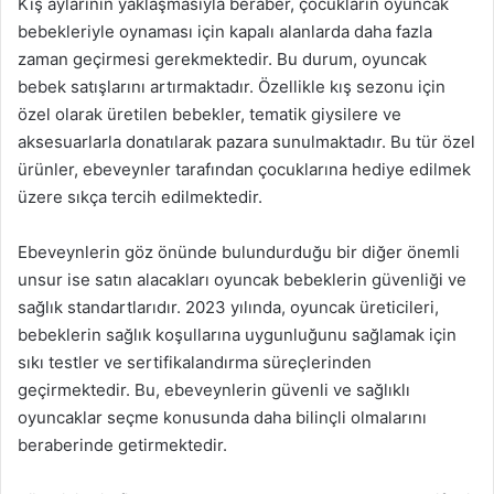
Kış aylarının yaklaşmasıyla beraber, çocukların oyuncak
bebekleriyle oynaması için kapalı alanlarda daha fazla
zaman geçirmesi gerekmektedir. Bu durum, oyuncak
bebek satışlarını artırmaktadır. Özellikle kış sezonu için
özel olarak üretilen bebekler, tematik giysilere ve
aksesuarlarla donatılarak pazara sunulmaktadır. Bu tür özel
ürünler, ebeveynler tarafından çocuklarına hediye edilmek
üzere sıkça tercih edilmektedir.
Ebeveynlerin göz önünde bulundurduğu bir diğer önemli
unsur ise satın alacakları oyuncak bebeklerin güvenliği ve
sağlık standartlarıdır. 2023 yılında, oyuncak üreticileri,
bebeklerin sağlık koşullarına uygunluğunu sağlamak için
sıkı testler ve sertifikalandırma süreçlerinden
geçirmektedir. Bu, ebeveynlerin güvenli ve sağlıklı
oyuncaklar seçme konusunda daha bilinçli olmalarını
beraberinde getirmektedir.