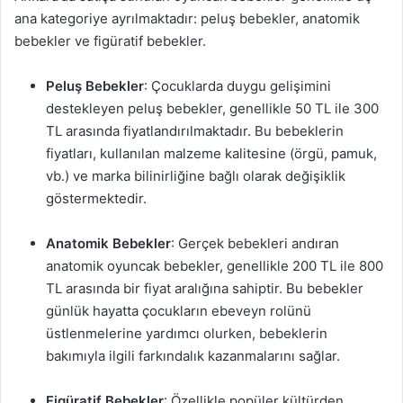
ana kategoriye ayrılmaktadır: peluş bebekler, anatomik
bebekler ve figüratif bebekler.
Peluş Bebekler
: Çocuklarda duygu gelişimini
destekleyen peluş bebekler, genellikle 50 TL ile 300
TL arasında fiyatlandırılmaktadır. Bu bebeklerin
fiyatları, kullanılan malzeme kalitesine (örgü, pamuk,
vb.) ve marka bilinirliğine bağlı olarak değişiklik
göstermektedir.
Anatomik Bebekler
: Gerçek bebekleri andıran
anatomik oyuncak bebekler, genellikle 200 TL ile 800
TL arasında bir fiyat aralığına sahiptir. Bu bebekler
günlük hayatta çocukların ebeveyn rolünü
üstlenmelerine yardımcı olurken, bebeklerin
bakımıyla ilgili farkındalık kazanmalarını sağlar.
Figüratif Bebekler
: Özellikle popüler kültürden