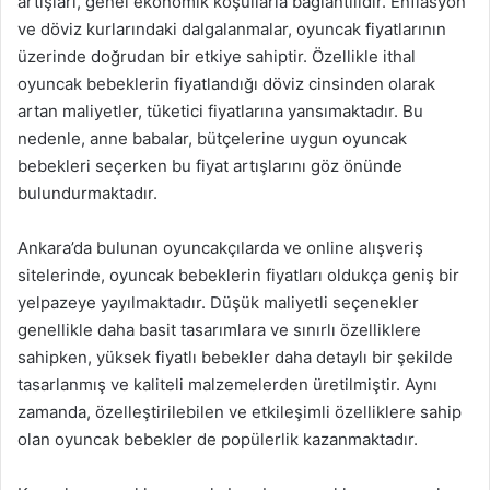
artışları, genel ekonomik koşullarla bağlantılıdır. Enflasyon
ve döviz kurlarındaki dalgalanmalar, oyuncak fiyatlarının
üzerinde doğrudan bir etkiye sahiptir. Özellikle ithal
oyuncak bebeklerin fiyatlandığı döviz cinsinden olarak
artan maliyetler, tüketici fiyatlarına yansımaktadır. Bu
nedenle, anne babalar, bütçelerine uygun oyuncak
bebekleri seçerken bu fiyat artışlarını göz önünde
bulundurmaktadır.
Ankara’da bulunan oyuncakçılarda ve online alışveriş
sitelerinde, oyuncak bebeklerin fiyatları oldukça geniş bir
yelpazeye yayılmaktadır. Düşük maliyetli seçenekler
genellikle daha basit tasarımlara ve sınırlı özelliklere
sahipken, yüksek fiyatlı bebekler daha detaylı bir şekilde
tasarlanmış ve kaliteli malzemelerden üretilmiştir. Aynı
zamanda, özelleştirilebilen ve etkileşimli özelliklere sahip
olan oyuncak bebekler de popülerlik kazanmaktadır.