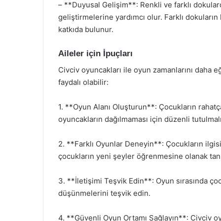
– **Duyusal Gelişim**: Renkli ve farklı dokulard
geliştirmelerine yardımcı olur. Farklı dokular
katkıda bulunur.
Aileler için İpuçları
Civciv oyuncakları ile oyun zamanlarını daha eğ
faydalı olabilir:
1. **Oyun Alanı Oluşturun**: Çocukların rahatça
oyuncakların dağılmaması için düzenli tutulmalı
2. **Farklı Oyunlar Deneyin**: Çocukların ilgis
çocukların yeni şeyler öğrenmesine olanak tanı
3. **İletişimi Teşvik Edin**: Oyun sırasında çoc
düşünmelerini teşvik edin.
4. **Güvenli Oyun Ortamı Sağlayın**: Civciv o