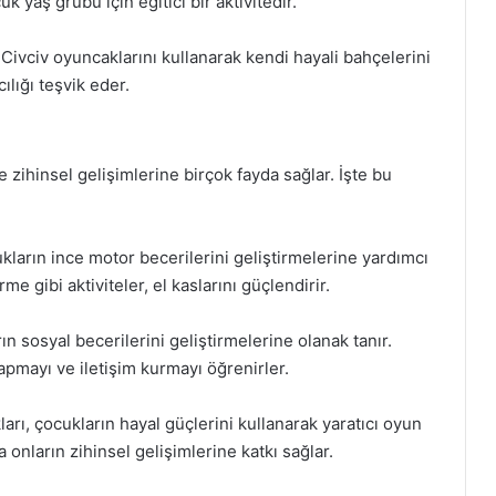
k yaş grubu için eğitici bir aktivitedir.
Civciv oyuncaklarını kullanarak kendi hayali bahçelerini
ılığı teşvik eder.
e zihinsel gelişimlerine birçok fayda sağlar. İşte bu
kların ince motor becerilerini geliştirmelerine yardımcı
me gibi aktiviteler, el kaslarını güçlendirir.
n sosyal becerilerini geliştirmelerine olanak tanır.
apmayı ve iletişim kurmayı öğrenirler.
arı, çocukların hayal güçlerini kullanarak yaratıcı oyun
 onların zihinsel gelişimlerine katkı sağlar.