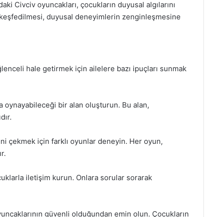
aki Civciv oyuncakları, çocukların duyusal algılarını
ın keşfedilmesi, duyusal deneyimlerin zenginleşmesine
lenceli hale getirmek için ailelere bazı ipuçları sunmak
 oynayabileceği bir alan oluşturun. Bu alan,
dır.
ini çekmek için farklı oyunlar deneyin. Her oyun,
r.
uklarla iletişim kurun. Onlara sorular sorarak
yuncaklarının güvenli olduğundan emin olun. Çocukların