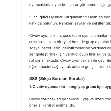
oyuncaklarla oynarken zarar görmemesi için ger
5. **Eğitici Oyunlar Kurgulayın**: Oyunları eği
katkıda bulunun. Renkler, sayılar ve şekiller gi
Civciv oyuncakları, çocukların oyun zamanlarını
araçlardır. Hem bireysel hem de grup oyunları i
sosyal becerilerini geliştirmelerine yardımcı ol
zenginleştirmek için yaratıcı oyun fikirleri ve 
rol oynamaktadır. Civciv oyuncakları ile geçi
öğrenmesini sağlayarak onların gelişimlerine k
SSS (Sıkça Sorulan Sorular)
1. Civciv oyuncakları hangi yaş grubu için uy
Civciv oyuncakları genellikle 1 yaş ve üzeri ço
önerisi kontrol edilmelidir.