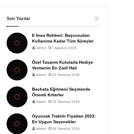
Son Yazılar
E İmza Rehberi: Başvurudan
Kullanıma Kadar Tüm Süreçler
Admin
1 Ağustos 2026
Özel Tasarım Kutularla Hediye
Vermenin En Zarif Hali
Admin
25 Temmuz 2026
Bachata Eğitmeni Seçiminde
Önemli Kriterler
Admin
25 Temmuz 2026
Oyuncak Traktör Fiyatları 2023:
En Uygun Seçenekler
Admin
24 Temmuz 2026