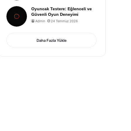
Oyuncak Testere: Eğlenceli ve
Güvenli Oyun Deneyimi
Admin
24 Temmuz 2026
Daha Fazla Yükle