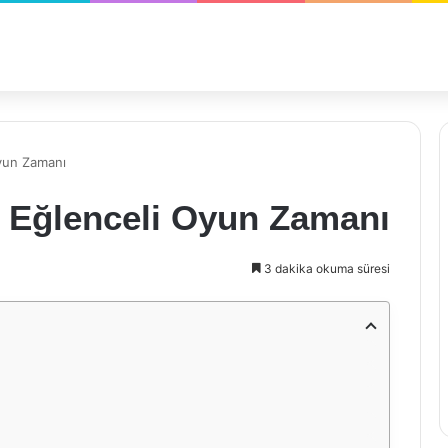
Oyun Zamanı
a Eğlenceli Oyun Zamanı
3 dakika okuma süresi