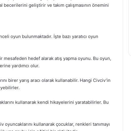
l becerilerini geliştirir ve takım çalışmasının önemini
nceli oyun bulunmaktadır. İşte bazı yaratıcı oyun
i bir mesafeden hedef alarak atış yapma oyunu. Bu oyun,
rine yardımcı olur.
ını birer yarış aracı olarak kullanabilir. Hangi Civciv’in
ebilirler.
larını kullanarak kendi hikayelerini yaratabilirler. Bu
iv oyuncaklarını kullanarak çocuklar, renkleri tanımayı