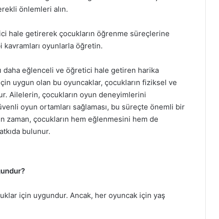
ekli önlemleri alın.
tici hale getirerek çocukların öğrenme süreçlerine
bi kavramları oyunlarla öğretin.
 daha eğlenceli ve öğretici hale getiren harika
çin uygun olan bu oyuncaklar, çocukların fiziksel ve
ur. Ailelerin, çocukların oyun deneyimlerini
güvenli oyun ortamları sağlaması, bu süreçte önemli bir
rilen zaman, çocukların hem eğlenmesini hem de
atkıda bulunur.
gundur?
cuklar için uygundur. Ancak, her oyuncak için yaş