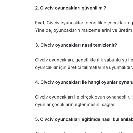
2. Civciv oyuncakları güvenli mi?
Evet, Civciv oyuncakları genellikle çocukların
Yine de, oyuncakların malzemelerini ve üretim 
3. Civciv oyuncakları nasıl temizlenir?
Civciv oyuncakları, genellikle ılık sabunlu su ile
oyuncaklar için üretici talimatlarına uyulmalıdır.
4. Civciv oyuncakları ile hangi oyunlar oynana
Civciv oyuncakları ile birçok oyun oynanabilir. 
oyunlar çocukların eğlenmesini sağlar.
5. Civciv oyuncakları eğitimde nasıl kullanılab