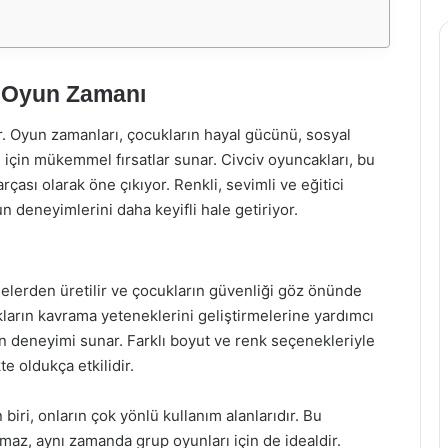
i Oyun Zamanı
ar. Oyun zamanları, çocukların hayal gücünü, sosyal
i için mükemmel fırsatlar sunar. Civciv oyuncakları, bu
çası olarak öne çıkıyor. Renkli, sevimli ve eğitici
un deneyimlerini daha keyifli hale getiriyor.
elerden üretilir ve çocukların güvenliği göz önünde
kların kavrama yeteneklerini geliştirmelerine yardımcı
n deneyimi sunar. Farklı boyut ve renk seçenekleriyle
e oldukça etkilidir.
biri, onların çok yönlü kullanım alanlarıdır. Bu
maz, aynı zamanda grup oyunları için de idealdir.