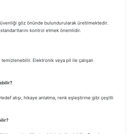
 güvenliği göz önünde bulundurularak üretilmektedir.
standartlarını kontrol etmek önemlidir.
 temizlenebilir. Elektronik veya pil ile çalışan
bilir?
Hedef atışı, hikaye anlatma, renk eşleştirme gibi çeşitli
ilir?