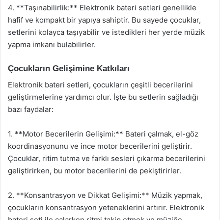
4. **Taşınabilirlik:** Elektronik bateri setleri genellikle
hafif ve kompakt bir yapıya sahiptir. Bu sayede çocuklar,
setlerini kolayca taşıyabilir ve istedikleri her yerde müzik
yapma imkanı bulabilirler.
Çocukların Gelişimine Katkıları
Elektronik bateri setleri, çocukların çeşitli becerilerini
geliştirmelerine yardımcı olur. İşte bu setlerin sağladığı
bazı faydalar:
1. **Motor Becerilerin Gelişimi:** Bateri çalmak, el-göz
koordinasyonunu ve ince motor becerilerini geliştirir.
Çocuklar, ritim tutma ve farklı sesleri çıkarma becerilerini
geliştirirken, bu motor becerilerini de pekiştirirler.
2. **Konsantrasyon ve Dikkat Gelişimi:** Müzik yapmak,
çocukların konsantrasyon yeteneklerini artırır. Elektronik
bateri seti ile çalarken ritmi takip etmek ve müziğe