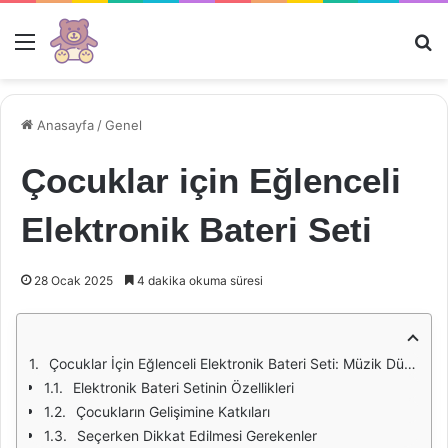
Menü
Ar
Anasayfa
/
Genel
Çocuklar için Eğlenceli
Elektronik Bateri Seti
28 Ocak 2025
4 dakika okuma süresi
Çocuklar İçin Eğlenceli Elektronik Bateri Seti: Müzik Dünyasına İlk Adım
Elektronik Bateri Setinin Özellikleri
Çocukların Gelişimine Katkıları
Seçerken Dikkat Edilmesi Gerekenler