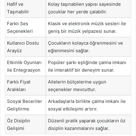
Hafif ve
Kolay taşınabilen yapısı sayesinde
Taşınabilir
çocuklar her yerde çalabilir.
Farklı Ses
Klasik ve elektronik müzik sesleri ile
Seçenekleri
geniş bir müzik yelpazesi sunar.
Kullanıcı Dostu
Çocukların kolayca öğrenmesini ve
Arayüz
eğlenmesini sağlar.
Etkinlik Oyunları
Popüler şarkı eşliğinde çalma imkanı
ile Entegrasyon
ile interaktif bir deneyim sunar.
Farklı Fiyat
Ailelerin bütçelerine uygun
Aralıkları
seçenekler mevcuttur.
Sosyal Beceriler
Arkadaşlarla birlikte çalma imkanı ile
Geliştirme
sosyal etkileşimi artırır.
Öz Disiplin
Düzenli pratik yaparak çocukların öz
Gelişimi
disiplin kazanmalarını sağlar.