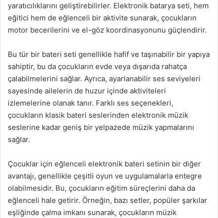
yaratıcılıklarını geliştirebilirler. Elektronik batarya seti, hem
eğitici hem de eğlenceli bir aktivite sunarak, çocukların
motor becerilerini ve el-göz koordinasyonunu güçlendirir.
Bu tür bir bateri seti genellikle hafif ve taşınabilir bir yapıya
sahiptir, bu da çocukların evde veya dışarıda rahatça
çalabilmelerini sağlar. Ayrıca, ayarlanabilir ses seviyeleri
sayesinde ailelerin de huzur içinde aktiviteleri
izlemelerine olanak tanır. Farklı ses seçenekleri,
çocukların klasik bateri seslerinden elektronik müzik
seslerine kadar geniş bir yelpazede müzik yapmalarını
sağlar.
Çocuklar için eğlenceli elektronik bateri setinin bir diğer
avantajı, genellikle çeşitli oyun ve uygulamalarla entegre
olabilmesidir. Bu, çocukların eğitim süreçlerini daha da
eğlenceli hale getirir. Örneğin, bazı setler, popüler şarkılar
eşliğinde çalma imkanı sunarak, çocukların müzik