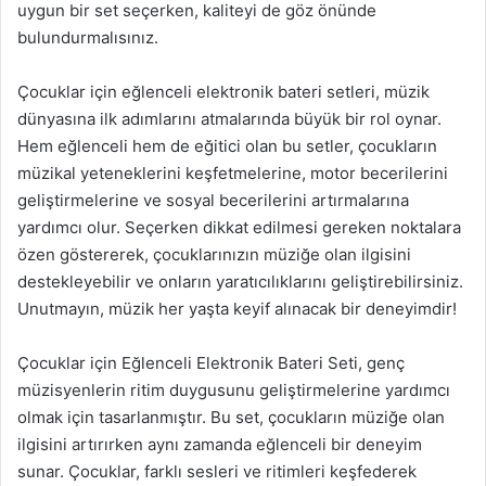
uygun bir set seçerken, kaliteyi de göz önünde
bulundurmalısınız.
Çocuklar için eğlenceli elektronik bateri setleri, müzik
dünyasına ilk adımlarını atmalarında büyük bir rol oynar.
Hem eğlenceli hem de eğitici olan bu setler, çocukların
müzikal yeteneklerini keşfetmelerine, motor becerilerini
geliştirmelerine ve sosyal becerilerini artırmalarına
yardımcı olur. Seçerken dikkat edilmesi gereken noktalara
özen göstererek, çocuklarınızın müziğe olan ilgisini
destekleyebilir ve onların yaratıcılıklarını geliştirebilirsiniz.
Unutmayın, müzik her yaşta keyif alınacak bir deneyimdir!
Çocuklar için Eğlenceli Elektronik Bateri Seti, genç
müzisyenlerin ritim duygusunu geliştirmelerine yardımcı
olmak için tasarlanmıştır. Bu set, çocukların müziğe olan
ilgisini artırırken aynı zamanda eğlenceli bir deneyim
sunar. Çocuklar, farklı sesleri ve ritimleri keşfederek