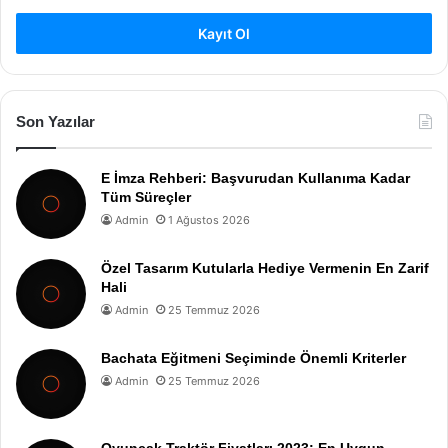
Kayıt Ol
Son Yazılar
E İmza Rehberi: Başvurudan Kullanıma Kadar
Tüm Süreçler
Admin
1 Ağustos 2026
Özel Tasarım Kutularla Hediye Vermenin En Zarif
Hali
Admin
25 Temmuz 2026
Bachata Eğitmeni Seçiminde Önemli Kriterler
Admin
25 Temmuz 2026
Oyuncak Traktör Fiyatları 2023: En Uygun