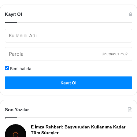
Kayıt Ol
Unuttunuz mu?
Beni hatırla
Kayıt Ol
Son Yazılar
E İmza Rehberi: Başvurudan Kullanıma Kadar
Tüm Süreçler