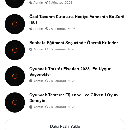
Admin
1 Ağustos 2026
Özel Tasarım Kutularla Hediye Vermenin En Zarif
Hali
Admin
25 Temmuz 2026
Bachata Eğitmeni Seçiminde Önemli Kriterler
Admin
25 Temmuz 2026
Oyuncak Traktör Fiyatları 2023: En Uygun
Seçenekler
Admin
24 Temmuz 2026
Oyuncak Testere: Eğlenceli ve Güvenli Oyun
Deneyimi
Admin
24 Temmuz 2026
Daha Fazla Yükle