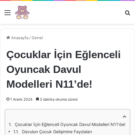
Menü
Ar
Anasayfa
/
Genel
Çocuklar İçin Eğlenceli
Oyuncak Davul
Modelleri N11’de!
1 Aralık 2024
3 dakika okuma süresi
Çocuklar İçin Eğlenceli Oyuncak Davul Modelleri N11'de!
Davulun Çocuk Gelişimine Faydaları