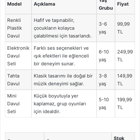
Yaş
Model
Açıklama
Fiyat
Grubu
Renkli
Hafif ve taşınabilir,
3-6
99,99
Plastik
çocukların kolayca
yaş
TL
Davul
çalabilmesi için tasarlandı.
Elektronik
Farklı ses seçenekleri ve
6-10
249,99
Davul
ışık efektleri ile eğlenceli
yaş
TL
Seti
bir deneyim sunar.
Tahta
Klasik tasarımı ile doğal bir
3-8
149,99
Davul
müzik deneyimi sağlar.
yaş
TL
Mini
Küçük boyutuyla yer
5-10
199,99
Davul
kaplamaz, grup oyunları
yaş
TL
Seti
için idealdir.
Stok