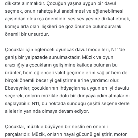
dikkate alınmalıdır. Çocuğun yaşına uygun bir davul
seçmek, onun rahatça kullanabilmesi ve eğlenebilmesi
açısından oldukça önemlidir. ses seviyesine dikkat etmek,
komşularla olan ilişkileri de göz önünde bulundurarak
önemli bir unsurdur.
Çocuklar için eğlenceli oyuncak davul modelleri, N11’de
geniş bir yelpazede sunulmaktadır. Müzik ve oyun
aracılığıyla çocukların gelişimine katkıda bulunan bu
ürünler, hem eğlenceli vakit geçirmelerini sağlar hem de
birçok önemli beceriyi geliştirmelerine yardımcı olur.
Ebeveynler, çocuklarının ihtiyaçlarına uygun en iyi davulu
seçerek, onların müzikle dolu bir dünyaya adım atmalarını
sağlayabilir. N11, bu noktada sunduğu çeşitli seçeneklerle
ailelerin yanında olmaya devam ediyor.
Çocuklar, müzikle büyüyen bir neslin en önemli
parçalarıdır. Müzik, onların hayal gücünü geliştirir, motor