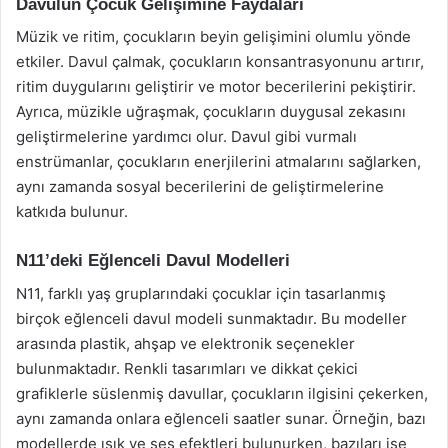
Davulun Çocuk Gelişimine Faydaları
Müzik ve ritim, çocukların beyin gelişimini olumlu yönde
etkiler. Davul çalmak, çocukların konsantrasyonunu artırır,
ritim duygularını geliştirir ve motor becerilerini pekiştirir.
Ayrıca, müzikle uğraşmak, çocukların duygusal zekasını
geliştirmelerine yardımcı olur. Davul gibi vurmalı
enstrümanlar, çocukların enerjilerini atmalarını sağlarken,
aynı zamanda sosyal becerilerini de geliştirmelerine
katkıda bulunur.
N11’deki Eğlenceli Davul Modelleri
N11, farklı yaş gruplarındaki çocuklar için tasarlanmış
birçok eğlenceli davul modeli sunmaktadır. Bu modeller
arasında plastik, ahşap ve elektronik seçenekler
bulunmaktadır. Renkli tasarımları ve dikkat çekici
grafiklerle süslenmiş davullar, çocukların ilgisini çekerken,
aynı zamanda onlara eğlenceli saatler sunar. Örneğin, bazı
modellerde ışık ve ses efektleri bulunurken, bazıları ise