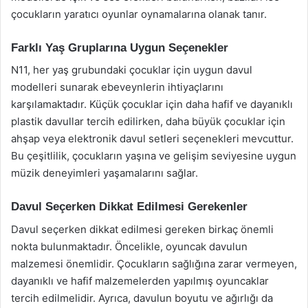
çocukların yaratıcı oyunlar oynamalarına olanak tanır.
Farklı Yaş Gruplarına Uygun Seçenekler
N11, her yaş grubundaki çocuklar için uygun davul
modelleri sunarak ebeveynlerin ihtiyaçlarını
karşılamaktadır. Küçük çocuklar için daha hafif ve dayanıklı
plastik davullar tercih edilirken, daha büyük çocuklar için
ahşap veya elektronik davul setleri seçenekleri mevcuttur.
Bu çeşitlilik, çocukların yaşına ve gelişim seviyesine uygun
müzik deneyimleri yaşamalarını sağlar.
Davul Seçerken Dikkat Edilmesi Gerekenler
Davul seçerken dikkat edilmesi gereken birkaç önemli
nokta bulunmaktadır. Öncelikle, oyuncak davulun
malzemesi önemlidir. Çocukların sağlığına zarar vermeyen,
dayanıklı ve hafif malzemelerden yapılmış oyuncaklar
tercih edilmelidir. Ayrıca, davulun boyutu ve ağırlığı da