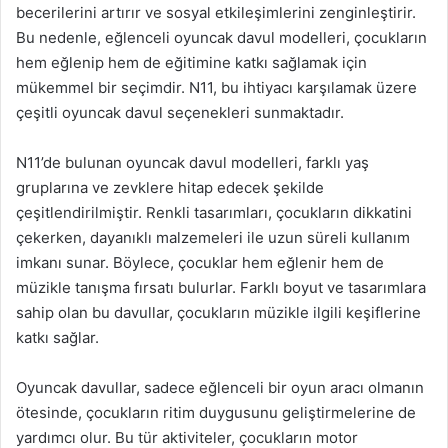
becerilerini artırır ve sosyal etkileşimlerini zenginleştirir.
Bu nedenle, eğlenceli oyuncak davul modelleri, çocukların
hem eğlenip hem de eğitimine katkı sağlamak için
mükemmel bir seçimdir. N11, bu ihtiyacı karşılamak üzere
çeşitli oyuncak davul seçenekleri sunmaktadır.
N11’de bulunan oyuncak davul modelleri, farklı yaş
gruplarına ve zevklere hitap edecek şekilde
çeşitlendirilmiştir. Renkli tasarımları, çocukların dikkatini
çekerken, dayanıklı malzemeleri ile uzun süreli kullanım
imkanı sunar. Böylece, çocuklar hem eğlenir hem de
müzikle tanışma fırsatı bulurlar. Farklı boyut ve tasarımlara
sahip olan bu davullar, çocukların müzikle ilgili keşiflerine
katkı sağlar.
Oyuncak davullar, sadece eğlenceli bir oyun aracı olmanın
ötesinde, çocukların ritim duygusunu geliştirmelerine de
yardımcı olur. Bu tür aktiviteler, çocukların motor