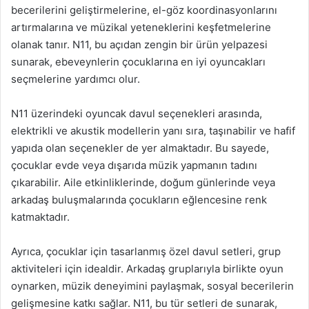
becerilerini geliştirmelerine, el-göz koordinasyonlarını
artırmalarına ve müzikal yeteneklerini keşfetmelerine
olanak tanır. N11, bu açıdan zengin bir ürün yelpazesi
sunarak, ebeveynlerin çocuklarına en iyi oyuncakları
seçmelerine yardımcı olur.
N11 üzerindeki oyuncak davul seçenekleri arasında,
elektrikli ve akustik modellerin yanı sıra, taşınabilir ve hafif
yapıda olan seçenekler de yer almaktadır. Bu sayede,
çocuklar evde veya dışarıda müzik yapmanın tadını
çıkarabilir. Aile etkinliklerinde, doğum günlerinde veya
arkadaş buluşmalarında çocukların eğlencesine renk
katmaktadır.
Ayrıca, çocuklar için tasarlanmış özel davul setleri, grup
aktiviteleri için idealdir. Arkadaş gruplarıyla birlikte oyun
oynarken, müzik deneyimini paylaşmak, sosyal becerilerin
gelişmesine katkı sağlar. N11, bu tür setleri de sunarak,