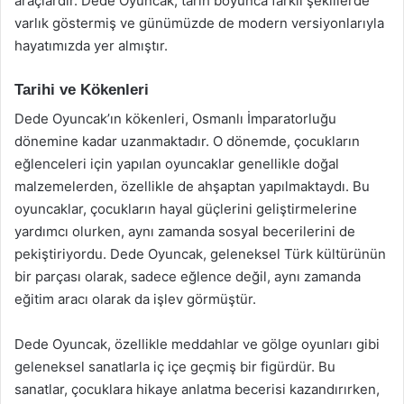
araçlardır. Dede Oyuncak, tarih boyunca farklı şekillerde
varlık göstermiş ve günümüzde de modern versiyonlarıyla
hayatımızda yer almıştır.
Tarihi ve Kökenleri
Dede Oyuncak’ın kökenleri, Osmanlı İmparatorluğu
dönemine kadar uzanmaktadır. O dönemde, çocukların
eğlenceleri için yapılan oyuncaklar genellikle doğal
malzemelerden, özellikle de ahşaptan yapılmaktaydı. Bu
oyuncaklar, çocukların hayal güçlerini geliştirmelerine
yardımcı olurken, aynı zamanda sosyal becerilerini de
pekiştiriyordu. Dede Oyuncak, geleneksel Türk kültürünün
bir parçası olarak, sadece eğlence değil, aynı zamanda
eğitim aracı olarak da işlev görmüştür.
Dede Oyuncak, özellikle meddahlar ve gölge oyunları gibi
geleneksel sanatlarla iç içe geçmiş bir figürdür. Bu
sanatlar, çocuklara hikaye anlatma becerisi kazandırırken,