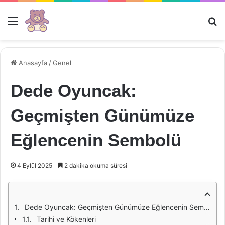
Menü
Ar
Anasayfa
/
Genel
Dede Oyuncak:
Geçmişten Günümüze
Eğlencenin Sembolü
4 Eylül 2025
2 dakika okuma süresi
Dede Oyuncak: Geçmişten Günümüze Eğlencenin Sembolü
Tarihi ve Kökenleri