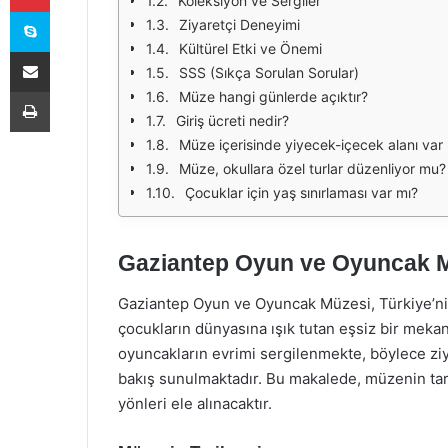
Koleksiyon ve Sergiler
Skype
Ziyaretçi Deneyimi
Kültürel Etki ve Önemi
E-Posta ile paylaş
SSS (Sıkça Sorulan Sorular)
Yazdır
Müze hangi günlerde açıktır?
Giriş ücreti nedir?
Müze içerisinde yiyecek-içecek alanı var
Müze, okullara özel turlar düzenliyor mu?
Çocuklar için yaş sınırlaması var mı?
Gaziantep Oyun ve Oyuncak Mü
Gaziantep Oyun ve Oyuncak Müzesi, Türkiye’ni
çocukların dünyasına ışık tutan eşsiz bir me
oyuncakların evrimi sergilenmekte, böylece ziy
bakış sunulmaktadır. Bu makalede, müzenin tari
yönleri ele alınacaktır.