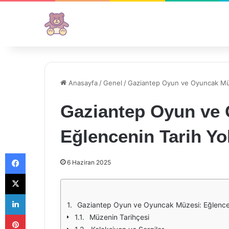
Anasayfa
/
Genel
/
Gaziantep Oyun ve Oyuncak Müz
Gaziantep Oyun ve 
Eğlencenin Tarih Yo
Facebook
6 Haziran 2025
X
LinkedIn
Gaziantep Oyun ve Oyuncak Müzesi: Eğlencen
Pinterest
Müzenin Tarihçesi