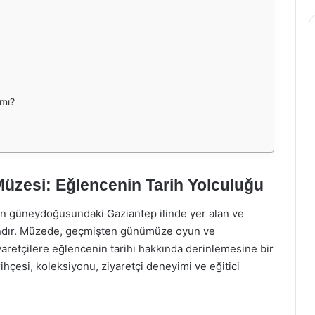
 mı?
zesi: Eğlencenin Tarih Yolculuğu
n güneydoğusundaki Gaziantep ilinde yer alan ve
kandır. Müzede, geçmişten günümüze oyun ve
aretçilere eğlencenin tarihi hakkında derinlemesine bir
hçesi, koleksiyonu, ziyaretçi deneyimi ve eğitici