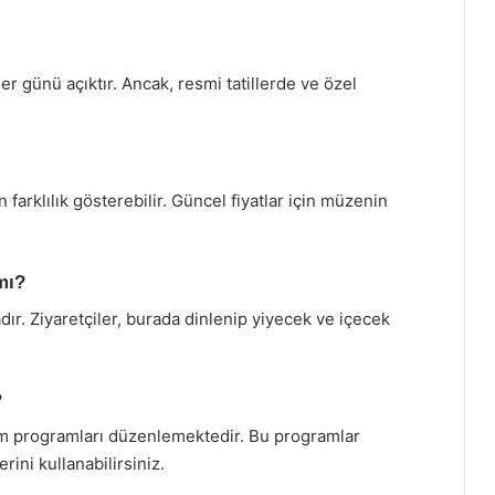
 günü açıktır. Ancak, resmi tatillerde ve özel
n farklılık gösterebilir. Güncel fiyatlar için müzenin
mı?
ır. Ziyaretçiler, burada dinlenip yiyecek ve içecek
?
tim programları düzenlemektedir. Bu programlar
rini kullanabilirsiniz.