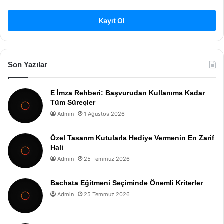
Kayıt Ol
Son Yazılar
E İmza Rehberi: Başvurudan Kullanıma Kadar
Tüm Süreçler
Admin
1 Ağustos 2026
Özel Tasarım Kutularla Hediye Vermenin En Zarif
Hali
Admin
25 Temmuz 2026
Bachata Eğitmeni Seçiminde Önemli Kriterler
Admin
25 Temmuz 2026