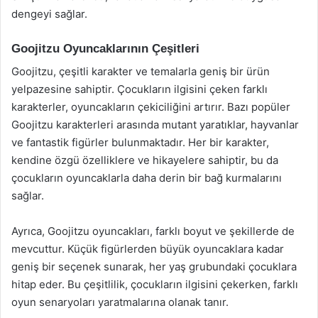
dengeyi sağlar.
Goojitzu Oyuncaklarının Çeşitleri
Goojitzu, çeşitli karakter ve temalarla geniş bir ürün
yelpazesine sahiptir. Çocukların ilgisini çeken farklı
karakterler, oyuncakların çekiciliğini artırır. Bazı popüler
Goojitzu karakterleri arasında mutant yaratıklar, hayvanlar
ve fantastik figürler bulunmaktadır. Her bir karakter,
kendine özgü özelliklere ve hikayelere sahiptir, bu da
çocukların oyuncaklarla daha derin bir bağ kurmalarını
sağlar.
Ayrıca, Goojitzu oyuncakları, farklı boyut ve şekillerde de
mevcuttur. Küçük figürlerden büyük oyuncaklara kadar
geniş bir seçenek sunarak, her yaş grubundaki çocuklara
hitap eder. Bu çeşitlilik, çocukların ilgisini çekerken, farklı
oyun senaryoları yaratmalarına olanak tanır.