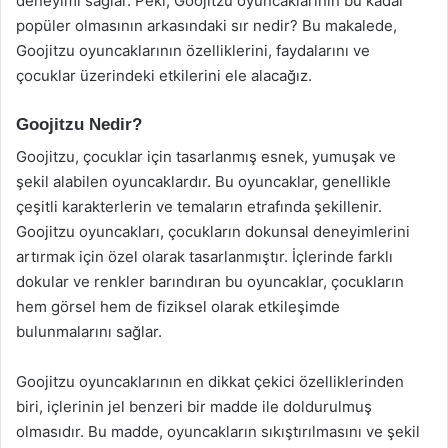
deneyimi sağlar. Peki, Goojitzu oyuncaklarının bu kadar
popüler olmasının arkasındaki sır nedir? Bu makalede,
Goojitzu oyuncaklarının özelliklerini, faydalarını ve
çocuklar üzerindeki etkilerini ele alacağız.
Goojitzu Nedir?
Goojitzu, çocuklar için tasarlanmış esnek, yumuşak ve
şekil alabilen oyuncaklardır. Bu oyuncaklar, genellikle
çeşitli karakterlerin ve temaların etrafında şekillenir.
Goojitzu oyuncakları, çocukların dokunsal deneyimlerini
artırmak için özel olarak tasarlanmıştır. İçlerinde farklı
dokular ve renkler barındıran bu oyuncaklar, çocukların
hem görsel hem de fiziksel olarak etkileşimde
bulunmalarını sağlar.
Goojitzu oyuncaklarının en dikkat çekici özelliklerinden
biri, içlerinin jel benzeri bir madde ile doldurulmuş
olmasıdır. Bu madde, oyuncakların sıkıştırılmasını ve şekil