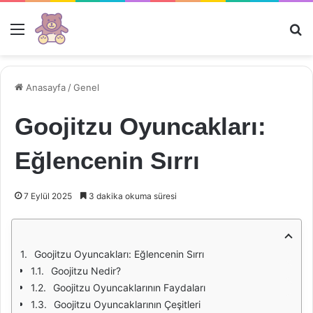
Menü
Ar
Anasayfa
/
Genel
Goojitzu Oyuncakları:
Eğlencenin Sırrı
7 Eylül 2025
3 dakika okuma süresi
Goojitzu Oyuncakları: Eğlencenin Sırrı
Goojitzu Nedir?
Goojitzu Oyuncaklarının Faydaları
Goojitzu Oyuncaklarının Çeşitleri