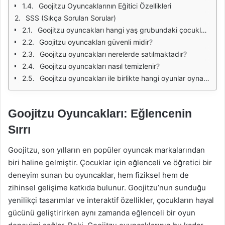
Goojitzu Oyuncaklarının Eğitici Özellikleri
SSS (Sıkça Sorulan Sorular)
Goojitzu oyuncakları hangi yaş grubundaki çocuklar için uygundur?
Goojitzu oyuncakları güvenli midir?
Goojitzu oyuncakları nerelerde satılmaktadır?
Goojitzu oyuncakları nasıl temizlenir?
Goojitzu oyuncakları ile birlikte hangi oyunlar oynanabilir?
Goojitzu Oyuncakları: Eğlencenin
Sırrı
Goojitzu, son yılların en popüler oyuncak markalarından
biri haline gelmiştir. Çocuklar için eğlenceli ve öğretici bir
deneyim sunan bu oyuncaklar, hem fiziksel hem de
zihinsel gelişime katkıda bulunur. Goojitzu’nun sunduğu
yenilikçi tasarımlar ve interaktif özellikler, çocukların hayal
gücünü geliştirirken aynı zamanda eğlenceli bir oyun