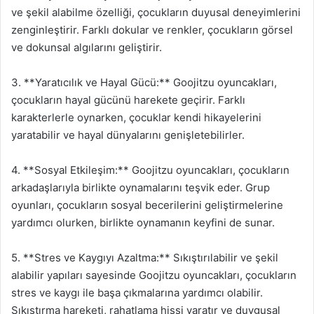
ve şekil alabilme özelliği, çocukların duyusal deneyimlerini
zenginleştirir. Farklı dokular ve renkler, çocukların görsel
ve dokunsal algılarını geliştirir.
3. **Yaratıcılık ve Hayal Gücü:** Goojitzu oyuncakları,
çocukların hayal gücünü harekete geçirir. Farklı
karakterlerle oynarken, çocuklar kendi hikayelerini
yaratabilir ve hayal dünyalarını genişletebilirler.
4. **Sosyal Etkileşim:** Goojitzu oyuncakları, çocukların
arkadaşlarıyla birlikte oynamalarını teşvik eder. Grup
oyunları, çocukların sosyal becerilerini geliştirmelerine
yardımcı olurken, birlikte oynamanın keyfini de sunar.
5. **Stres ve Kaygıyı Azaltma:** Sıkıştırılabilir ve şekil
alabilir yapıları sayesinde Goojitzu oyuncakları, çocukların
stres ve kaygı ile başa çıkmalarına yardımcı olabilir.
Sıkıştırma hareketi, rahatlama hissi yaratır ve duygusal