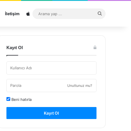
Sitemap
Arama
İletişim
yap
...
Kayıt Ol
Unuttunuz mu?
Beni hatırla
Kayıt Ol