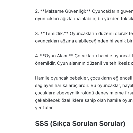
2. **Malzeme Güvenliği:** Oyuncakların güven
oyuncakları ağızlarına alabilir, bu yüzden toks
3. **Temizlik:** Oyuncakların düzenli olarak t
oyuncakları ağzına alabileceğinden hijyenik bi
4. **Oyun Alanı:** Çocukların hamile oyuncak 
önemlidir. Oyun alanının düzenli ve tehlikesiz 
Hamile oyuncak bebekler, çocukların eğlenceli 
sağlayan harika araçlardır. Bu oyuncaklar, hayal
çocuklara ebeveynlik rolünü deneyimleme fırsatı 
çekebilecek özelliklere sahip olan hamile oyu
yer tutar.
SSS (Sıkça Sorulan Sorular)