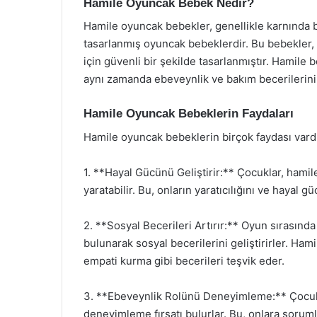
Hamile Oyuncak Bebek Nedir?
Hamile oyuncak bebekler, genellikle karnında 
tasarlanmış oyuncak bebeklerdir. Bu bebekler,
için güvenli bir şekilde tasarlanmıştır. Hamile
aynı zamanda ebeveynlik ve bakım becerilerini 
Hamile Oyuncak Bebeklerin Faydaları
Hamile oyuncak bebeklerin birçok faydası vardır
1. **Hayal Gücünü Geliştirir:** Çocuklar, hami
yaratabilir. Bu, onların yaratıcılığını ve hayal 
2. **Sosyal Becerileri Artırır:** Oyun sırasında
bulunarak sosyal becerilerini geliştirirler. Ha
empati kurma gibi becerileri teşvik eder.
3. **Ebeveynlik Rolünü Deneyimleme:** Çocukl
deneyimleme fırsatı bulurlar. Bu, onlara sorum