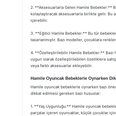
2. **Aksesuarlarla Gelen Hamile Bebekler:** B
kolaylaştıracak aksesuarlarla birlikte gelir. Bu
içerebilir.
3. **Eğitici Hamile Bebekler:** Bu tür bebekle
tasarlanmıştır. Bazı modeller, çocuklara renkler,
4. **Özelleştirilebilir Hamile Bebekler:** Bazı
uygun olarak özelleştirilebilen özelliklere sahip
veya farklı aksesuarlar ekleyebilir.
Hamile Oyuncak Bebeklerle Oynarken Dik
Hamile oyuncak bebeklerle oynarken bazı önem
dikkat edilmesi gereken bazı hususlar:
1. **Yaş Uygunluğu:** Hamile oyuncak bebekl
parçalar içeren oyuncaklar, küçük çocuklar için t