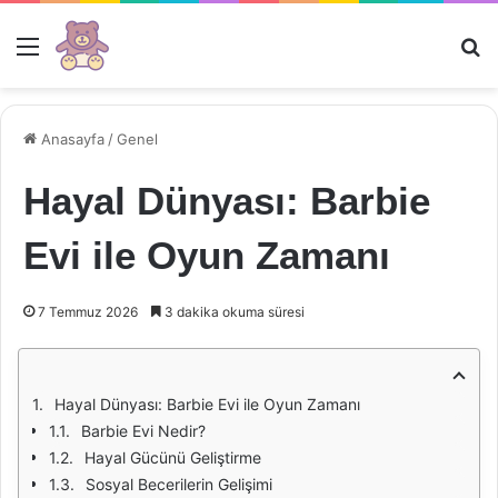
Menü
Ar
Anasayfa
/
Genel
Hayal Dünyası: Barbie
Evi ile Oyun Zamanı
7 Temmuz 2026
3 dakika okuma süresi
Hayal Dünyası: Barbie Evi ile Oyun Zamanı
Barbie Evi Nedir?
Hayal Gücünü Geliştirme
Sosyal Becerilerin Gelişimi