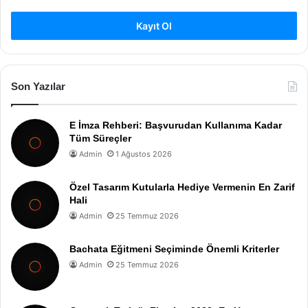
Kayıt Ol
Son Yazılar
E İmza Rehberi: Başvurudan Kullanıma Kadar
Tüm Süreçler
Admin
1 Ağustos 2026
Özel Tasarım Kutularla Hediye Vermenin En Zarif
Hali
Admin
25 Temmuz 2026
Bachata Eğitmeni Seçiminde Önemli Kriterler
Admin
25 Temmuz 2026