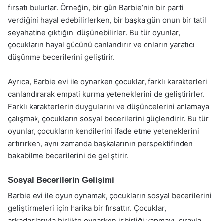
fırsatı bulurlar. Örneğin, bir gün Barbie’nin bir parti
verdiğini hayal edebilirlerken, bir başka gün onun bir tatil
seyahatine çıktığını düşünebilirler. Bu tür oyunlar,
çocukların hayal gücünü canlandırır ve onların yaratıcı
düşünme becerilerini geliştirir.
Ayrıca, Barbie evi ile oynarken çocuklar, farklı karakterleri
canlandırarak empati kurma yeteneklerini de geliştirirler.
Farklı karakterlerin duygularını ve düşüncelerini anlamaya
çalışmak, çocukların sosyal becerilerini güçlendirir. Bu tür
oyunlar, çocukların kendilerini ifade etme yeteneklerini
artırırken, aynı zamanda başkalarının perspektifinden
bakabilme becerilerini de geliştirir.
Sosyal Becerilerin Gelişimi
Barbie evi ile oyun oynamak, çocukların sosyal becerilerini
geliştirmeleri için harika bir fırsattır. Çocuklar,
arkadaşlarıyla birlikte oynarken işbirliği yapmayı, sırayla