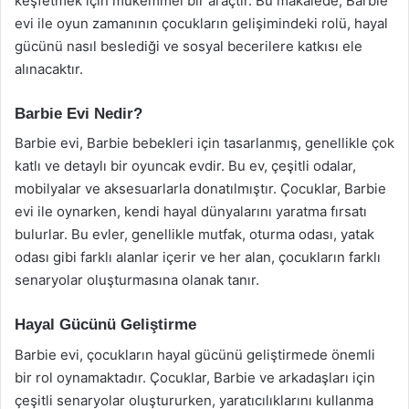
keşfetmek için mükemmel bir araçtır. Bu makalede, Barbie
evi ile oyun zamanının çocukların gelişimindeki rolü, hayal
gücünü nasıl beslediği ve sosyal becerilere katkısı ele
alınacaktır.
Barbie Evi Nedir?
Barbie evi, Barbie bebekleri için tasarlanmış, genellikle çok
katlı ve detaylı bir oyuncak evdir. Bu ev, çeşitli odalar,
mobilyalar ve aksesuarlarla donatılmıştır. Çocuklar, Barbie
evi ile oynarken, kendi hayal dünyalarını yaratma fırsatı
bulurlar. Bu evler, genellikle mutfak, oturma odası, yatak
odası gibi farklı alanlar içerir ve her alan, çocukların farklı
senaryolar oluşturmasına olanak tanır.
Hayal Gücünü Geliştirme
Barbie evi, çocukların hayal gücünü geliştirmede önemli
bir rol oynamaktadır. Çocuklar, Barbie ve arkadaşları için
çeşitli senaryolar oluştururken, yaratıcılıklarını kullanma