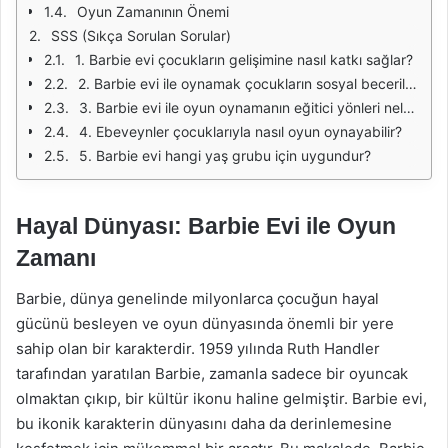
Oyun Zamanının Önemi
SSS (Sıkça Sorulan Sorular)
1. Barbie evi çocukların gelişimine nasıl katkı sağlar?
2. Barbie evi ile oynamak çocukların sosyal becerilerini nasıl etkiler?
3. Barbie evi ile oyun oynamanın eğitici yönleri nelerdir?
4. Ebeveynler çocuklarıyla nasıl oyun oynayabilir?
5. Barbie evi hangi yaş grubu için uygundur?
Hayal Dünyası: Barbie Evi ile Oyun
Zamanı
Barbie, dünya genelinde milyonlarca çocuğun hayal
gücünü besleyen ve oyun dünyasında önemli bir yere
sahip olan bir karakterdir. 1959 yılında Ruth Handler
tarafından yaratılan Barbie, zamanla sadece bir oyuncak
olmaktan çıkıp, bir kültür ikonu haline gelmiştir. Barbie evi,
bu ikonik karakterin dünyasını daha da derinlemesine