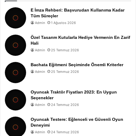
E İmza Rehberi: Başvurudan Kullanıma Kadar
Tüm Süreçler
Admin
1 Ağustos 2026
Özel Tasarım Kutularla Hediye Vermenin En Zarif
Hali
Admin
25 Temmuz 2026
Bachata Eğitmeni Seçiminde Önemli Kriterler
Admin
25 Temmuz 2026
Oyuncak Traktör Fiyatları 2023: En Uygun
Seçenekler
Admin
24 Temmuz 2026
Oyuncak Testere: Eğlenceli ve Güvenli Oyun
Deneyimi
Admin
24 Temmuz 2026