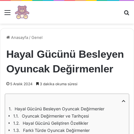
Menü
Ar
Anasayfa
/
Genel
Hayal Gücünü Besleyen
Oyuncak Değirmenler
5 Aralık 2024
3 dakika okuma süresi
Hayal Gücünü Besleyen Oyuncak Değirmenler
Oyuncak Değirmenler ve Tarihçesi
Hayal Gücünü Geliştiren Özellikler
Farklı Türde Oyuncak Değirmenler