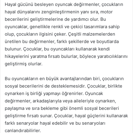
Hayal gücünü besleyen oyuncak değirmenler, çocukların
hayal dünyalarını zenginleştirmenin yanı sıra, motor
becerilerini geliştirmelerine de yardımcı olur. Bu
oyuncaklar, genellikle renkli ve çekici tasarımlara sahip
olup, çocukların ilgisini çeker. Çeşitli malzemelerden
üretilen bu değirmenler, farklı şekillerde ve boyutlarda
bulunur. Çocuklar, bu oyuncakları kullanarak kendi
hikayelerini yaratma fırsatı bulurlar, böylece yaratıcılıklarını
geliştirmiş olurlar.
Bu oyuncakların en büyük avantajlarından biri, çocukların
sosyal becerilerini de desteklemesidir. Çocuklar, birlikte
oynarken iş birliği yapmayı öğrenirler. Oyuncak
değirmenler, arkadaşlarıyla veya aileleriyle oynarken,
paylaşma ve sıra bekleme gibi önemli sosyal becerileri
geliştirme fırsatı sunar. Çocuklar, hayal güçlerini kullanarak
farklı senaryolar hayal edebilir ve bu senaryoları
canlandırabilirler.