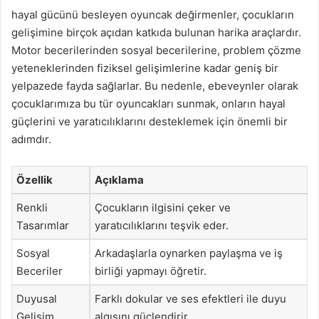
hayal gücünü besleyen oyuncak değirmenler, çocukların
gelişimine birçok açıdan katkıda bulunan harika araçlardır.
Motor becerilerinden sosyal becerilerine, problem çözme
yeteneklerinden fiziksel gelişimlerine kadar geniş bir
yelpazede fayda sağlarlar. Bu nedenle, ebeveynler olarak
çocuklarımıza bu tür oyuncakları sunmak, onların hayal
güçlerini ve yaratıcılıklarını desteklemek için önemli bir
adımdır.
Özellik
Açıklama
Renkli
Çocukların ilgisini çeker ve
Tasarımlar
yaratıcılıklarını teşvik eder.
Sosyal
Arkadaşlarla oynarken paylaşma ve iş
Beceriler
birliği yapmayı öğretir.
Duyusal
Farklı dokular ve ses efektleri ile duyu
Gelişim
algısını güçlendirir.