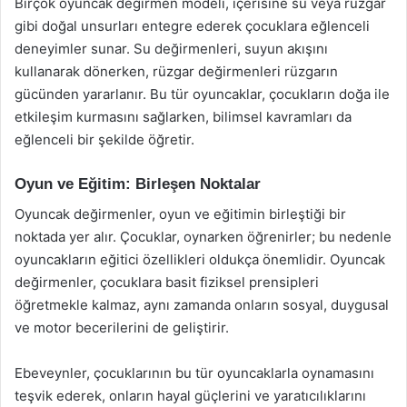
Birçok oyuncak değirmen modeli, içerisine su veya rüzgar
gibi doğal unsurları entegre ederek çocuklara eğlenceli
deneyimler sunar. Su değirmenleri, suyun akışını
kullanarak dönerken, rüzgar değirmenleri rüzgarın
gücünden yararlanır. Bu tür oyuncaklar, çocukların doğa ile
etkileşim kurmasını sağlarken, bilimsel kavramları da
eğlenceli bir şekilde öğretir.
Oyun ve Eğitim: Birleşen Noktalar
Oyuncak değirmenler, oyun ve eğitimin birleştiği bir
noktada yer alır. Çocuklar, oynarken öğrenirler; bu nedenle
oyuncakların eğitici özellikleri oldukça önemlidir. Oyuncak
değirmenler, çocuklara basit fiziksel prensipleri
öğretmekle kalmaz, aynı zamanda onların sosyal, duygusal
ve motor becerilerini de geliştirir.
Ebeveynler, çocuklarının bu tür oyuncaklarla oynamasını
teşvik ederek, onların hayal güçlerini ve yaratıcılıklarını