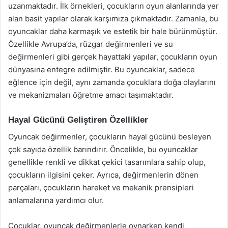
uzanmaktadır. İlk örnekleri, çocukların oyun alanlarında yer
alan basit yapılar olarak karşımıza çıkmaktadır. Zamanla, bu
oyuncaklar daha karmaşık ve estetik bir hale bürünmüştür.
Özellikle Avrupa’da, rüzgar değirmenleri ve su
değirmenleri gibi gerçek hayattaki yapılar, çocukların oyun
dünyasına entegre edilmiştir. Bu oyuncaklar, sadece
eğlence için değil, aynı zamanda çocuklara doğa olaylarını
ve mekanizmaları öğretme amacı taşımaktadır.
Hayal Gücünü Geliştiren Özellikler
Oyuncak değirmenler, çocukların hayal gücünü besleyen
çok sayıda özellik barındırır. Öncelikle, bu oyuncaklar
genellikle renkli ve dikkat çekici tasarımlara sahip olup,
çocukların ilgisini çeker. Ayrıca, değirmenlerin dönen
parçaları, çocukların hareket ve mekanik prensipleri
anlamalarına yardımcı olur.
Çocuklar, oyuncak değirmenlerle oynarken kendi