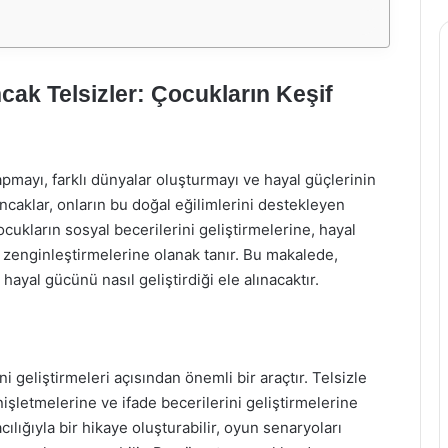
ak Telsizler: Çocukların Keşif
apmayı, farklı dünyalar oluşturmayı ve hayal güçlerinin
ncaklar, onların bu doğal eğilimlerini destekleyen
ocukların sosyal becerilerini geliştirmelerine, hayal
 zenginleştirmelerine olanak tanır. Bu makalede,
hayal gücünü nasıl geliştirdiği ele alınacaktır.
ni geliştirmeleri açısından önemli bir araçtır. Telsizle
şletmelerine ve ifade becerilerini geliştirmelerine
ılığıyla bir hikaye oluşturabilir, oyun senaryoları