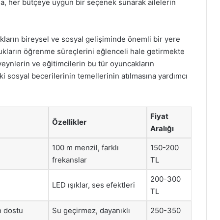
, her bütçeye uygun bir seçenek sunarak ailelerin
kların bireysel ve sosyal gelişiminde önemli bir yere
cukların öğrenme süreçlerini eğlenceli hale getirmekte
veynlerin ve eğitimcilerin bu tür oyuncakların
ki sosyal becerilerinin temellerinin atılmasına yardımcı
Fiyat
Özellikler
Aralığı
100 m menzil, farklı
150-200
frekanslar
TL
200-300
LED ışıklar, ses efektleri
TL
 dostu
Su geçirmez, dayanıklı
250-350