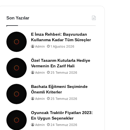
Son Yazılar
E İmza Rehberi: Başvurudan
Kullanıma Kadar Tüm Süreçler
Admin
1 Ağustos 2026
Özel Tasarım Kutularla Hediye
Vermenin En Zarif Hali
Admin
25 Temmuz 2026
Bachata Eğitmeni Seçiminde
Önemli Kriterler
Admin
25 Temmuz 2026
Oyuncak Traktör Fiyatları 2023:
En Uygun Seçenekler
Admin
24 Temmuz 2026