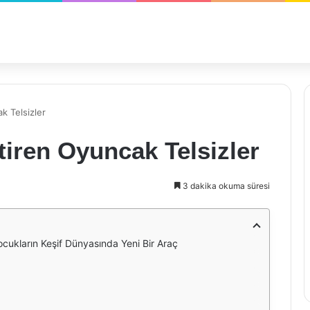
k Telsizler
iren Oyuncak Telsizler
3 dakika okuma süresi
cukların Keşif Dünyasında Yeni Bir Araç