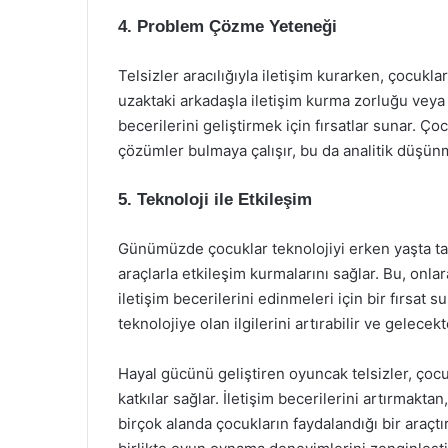
4. Problem Çözme Yeteneği
Telsizler aracılığıyla iletişim kurarken, çocukla
uzaktaki arkadaşla iletişim kurma zorluğu vey
becerilerini geliştirmek için fırsatlar sunar. Ço
çözümler bulmaya çalışır, bu da analitik düşünm
5. Teknoloji ile Etkileşim
Günümüzde çocuklar teknolojiyi erken yaşta tan
araçlarla etkileşim kurmalarını sağlar. Bu, onlar
iletişim becerilerini edinmeleri için bir fırsat s
teknolojiye olan ilgilerini artırabilir ve gelecek
Hayal gücünü geliştiren oyuncak telsizler, çocu
katkılar sağlar. İletişim becerilerini artırmak
birçok alanda çocukların faydalandığı bir araçtı