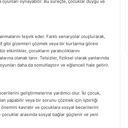
pma oyunları oynayabilir. Bu süreçte, çocuklar duygu ve
anmalarını teşvik eder. Farklı senaryolar oluşturarak,
if gibi gizemleri çözmek veya bir kurtarma görevi
r etkinlikler, çocukların yaratıcılıklarını
arına olanak tanır. Telsizler, fiziksel olarak yanlarında
 oyunları daha da somutlaştırır ve eğlenceli hale getirir.
cerilerini geliştirmelerine yardımcı olur. İki çocuk,
plan yapabilir veya bir sorunu çözmek için işbirliği
n önemini kavratır ve çocuklara sosyal becerilerini
ile çocuklar arasında sosyal bağlar güçlenir ve yeni