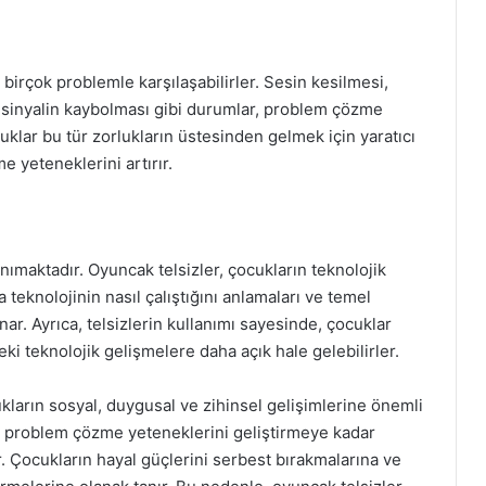
r birçok problemle karşılaşabilirler. Sesin kesilmesi,
a sinyalin kaybolması gibi durumlar, problem çözme
cuklar bu tür zorlukların üstesinden gelmek için yaratıcı
e yeteneklerini artırır.
ımaktadır. Oyuncak telsizler, çocukların teknolojik
a teknolojinin nasıl çalıştığını anlamaları ve temel
unar. Ayrıca, telsizlerin kullanımı sayesinde, çocuklar
teki teknolojik gelişmelere daha açık hale gelebilirler.
kların sosyal, duygusal ve zihinsel gelişimlerine önemli
tan, problem çözme yeteneklerini geliştirmeye kadar
r. Çocukların hayal güçlerini serbest bırakmalarına ve