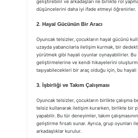
geliştirebilir ve arkadaşları ile birlikte rol ya
düşüncelerini daha iyi ifade etmeyi öğrenirler.
2. Hayal Gücünün Bir Aracı
Oyuncak telsizler, çocukların hayal gücünü kull
uzayda yabancılarla iletişim kurmak, bir dedekt
yürütmek gibi hayali oyunlar oynayabilirler. Bu tü
geliştirmelerine ve kendi hikayelerini oluşturmal
taşıyabilecekleri bir araç olduğu için, bu hayali
3. İşbirliği ve Takım Çalışması
Oyuncak telsizler, çocukların birlikte çalışma be
telsiz kullanarak iletişim kurarken, birlikte bir 
yapabilir. Bu tür deneyimler, takım çalışmasını
geliştirme fırsatı sunar. Ayrıca, grup oyunları 
arkadaşlıklar kurulur.