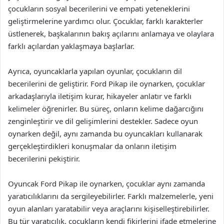
çocukların sosyal becerilerini ve empati yeteneklerini
geliştirmelerine yardımcı olur. Çocuklar, farklı karakterler
üstlenerek, başkalarının bakış açılarını anlamaya ve olaylara
farklı açılardan yaklaşmaya başlarlar.
Ayrıca, oyuncaklarla yapılan oyunlar, çocukların dil
becerilerini de geliştirir. Ford Pikap ile oynarken, çocuklar
arkadaşlarıyla iletişim kurar, hikayeler anlatır ve farklı
kelimeler öğrenirler. Bu süreç, onların kelime dağarcığını
zenginleştirir ve dil gelişimlerini destekler. Sadece oyun
oynarken değil, aynı zamanda bu oyuncakları kullanarak
gerçekleştirdikleri konuşmalar da onların iletişim
becerilerini pekiştirir.
Oyuncak Ford Pikap ile oynarken, çocuklar aynı zamanda
yaratıcılıklarını da sergileyebilirler. Farklı malzemelerle, yeni
oyun alanları yaratabilir veya araçlarını kişiselleştirebilirler.
Bu tür yaratıcılık, çocukların kendi fikirlerini ifade etmelerine