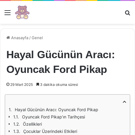
Menü
Ar
Anasayfa
/
Genel
Hayal Gücünün Aracı:
Oyuncak Ford Pikap
29 Mart 2025
3 dakika okuma süresi
Hayal Gücünün Aracı: Oyuncak Ford Pikap
Oyuncak Ford Pikap'ın Tarihçesi
Özellikleri
Çocuklar Üzerindeki Etkileri