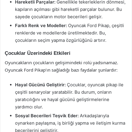
Hareketli Parçalar:
Genellikle tekerleklerin dönmesi,
kapıların açılması gibi hareketli parçalar bulunur. Bu
sayede çocukların motor becerileri gelişir.
Farklı Renk ve Modeller:
Oyuncak Ford Pikap, çeşitli
renklerde ve modellerde üretilmektedir. Bu,
çocukların seçim yapma özgürlüğünü artırır.
Çocuklar Üzerindeki Etkileri
Oyuncakların çocukların gelişimindeki rolü yadsınamaz.
Oyuncak Ford Pikap’ın sağladığı bazı faydalar şunlardır:
Hayal Gücünü Geliştirir:
Çocuklar, oyuncak pikap ile
çeşitli senaryolar yaratabilir. Bu durum, onların
yaratıcılığını ve hayal gücünü geliştirmelerine
yardımcı olur.
Sosyal Becerileri Teşvik Eder:
Arkadaşlarıyla
oynarken paylaşma, iş birliği yapma ve iletişim kurma
becerilerini geliştirir.