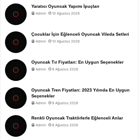
Yaratıcı Oyuncak Yapımı İpuçları
Admin
10 Ağustos 2026
Çocuklar İçin Eğlenceli Oyuncak Vileda Setleri
Admin
10 Ağustos 2026
Oyuncak Tır Fiyatları: En Uygun Seçenekler
Admin
9 Ağustos 2026
Oyuncak Tren Fiyatları: 2023 Yılında En Uygun
Seçenekler
Admin
9 Ağustos 2026
Renkli Oyuncak Traktörlerle Eğlenceli Anlar
Admin
8 Ağustos 2026