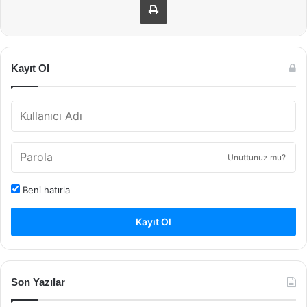
Kayıt Ol
Unuttunuz mu?
Beni hatırla
Kayıt Ol
Son Yazılar