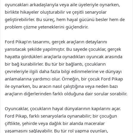
oyuncakları arkadaşlarıyla veya aile üyeleriyle oynarken,
birlikte hikayeler oluşturabilir ve çeşitli senaryolar
geliştirebilirler. Bu süreç, hem hayal gücünü besler hem de
problem çözme yeteneklerini güçlendirir.
Ford Pikap’ın tasarımı, gerçek araçların detaylarını
yansıtacak şekilde yapılmıştır. Bu sayede çocuklar, gerçek
hayatta gördükleri araçlarla oynadıkları oyuncak arasında
bir bağ kurabilirler. Bu tür bir bağlantı, çocukların
çevreleriyle ilgili daha fazla bilgi edinmelerine ve dünyayı
anlamalarına yardımcı olur. Örneğin, bir çocuk Ford Pikap
ile oynarken, bu aracın nasıl çalıştığına veya neden bazı
araçların diğerlerinden farklı olduğuna dair sorular sorabilir.
Oyuncaklar, çocukların hayal dünyalarının kapılarını açar.
Ford Pikap, farklı senaryolarla oynanabilir; bir çocuğun
çiftlikte, şehirde veya dağlık bir alanda maceralar
yaşamasını sağlayabilir. Bu tür rol yapma oyunları,