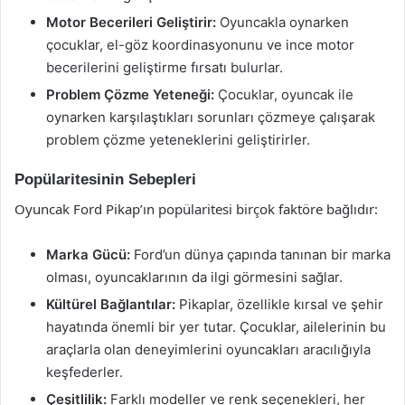
Motor Becerileri Geliştirir:
Oyuncakla oynarken
çocuklar, el-göz koordinasyonunu ve ince motor
becerilerini geliştirme fırsatı bulurlar.
Problem Çözme Yeteneği:
Çocuklar, oyuncak ile
oynarken karşılaştıkları sorunları çözmeye çalışarak
problem çözme yeteneklerini geliştirirler.
Popülaritesinin Sebepleri
Oyuncak Ford Pikap’ın popülaritesi birçok faktöre bağlıdır:
Marka Gücü:
Ford’un dünya çapında tanınan bir marka
olması, oyuncaklarının da ilgi görmesini sağlar.
Kültürel Bağlantılar:
Pikaplar, özellikle kırsal ve şehir
hayatında önemli bir yer tutar. Çocuklar, ailelerinin bu
araçlarla olan deneyimlerini oyuncakları aracılığıyla
keşfederler.
Çeşitlilik:
Farklı modeller ve renk seçenekleri, her