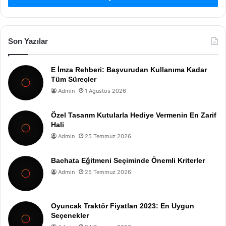
Son Yazılar
E İmza Rehberi: Başvurudan Kullanıma Kadar
Tüm Süreçler
Admin
1 Ağustos 2026
Özel Tasarım Kutularla Hediye Vermenin En Zarif
Hali
Admin
25 Temmuz 2026
Bachata Eğitmeni Seçiminde Önemli Kriterler
Admin
25 Temmuz 2026
Oyuncak Traktör Fiyatları 2023: En Uygun
Seçenekler