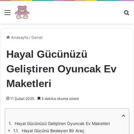
Menü
Ar
Anasayfa
/
Genel
Hayal Gücünüzü
Geliştiren Oyuncak Ev
Maketleri
11 Şubat 2025
3 dakika okuma süresi
Hayal Gücünüzü Geliştiren Oyuncak Ev Maketleri
Hayal Gücünü Besleyen Bir Araç