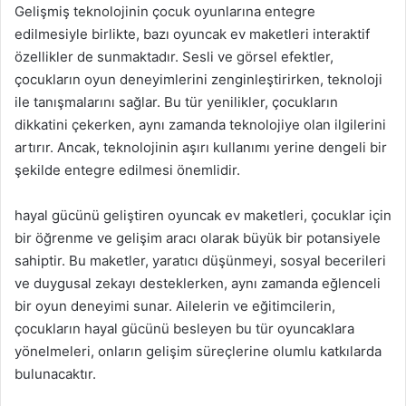
Gelişmiş teknolojinin çocuk oyunlarına entegre
edilmesiyle birlikte, bazı oyuncak ev maketleri interaktif
özellikler de sunmaktadır. Sesli ve görsel efektler,
çocukların oyun deneyimlerini zenginleştirirken, teknoloji
ile tanışmalarını sağlar. Bu tür yenilikler, çocukların
dikkatini çekerken, aynı zamanda teknolojiye olan ilgilerini
artırır. Ancak, teknolojinin aşırı kullanımı yerine dengeli bir
şekilde entegre edilmesi önemlidir.
hayal gücünü geliştiren oyuncak ev maketleri, çocuklar için
bir öğrenme ve gelişim aracı olarak büyük bir potansiyele
sahiptir. Bu maketler, yaratıcı düşünmeyi, sosyal becerileri
ve duygusal zekayı desteklerken, aynı zamanda eğlenceli
bir oyun deneyimi sunar. Ailelerin ve eğitimcilerin,
çocukların hayal gücünü besleyen bu tür oyuncaklara
yönelmeleri, onların gelişim süreçlerine olumlu katkılarda
bulunacaktır.