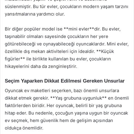
süslenmiştir. Bu tür evler, çocukların modern yaşam tarzını
yansıtmalarına yardımcı olur.
Bir diğer popüler model ise **mini evler**dir. Bu evler,
taşınabilir olmaları sayesinde çocukların her yere
götürebileceği ve oynayabileceği oyuncaklardır. Mini evler,
özellikle dış mekan aktiviteleri için idealdir. **Küçük
figürler** ile birlikte kullanılan bu evler, çocukların
hikayelerini daha da zenginleştirir.
Seçim Yaparken Dikkat Edilmesi Gereken Unsurlar
Oyuncak ev maketleri seçerken, bazı önemli unsurlara
dikkat etmek gerekir. **Yaş grubuna uygunluk** en önemli
faktörlerden biridir. Her oyuncak, belirli bir yaş grubuna
hitap eder. Bu nedenle, çocuğun yaşına uygun bir oyuncak
ev seçmek, hem güvenlik hem de gelişim açısından
oldukça önemlidir.