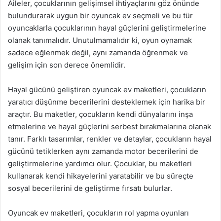
Aileler, çocuklarının gelişimsel ihtiyaçlarını göz önünde
bulundurarak uygun bir oyuncak ev seçmeli ve bu tür
oyuncaklarla çocuklarının hayal güçlerini geliştirmelerine
olanak tanımalıdır. Unutulmamalıdır ki, oyun oynamak
sadece eğlenmek değil, aynı zamanda öğrenmek ve
gelişim için son derece önemlidir.
Hayal gücünü geliştiren oyuncak ev maketleri, çocukların
yaratıcı düşünme becerilerini desteklemek için harika bir
araçtır. Bu maketler, çocukların kendi dünyalarını inşa
etmelerine ve hayal güçlerini serbest bırakmalarına olanak
tanır. Farklı tasarımlar, renkler ve detaylar, çocukların hayal
gücünü tetiklerken aynı zamanda motor becerilerini de
geliştirmelerine yardımcı olur. Çocuklar, bu maketleri
kullanarak kendi hikayelerini yaratabilir ve bu süreçte
sosyal becerilerini de geliştirme fırsatı bulurlar.
Oyuncak ev maketleri, çocukların rol yapma oyunları