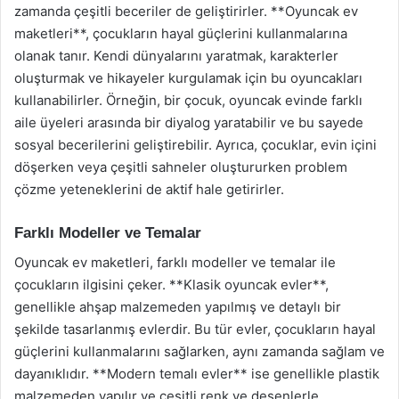
zamanda çeşitli beceriler de geliştirirler. **Oyuncak ev
maketleri**, çocukların hayal güçlerini kullanmalarına
olanak tanır. Kendi dünyalarını yaratmak, karakterler
oluşturmak ve hikayeler kurgulamak için bu oyuncakları
kullanabilirler. Örneğin, bir çocuk, oyuncak evinde farklı
aile üyeleri arasında bir diyalog yaratabilir ve bu sayede
sosyal becerilerini geliştirebilir. Ayrıca, çocuklar, evin içini
döşerken veya çeşitli sahneler oluştururken problem
çözme yeteneklerini de aktif hale getirirler.
Farklı Modeller ve Temalar
Oyuncak ev maketleri, farklı modeller ve temalar ile
çocukların ilgisini çeker. **Klasik oyuncak evler**,
genellikle ahşap malzemeden yapılmış ve detaylı bir
şekilde tasarlanmış evlerdir. Bu tür evler, çocukların hayal
güçlerini kullanmalarını sağlarken, aynı zamanda sağlam ve
dayanıklıdır. **Modern temalı evler** ise genellikle plastik
malzemeden yapılır ve çeşitli renk ve desenlerle