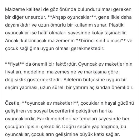
Malzeme kalitesi de göz önünde bulundurulması gereken
bir diğer unsurdur. **Ahşap oyuncaklar**, genellikle daha
dayanıklıdır ve uzun ömürlü bir kullanım sunar. Plastik
oyuncaklar ise hafif olmaları sayesinde kolay taşınabilir.
Ancak, kullanılacak malzemenin **birinci sınıf olması** ve
çocuk sağlığına uygun olması gerekmektedir.
**fiyat** da önemli bir faktördür. Oyuncak ev maketlerinin
fiyatları, modeline, malzemesine ve markasına göre
değişiklik göstermektedir. Ailelerin bütçesine uygun bir
seçim yapması, uzun süreli bir yatırım açısından önemlidir.
Özetle, **oyuncak ev maketleri**, çocukların hayal gücünü
geliştiren ve sosyal becerilerini pekiştiren harika
oyuncaklardır. Farklı modelleri ve temaları sayesinde her
çocuğun ilgisini çekebilir. Doğru seçim yapıldığında, bu
oyuncaklar, çocukların gelişimine büyük katkı sağlar.