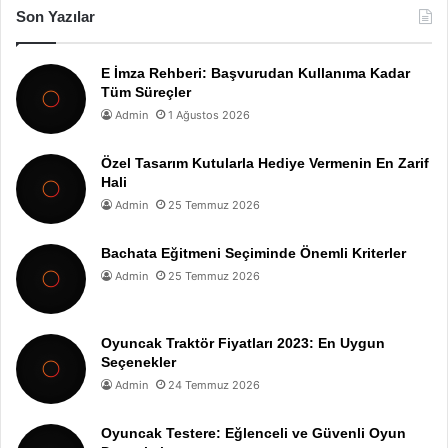
Son Yazılar
E İmza Rehberi: Başvurudan Kullanıma Kadar
Tüm Süreçler
Admin
1 Ağustos 2026
Özel Tasarım Kutularla Hediye Vermenin En Zarif
Hali
Admin
25 Temmuz 2026
Bachata Eğitmeni Seçiminde Önemli Kriterler
Admin
25 Temmuz 2026
Oyuncak Traktör Fiyatları 2023: En Uygun
Seçenekler
Admin
24 Temmuz 2026
Oyuncak Testere: Eğlenceli ve Güvenli Oyun