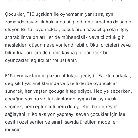
Çocuklar, F16 uçakları ile oynamanın yanı sıra, aynı
zamanda havacılık hakkında bilgi edinme fırsatına da sahip
oluyor. Bu tür oyuncaklar, çocuklarda havacılığa olan ilgiyi
artırabilir ve onları ileride mühendislik veya pilotluk gibi
meslekleri düşünmeye yönlendirebilir. Okul projeleri veya
bilim fuarları için de ilham kaynağı olabilecek bu
oyuncaklar, eğitici bir rol üstlenir.
F16 oyuncaklarının pazarı oldukça geniştir. Farklı markalar,
değişik fiyat aralıklarında ve özelliklerde oyuncaklar
sunarak, her yaştan çocuğa hitap ediyor. Hediye seçerken,
çocuğun yaşına ve ilgi alanlarına uygun bir oyuncak
seçmek, hem eğlenceli hem de öğretici bir deneyim
sağlayabilir. Koleksiyon yapmayı seven çocuklar için ise
çeşitli özel seriler ve sınırlı sayıda üretilen modeller
mevcut.