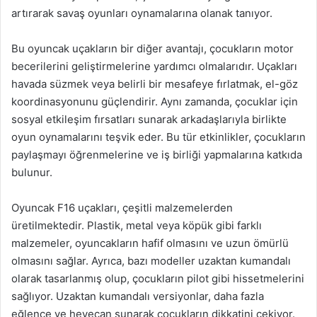
artırarak savaş oyunları oynamalarına olanak tanıyor.
Bu oyuncak uçakların bir diğer avantajı, çocukların motor
becerilerini geliştirmelerine yardımcı olmalarıdır. Uçakları
havada süzmek veya belirli bir mesafeye fırlatmak, el-göz
koordinasyonunu güçlendirir. Aynı zamanda, çocuklar için
sosyal etkileşim fırsatları sunarak arkadaşlarıyla birlikte
oyun oynamalarını teşvik eder. Bu tür etkinlikler, çocukların
paylaşmayı öğrenmelerine ve iş birliği yapmalarına katkıda
bulunur.
Oyuncak F16 uçakları, çeşitli malzemelerden
üretilmektedir. Plastik, metal veya köpük gibi farklı
malzemeler, oyuncakların hafif olmasını ve uzun ömürlü
olmasını sağlar. Ayrıca, bazı modeller uzaktan kumandalı
olarak tasarlanmış olup, çocukların pilot gibi hissetmelerini
sağlıyor. Uzaktan kumandalı versiyonlar, daha fazla
eğlence ve heyecan sunarak çocukların dikkatini çekiyor.