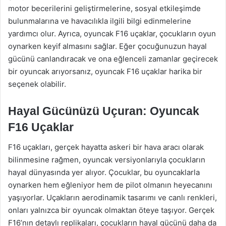
motor becerilerini geliştirmelerine, sosyal etkileşimde
bulunmalarına ve havacılıkla ilgili bilgi edinmelerine
yardımcı olur. Ayrıca, oyuncak F16 uçaklar, çocukların oyun
oynarken keyif almasını sağlar. Eğer çocuğunuzun hayal
gücünü canlandıracak ve ona eğlenceli zamanlar geçirecek
bir oyuncak arıyorsanız, oyuncak F16 uçaklar harika bir
seçenek olabilir.
Hayal Gücünüzü Uçuran: Oyuncak
F16 Uçaklar
F16 uçakları, gerçek hayatta askeri bir hava aracı olarak
bilinmesine rağmen, oyuncak versiyonlarıyla çocukların
hayal dünyasında yer alıyor. Çocuklar, bu oyuncaklarla
oynarken hem eğleniyor hem de pilot olmanın heyecanını
yaşıyorlar. Uçakların aerodinamik tasarımı ve canlı renkleri,
onları yalnızca bir oyuncak olmaktan öteye taşıyor. Gerçek
F16’nın detaylı replikaları, çocukların hayal gücünü daha da