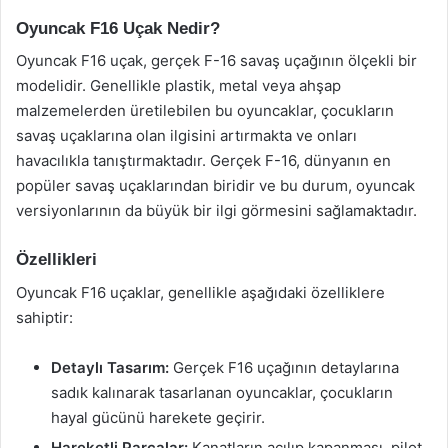
Oyuncak F16 Uçak Nedir?
Oyuncak F16 uçak, gerçek F-16 savaş uçağının ölçekli bir
modelidir. Genellikle plastik, metal veya ahşap
malzemelerden üretilebilen bu oyuncaklar, çocukların
savaş uçaklarına olan ilgisini artırmakta ve onları
havacılıkla tanıştırmaktadır. Gerçek F-16, dünyanın en
popüler savaş uçaklarından biridir ve bu durum, oyuncak
versiyonlarının da büyük bir ilgi görmesini sağlamaktadır.
Özellikleri
Oyuncak F16 uçaklar, genellikle aşağıdaki özelliklere
sahiptir:
Detaylı Tasarım:
Gerçek F16 uçağının detaylarına
sadık kalınarak tasarlanan oyuncaklar, çocukların
hayal gücünü harekete geçirir.
Hareketli Parçalar:
Kanatların açılıp kapanması, pilot