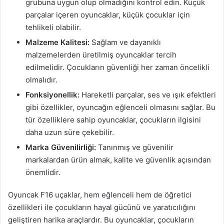
grubuna uygun olup olmadığını kontrol edin. Küçük
parçalar içeren oyuncaklar, küçük çocuklar için
tehlikeli olabilir.
Malzeme Kalitesi:
Sağlam ve dayanıklı
malzemelerden üretilmiş oyuncaklar tercih
edilmelidir. Çocukların güvenliği her zaman öncelikli
olmalıdır.
Fonksiyonellik:
Hareketli parçalar, ses ve ışık efektleri
gibi özellikler, oyuncağın eğlenceli olmasını sağlar. Bu
tür özelliklere sahip oyuncaklar, çocukların ilgisini
daha uzun süre çekebilir.
Marka Güvenilirliği:
Tanınmış ve güvenilir
markalardan ürün almak, kalite ve güvenlik açısından
önemlidir.
Oyuncak F16 uçaklar, hem eğlenceli hem de öğretici
özellikleri ile çocukların hayal gücünü ve yaratıcılığını
geliştiren harika araçlardır. Bu oyuncaklar, çocukların