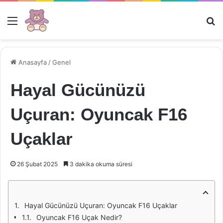
Menü
Ar
Anasayfa
/
Genel
Hayal Gücünüzü
Uçuran: Oyuncak F16
Uçaklar
26 Şubat 2025
3 dakika okuma süresi
Hayal Gücünüzü Uçuran: Oyuncak F16 Uçaklar
Oyuncak F16 Uçak Nedir?