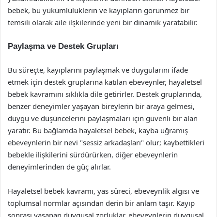
bebek, bu yükümlülüklerin ve kayıpların görünmez bir
temsili olarak aile ilşkilerinde yeni bir dinamik yaratabilir.
Paylaşma ve Destek Grupları
Bu süreçte, kayıplarını paylaşmak ve duygularını ifade
etmek için destek gruplarına katılan ebeveynler, hayaletsel
bebek kavramını sıklıkla dile getirirler. Destek gruplarında,
benzer deneyimler yaşayan bireylerin bir araya gelmesi,
duygu ve düşüncelerini paylaşmaları için güvenli bir alan
yaratır. Bu bağlamda hayaletsel bebek, kayba uğramış
ebeveynlerin bir nevi "sessiz arkadaşları" olur; kaybettikleri
bebekle ilişkilerini sürdürürken, diğer ebeveynlerin
deneyimlerinden de güç alırlar.
Hayaletsel bebek kavramı, yas süreci, ebeveynlik algısı ve
toplumsal normlar açısından derin bir anlam taşır. Kayıp
sonrası yaşanan duygusal zorluklar, ebeveynlerin duygusal