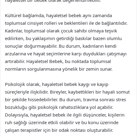
hayaletsel bir bebek olarak değerlendirilebilir.
Kültürel bağlamda, hayaletsel bebek aynı zamanda
toplumsal cinsiyet rolleri ve beklentileri ile de bağlantılıdır.
Kadınlar, toplumsal olarak çocuk sahibi olmaya teşvik
edilirken, bu yaklaşımın getirdiği baskılar bazen olumlu
sonuçlar doğurmayabilir. Bu durum, kadınların kendi
arzularına ve hayat seçimlerine karşı duydukları çatışmayı
artırabilir. Hayaletsel Bebek, bu noktada toplumsal
normların sorgulanmasına yönelik bir zemin sunar.
Psikolojik olarak, hayaletsel bebek kaygı ve kayıp
süreçleriyle ilişkilidir. Bireyler, kaybettikleri bir hayali somut
bir şekilde hissedebilirler. Bu durum, travma sonrası stres
bozukluğu gibi psikolojik rahatsızlıklara yol açabilir.
Dolayısıyla, hayaletsel bebek ile ilgili düşünceler, kişilerin
ruh sağlığı üzerinde etkili olabilir ve bu konu üzerinde
çalışan terapistler için bir odak noktası oluşturabilir.