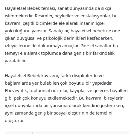
Hayaletsel Bebek teması, sanat dünyasında da sıkça
işlenmektedir. Resimler, heykeller ve enstalasyonlar, bu
kavramı çeşitli biçimlerde ele alarak insanın içsel
yolculuğunu yansıtır. Sanatçılar, hayaletsel bebek ile öne
çıkan duygusal ve psikolojik derinlikleri keşfederken,
izleyicilerine de dokunmayı amaçlar. Görsel sanatlar bu
temayı ele alarak toplumda daha geniş bir farkındalık
yaratabilir.
Hayaletsel Bebek kavramı, farklı disiplinlerde ve
bağlamlarda yer bulabilen çok boyutlu bir yapıdadır.
Ebeveynlik, toplumsal normlar, kayıplar ve gelecek hayalleri
gibi pek çok konuyu etkilemektedir. Bu kavram, bireylerin
içsel dünyalarında bir yansıma olarak kendini gösterirken,
aynı zamanda geniş bir sosyal eleştirinin de temelini
oluşturur.