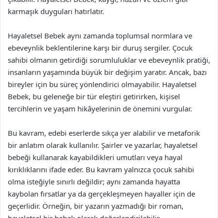
karmaşık duyguları hatırlatır.
Hayaletsel Bebek aynı zamanda toplumsal normlara ve
ebeveynlik beklentilerine karşı bir duruş sergiler. Çocuk
sahibi olmanın getirdiği sorumluluklar ve ebeveynlik pratiği,
insanların yaşamında büyük bir değişim yaratır. Ancak, bazı
bireyler için bu süreç yönlendirici olmayabilir. Hayaletsel
Bebek, bu geleneğe bir tür eleştiri getirirken, kişisel
tercihlerin ve yaşam hikâyelerinin de önemini vurgular.
Bu kavram, edebi eserlerde sıkça yer alabilir ve metaforik
bir anlatım olarak kullanılır. Şairler ve yazarlar, hayaletsel
bebeği kullanarak kayabildikleri umutları veya hayal
kırıklıklarını ifade eder. Bu kavram yalnızca çocuk sahibi
olma isteğiyle sınırlı değildir; aynı zamanda hayatta
kaybolan fırsatlar ya da gerçekleşmeyen hayaller için de
geçerlidir. Örneğin, bir yazarın yazmadığı bir roman,