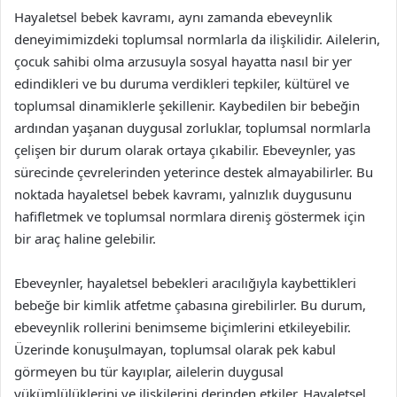
Hayaletsel bebek kavramı, aynı zamanda ebeveynlik
deneyimimizdeki toplumsal normlarla da ilişkilidir. Ailelerin,
çocuk sahibi olma arzusuyla sosyal hayatta nasıl bir yer
edindikleri ve bu duruma verdikleri tepkiler, kültürel ve
toplumsal dinamiklerle şekillenir. Kaybedilen bir bebeğin
ardından yaşanan duygusal zorluklar, toplumsal normlarla
çelişen bir durum olarak ortaya çıkabilir. Ebeveynler, yas
sürecinde çevrelerinden yeterince destek almayabilirler. Bu
noktada hayaletsel bebek kavramı, yalnızlık duygusunu
hafifletmek ve toplumsal normlara direniş göstermek için
bir araç haline gelebilir.
Ebeveynler, hayaletsel bebekleri aracılığıyla kaybettikleri
bebeğe bir kimlik atfetme çabasına girebilirler. Bu durum,
ebeveynlik rollerini benimseme biçimlerini etkileyebilir.
Üzerinde konuşulmayan, toplumsal olarak pek kabul
görmeyen bu tür kayıplar, ailelerin duygusal
yükümlülüklerini ve ilişkilerini derinden etkiler. Hayaletsel