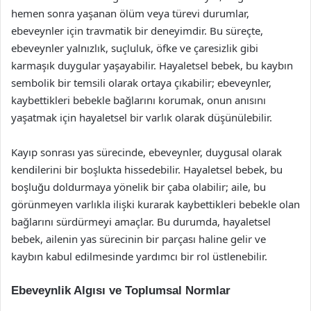
hemen sonra yaşanan ölüm veya türevi durumlar,
ebeveynler için travmatik bir deneyimdir. Bu süreçte,
ebeveynler yalnızlık, suçluluk, öfke ve çaresizlik gibi
karmaşık duygular yaşayabilir. Hayaletsel bebek, bu kaybın
sembolik bir temsili olarak ortaya çıkabilir; ebeveynler,
kaybettikleri bebekle bağlarını korumak, onun anısını
yaşatmak için hayaletsel bir varlık olarak düşünülebilir.
Kayıp sonrası yas sürecinde, ebeveynler, duygusal olarak
kendilerini bir boşlukta hissedebilir. Hayaletsel bebek, bu
boşluğu doldurmaya yönelik bir çaba olabilir; aile, bu
görünmeyen varlıkla ilişki kurarak kaybettikleri bebekle olan
bağlarını sürdürmeyi amaçlar. Bu durumda, hayaletsel
bebek, ailenin yas sürecinin bir parçası haline gelir ve
kaybın kabul edilmesinde yardımcı bir rol üstlenebilir.
Ebeveynlik Algısı ve Toplumsal Normlar