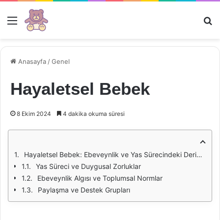
Menü
Ar
Anasayfa
/
Genel
Hayaletsel Bebek
8 Ekim 2024
4 dakika okuma süresi
Hayaletsel Bebek: Ebeveynlik ve Yas Sürecindeki Derin Anlamlar
Yas Süreci ve Duygusal Zorluklar
Ebeveynlik Algısı ve Toplumsal Normlar
Paylaşma ve Destek Grupları