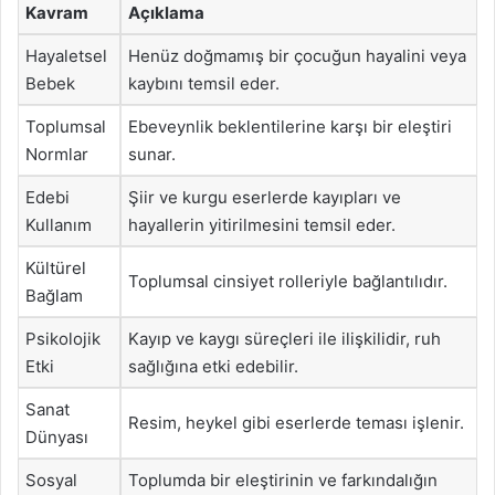
Kavram
Açıklama
Hayaletsel
Henüz doğmamış bir çocuğun hayalini veya
Bebek
kaybını temsil eder.
Toplumsal
Ebeveynlik beklentilerine karşı bir eleştiri
Normlar
sunar.
Edebi
Şiir ve kurgu eserlerde kayıpları ve
Kullanım
hayallerin yitirilmesini temsil eder.
Kültürel
Toplumsal cinsiyet rolleriyle bağlantılıdır.
Bağlam
Psikolojik
Kayıp ve kaygı süreçleri ile ilişkilidir, ruh
Etki
sağlığına etki edebilir.
Sanat
Resim, heykel gibi eserlerde teması işlenir.
Dünyası
Sosyal
Toplumda bir eleştirinin ve farkındalığın