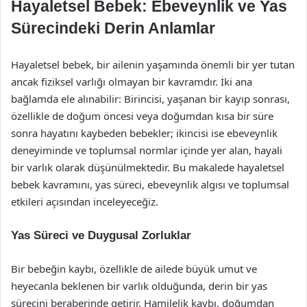
Hayaletsel Bebek: Ebeveynlik ve Yas
Sürecindeki Derin Anlamlar
Hayaletsel bebek, bir ailenin yaşamında önemli bir yer tutan
ancak fiziksel varlığı olmayan bir kavramdır. İki ana
bağlamda ele alınabilir: Birincisi, yaşanan bir kayıp sonrası,
özellikle de doğum öncesi veya doğumdan kısa bir süre
sonra hayatını kaybeden bebekler; ikincisi ise ebeveynlik
deneyiminde ve toplumsal normlar içinde yer alan, hayali
bir varlık olarak düşünülmektedir. Bu makalede hayaletsel
bebek kavramını, yas süreci, ebeveynlik algısı ve toplumsal
etkileri açısından inceleyeceğiz.
Yas Süreci ve Duygusal Zorluklar
Bir bebeğin kaybı, özellikle de ailede büyük umut ve
heyecanla beklenen bir varlık olduğunda, derin bir yas
sürecini beraberinde getirir. Hamilelik kaybı, doğumdan