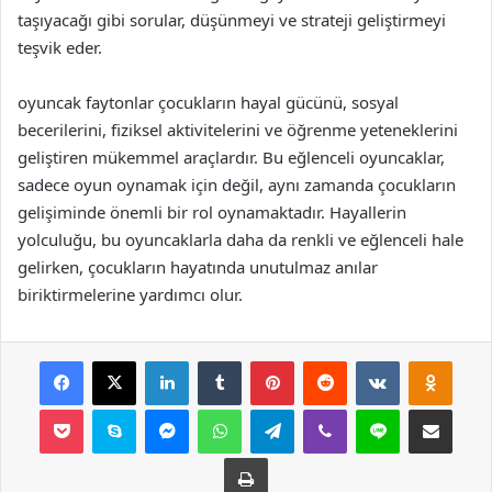
taşıyacağı gibi sorular, düşünmeyi ve strateji geliştirmeyi
teşvik eder.
oyuncak faytonlar çocukların hayal gücünü, sosyal
becerilerini, fiziksel aktivitelerini ve öğrenme yeteneklerini
geliştiren mükemmel araçlardır. Bu eğlenceli oyuncaklar,
sadece oyun oynamak için değil, aynı zamanda çocukların
gelişiminde önemli bir rol oynamaktadır. Hayallerin
yolculuğu, bu oyuncaklarla daha da renkli ve eğlenceli hale
gelirken, çocukların hayatında unutulmaz anılar
biriktirmelerine yardımcı olur.
Facebook
X
LinkedIn
Tumblr
Pinterest
Reddit
VKontakte
Odnok
Pocket
Skype
Messenger
WhatsApp
Telegram
Viber
Line
E-Posta ile payla
Yazdır