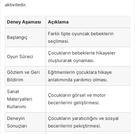
aktivitedir.
Deney Aşaması
Açıklama
Farklı tipte oyuncak bebeklerin
Başlangıç
seçilmesi.
Çocukların bebeklerle hikayeler
Oyun Süreci
oluşturarak oynaması.
Gözlem ve Geri
Eğitmenlerin çocuklara hikaye
Bildirim
anlatımında yardımcı olması.
Sanat
Çocukların görsel ve motor
Materyalleri
becerilerini geliştirmesi.
Kullanımı
Deneyin
Çocukların yaratıcılığını ve sosyal
Sonuçları
becerilerini pekiştirmesi.