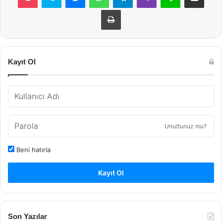
Yazdır
Kayıt Ol
Unuttunuz mu?
Beni hatırla
Kayıt Ol
Son Yazılar