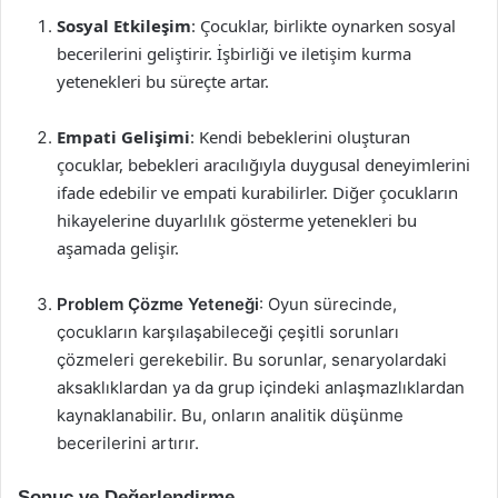
Sosyal Etkileşim
: Çocuklar, birlikte oynarken sosyal
becerilerini geliştirir. İşbirliği ve iletişim kurma
yetenekleri bu süreçte artar.
Empati Gelişimi
: Kendi bebeklerini oluşturan
çocuklar, bebekleri aracılığıyla duygusal deneyimlerini
ifade edebilir ve empati kurabilirler. Diğer çocukların
hikayelerine duyarlılık gösterme yetenekleri bu
aşamada gelişir.
Problem Çözme Yeteneği
: Oyun sürecinde,
çocukların karşılaşabileceği çeşitli sorunları
çözmeleri gerekebilir. Bu sorunlar, senaryolardaki
aksaklıklardan ya da grup içindeki anlaşmazlıklardan
kaynaklanabilir. Bu, onların analitik düşünme
becerilerini artırır.
Sonuç ve Değerlendirme