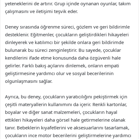
yeteneklerini de artırır. Grup içinde oynanan oyunlar, takım
çalışmasını ve iletişimi teşvik eder.
Deney sırasında öğrenme süreci, gözlem ve geri bildirimle
desteklenir. Eğitmenler, çocukların geliştirdikleri hikayeleri
dinleyerek ve katılımcı bir şekilde onlara geri bildirimde
bulunarak bu süreci zenginleştirir. Bu sayede, çocuklar
kendilerini ifade etme konusunda daha özgüvenli hale
gelirler. Farklı bakış açılarını dinlemek, onların empati
geliştirmesine yardımcı olur ve sosyal becerilerinin
olgunlaşmasını sağlar.
Ayrıca, bu deney, çocukların yaratıcılığını pekiştirmek için
çeşitli materyallerin kullanımını da içerir. Renkli kartonlar,
boyalar ve diğer sanat malzemeleri, çocukların hayal
ettikleri hikayeleri daha görsel hale getirmelerine olanak
tanır. Bebeklerin kıyafetlerini ve aksesuarlarını tasarlamak,
çocukların ince motor becerilerini geliştirmelerine yardımcı