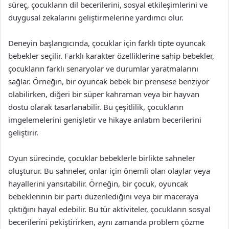
süreç, çocukların dil becerilerini, sosyal etkileşimlerini ve
duygusal zekalarını geliştirmelerine yardımcı olur.
Deneyin başlangıcında, çocuklar için farklı tipte oyuncak
bebekler seçilir. Farklı karakter özelliklerine sahip bebekler,
çocukların farklı senaryolar ve durumlar yaratmalarını
sağlar. Örneğin, bir oyuncak bebek bir prensese benziyor
olabilirken, diğeri bir süper kahraman veya bir hayvan
dostu olarak tasarlanabilir. Bu çeşitlilik, çocukların
imgelemelerini genişletir ve hikaye anlatım becerilerini
geliştirir.
Oyun sürecinde, çocuklar bebeklerle birlikte sahneler
oluşturur. Bu sahneler, onlar için önemli olan olaylar veya
hayallerini yansıtabilir. Örneğin, bir çocuk, oyuncak
bebeklerinin bir parti düzenlediğini veya bir maceraya
çıktığını hayal edebilir. Bu tür aktiviteler, çocukların sosyal
becerilerini pekiştirirken, aynı zamanda problem çözme