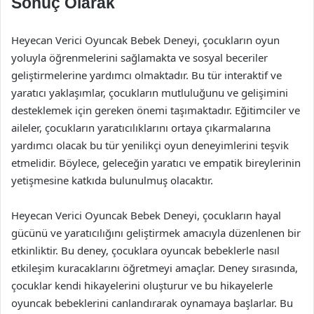
Sonuç Olarak
Heyecan Verici Oyuncak Bebek Deneyi, çocukların oyun
yoluyla öğrenmelerini sağlamakta ve sosyal beceriler
geliştirmelerine yardımcı olmaktadır. Bu tür interaktif ve
yaratıcı yaklaşımlar, çocukların mutluluğunu ve gelişimini
desteklemek için gereken önemi taşımaktadır. Eğitimciler ve
aileler, çocukların yaratıcılıklarını ortaya çıkarmalarına
yardımcı olacak bu tür yenilikçi oyun deneyimlerini teşvik
etmelidir. Böylece, geleceğin yaratıcı ve empatik bireylerinin
yetişmesine katkıda bulunulmuş olacaktır.
Heyecan Verici Oyuncak Bebek Deneyi, çocukların hayal
gücünü ve yaratıcılığını geliştirmek amacıyla düzenlenen bir
etkinliktir. Bu deney, çocuklara oyuncak bebeklerle nasıl
etkileşim kuracaklarını öğretmeyi amaçlar. Deney sırasında,
çocuklar kendi hikayelerini oluşturur ve bu hikayelerle
oyuncak bebeklerini canlandırarak oynamaya başlarlar. Bu