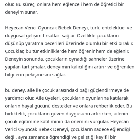
olur. Bu süreç, onlara hem eğlenceli hem de öğretici bir
deneyim sunar.
Heyecan Verici Oyuncak Bebek Deneyi, türlü entelektüel ve
duygusal gelişim fırsatları sağlar. Özellikle çocukların
düşünüp yaratma becerileri üzerinde olumlu bir etki bırakır.
Çocuklar, bu tür etkinliklerde hem öğrenir hem de eğlenir.
Deneyin sonunda, çocukların oynadığı sahneler üzerine
yapılan tartışmalar, deneyimin kalıcılığını artırır ve öğrenilen
bilgilerin pekişmesini sağlar.
bu deney, aile ile çocuk arasındaki bağı güçlendirmeye de
yardımcı olur. Aile üyeleri, çocukların oyunlarına katılarak
onların hayal gücünü destekler ve onlara rehberlik eder. Bu
birliktelik, çocukların güven duygusunu artırırken, ailenin
çocuk eğitimine katılımının da önemini vurgular. Heyecan
Verici Oyuncak Bebek Deneyi, çocukların sadece eğlendiği
değil, aynı zamanda öğrendiği ve geliştiği keyifli bir