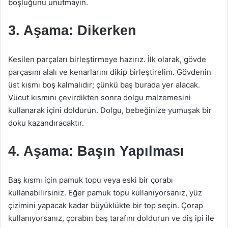
boşluğunu unutmayın.
3. Aşama: Dikerken
Kesilen parçaları birleştirmeye hazırız. İlk olarak, gövde
parçasını alalı ve kenarlarını dikip birleştirelim. Gövdenin
üst kısmı boş kalmalıdır; çünkü baş burada yer alacak.
Vücut kısmını çevirdikten sonra dolgu malzemesini
kullanarak içini doldurun. Dolgu, bebeğinize yumuşak bir
doku kazandıracaktır.
4. Aşama: Başın Yapılması
Baş kısmı için pamuk topu veya eski bir çorabı
kullanabilirsiniz. Eğer pamuk topu kullanıyorsanız, yüz
çizimini yapacak kadar büyüklükte bir top seçin. Çorap
kullanıyorsanız, çorabın baş tarafını doldurun ve diş ipi ile