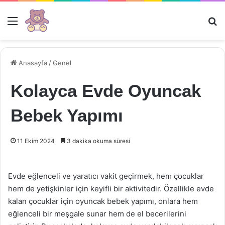
Menü
Ar
Anasayfa
/
Genel
Kolayca Evde Oyuncak
Bebek Yapımı
11 Ekim 2024
3 dakika okuma süresi
Evde eğlenceli ve yaratıcı vakit geçirmek, hem çocuklar
hem de yetişkinler için keyifli bir aktivitedir. Özellikle evde
kalan çocuklar için oyuncak bebek yapımı, onlara hem
eğlenceli bir meşgale sunar hem de el becerilerini