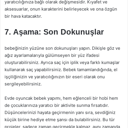
yaratıcılığınıza bağlı olarak değişmesidir. Kıyafet ve
aksesuarlar, onun karakterini belirleyecek ve ona özgün
bir hava katacaktır.
7. Aşama: Son Dokunuşlar
bebeğinizin yüzüne son dokunuşları yapın. Dikişle göz ve
ağız ayarlamalarıyla gülümseyen bir yüz ifadesi
oluşturabilirsiniz. Ayrıca saç için iplik veya farklı kumaşlar
kullanarak saç yapabilirsiniz. Bebek tamamlandığında, el
işçiliğinizin ve yaratıcılığınızın bir eseri olarak onu
sergileyebilirsiniz.
Evde oyuncak bebek yapımı, hem eğlenceli bir hobi hem
de çocuklarınıza yaratıcı bir aktivite sunma fırsatıdır.
Düşüncelerinizi hayata geçirmenin yanı sıra, sevdiğiniz
küçük birine hediye etme şansı da bulabilirsiniz. Bu tür
projeler, sadece zaman geçirmekle kalmaz, aynı zamanda