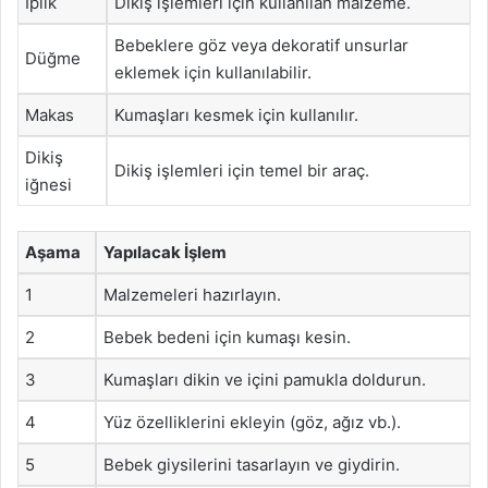
İplik
Dikiş işlemleri için kullanılan malzeme.
Bebeklere göz veya dekoratif unsurlar
Düğme
eklemek için kullanılabilir.
Makas
Kumaşları kesmek için kullanılır.
Dikiş
Dikiş işlemleri için temel bir araç.
iğnesi
Aşama
Yapılacak İşlem
1
Malzemeleri hazırlayın.
2
Bebek bedeni için kumaşı kesin.
3
Kumaşları dikin ve içini pamukla doldurun.
4
Yüz özelliklerini ekleyin (göz, ağız vb.).
5
Bebek giysilerini tasarlayın ve giydirin.