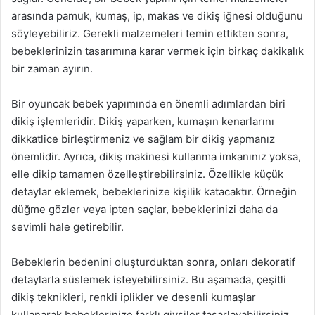
arasında pamuk, kumaş, ip, makas ve dikiş iğnesi olduğunu
söyleyebiliriz. Gerekli malzemeleri temin ettikten sonra,
bebeklerinizin tasarımına karar vermek için birkaç dakikalık
bir zaman ayırın.
Bir oyuncak bebek yapımında en önemli adımlardan biri
dikiş işlemleridir. Dikiş yaparken, kumaşın kenarlarını
dikkatlice birleştirmeniz ve sağlam bir dikiş yapmanız
önemlidir. Ayrıca, dikiş makinesi kullanma imkanınız yoksa,
elle dikip tamamen özelleştirebilirsiniz. Özellikle küçük
detaylar eklemek, bebeklerinize kişilik katacaktır. Örneğin
düğme gözler veya ipten saçlar, bebeklerinizi daha da
sevimli hale getirebilir.
Bebeklerin bedenini oluşturduktan sonra, onları dekoratif
detaylarla süslemek isteyebilirsiniz. Bu aşamada, çeşitli
dikiş teknikleri, renkli iplikler ve desenli kumaşlar
kullanarak bebeklerinize farklı giysiler tasarlayabilirsiniz.