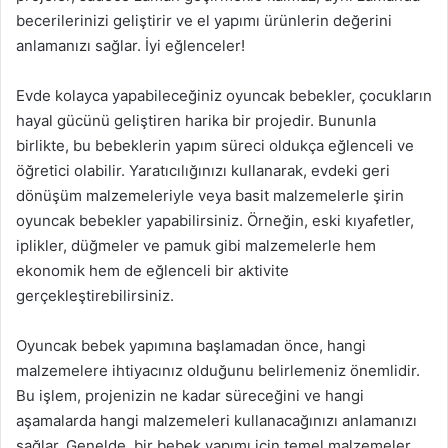
becerilerinizi geliştirir ve el yapımı ürünlerin değerini
anlamanızı sağlar. İyi eğlenceler!
Evde kolayca yapabileceğiniz oyuncak bebekler, çocukların
hayal gücünü geliştiren harika bir projedir. Bununla
birlikte, bu bebeklerin yapım süreci oldukça eğlenceli ve
öğretici olabilir. Yaratıcılığınızı kullanarak, evdeki geri
dönüşüm malzemeleriyle veya basit malzemelerle şirin
oyuncak bebekler yapabilirsiniz. Örneğin, eski kıyafetler,
iplikler, düğmeler ve pamuk gibi malzemelerle hem
ekonomik hem de eğlenceli bir aktivite
gerçekleştirebilirsiniz.
Oyuncak bebek yapımına başlamadan önce, hangi
malzemelere ihtiyacınız olduğunu belirlemeniz önemlidir.
Bu işlem, projenizin ne kadar süreceğini ve hangi
aşamalarda hangi malzemeleri kullanacağınızı anlamanızı
sağlar. Genelde, bir bebek yapımı için temel malzemeler