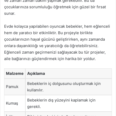
ve zaman zaman bakım yapmak gerekebilir. Bu da
çocuklarınıza sorumluluğu öğretmek için güzel bir fırsat
sunar.
Evde kolayca yapılabilen oyuncak bebekler, hem eğlenceli
hem de yaratıcı bir etkinliktir. Bu projeyle birlikte
çocuklarınızın hayal gücünü geliştirirken, aynı zamanda
onlara dayanıklılığı ve yaratıcılığı da öğretebilirsiniz.
Eğlenceli zaman geçirmenizi sağlayacak bu tür projeler,
aile bağlarınızı güçlendirmek için harika bir yoldur.
Malzeme
Açıklama
Bebeklerin iç dolgusunu oluşturmak için
Pamuk
kullanılır.
Bebeklerin dış yüzeyini kaplamak için
Kumaş
gerekli.