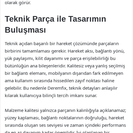
olarak görür.
Teknik Parça ile Tasarımın
Buluşması
Teknik açıdan başarılı bir hareket çözümünde parçaların
birbirini tamamlaması gerekir. Hareket aksı, bağlantı yönü,
yük paylaşımı, kilit dayanımı ve parça erişilebilirliği bu
bütünlüğün ana bileşenleridir. Kalitesiz veya yanlış seçilmiş
bir bağlantı elemanı, mobilyanın dışarıdan fark edilmeyen
ama kullanım sırasında hissedilen zayıf noktası haline
gelebilir. Bu nedenle Deremfix, teknik detayları anlaşılır
kılarak kullanıcıya bilinçli tercih imkanı sunar.
Malzeme kalitesi yalnızca parçanın kalınlığıyla açıklanamaz;
yüzey kaplaması, bağlantı noktalarının doğruluğu, hareket
sırasında oluşan ses seviyesi ve zaman içindeki performans
da en az dayanım kadar önemlidir. İyi planlanan bir