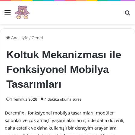
Menü
Ar
Anasayfa
/
Genel
Koltuk Mekanizması ile
Fonksiyonel Mobilya
Tasarımları
1 Temmuz 2026
4 dakika okuma süresi
Deremfix , fonksiyonel mobilya tasarımları, modüler
salonlar ve çok amaçlı yaşam alanları içinde daha düzenli,
daha estetik ve daha kullanışlı bir deneyim arayanlara