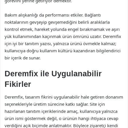
görevini yerine getiriyor demektir.
Bakım alışkanlığı da performansı etkiler. Bağlantı
noktalarının gevşeyip gevşemediğini belirli aralıklarla
kontrol etmek, hareket yolunda engel bırakmamak ve aşırı
yük kullanımından kaçınmak ürün ömrünü uzatır. Deremfix
için iyi bir tanıtım yazısı, yalnızca ürünü övmekle kalmaz;
kullanıcıya doğru kullanım kültürü kazandıran bilgilendirici
bir içerik de sunar.
Deremfix ile Uygulanabilir
Fikirler
Deremfix, tasarım fikrini uygulanabilir hale getiren donanım
seçenekleriyle üretim sürecine katkı sağlar. Site için
hazırlanan tanıtım içeriklerinde amaç, kullanıcıya yalnızca
ürün ismi göstermek değil, o ürünün hangi ihtiyaca cevap
verdiğini açık biçimde anlatmaktır. Böylece ziyaretçi kendi