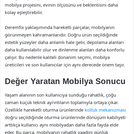
mobilya projesini, evinin ölçüsünü ve beklentisini daha
kolay eşleştirebilir.
Deremfix yaklaşımında hareketli parçalar, mobilyanın
görünmeyen kahramanlarıdır. Doğru ürün seçildiğinde
estetik yüzeyler daha anlamlı hale gelir, depolama alanları
daha kullanılabilir olur ve dinlenme alanları daha konforlu
çalışır. Bu nedenle kaliteli donanım seçimi, mobilya
üreticileri ve son kullanıcılar için aynı derecede önem taşır.
Değer Yaratan Mobilya Sonucu
Yaşam alanının son kullanıcıya sunduğu rahatlık, çoğu
zaman küçük teknik ayrıntıların toplamıyla ortaya çıkar.
Özellikle hareketli oturma ürünlerinde
koltuk mekanizması
doğru seçildiğinde oturma ürünlerinde dönüşüm kabiliyeti
arttıkça kullanıcı aynı mobilyadan daha fazla fayda elde
eder. Bu parça, mobilyanın rahatlık vaadini günlük