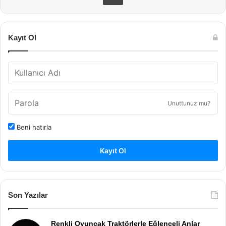
Kayıt Ol
Unuttunuz mu?
Beni hatırla
Kayıt Ol
Son Yazılar
Renkli Oyuncak Traktörlerle Eğlenceli Anlar