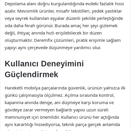
Depolama alanı doğru kurgulandığında evdeki fazlalık hissi
azalır. Mevsimlik ürünler, misafir tekstilleri, yedek yastıklar
veya seyrek kullanılan eşyalar düzenli şekilde yerleştiğinde
oda daha ferah görünür. Burada amaç her şeyi gizlemek
değil, ihtiyaç anında hızlı erişilebilecek bir düzen
oluşturmaktır. Deremfix çözümleri, pratik erişimle sağlam
yapıyı aynı çerçevede düşünmeye yardımcı olur.
Kullanıcı Deneyimini
Güçlendirmek
Hareketli mobilya parçalarında güvenlik, ürünün yalnızca ilk
günkü çalışmasıyla ölçülmez. Açılma sırasında kontrol,
kapanma anında denge, ani düşmeye karşı koruma ve
gövdeye zarar vermeyen bağlantı yapısı uzun süreli
memnuniyet için önemlidir. Kullanıcı ürünü her açtığında
aynı kararlılığı hissediyorsa, teknik parça gerçek anlamda