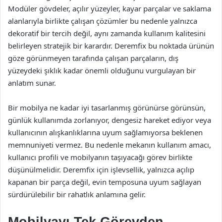
Modüler gövdeler, açılır yüzeyler, kayar parçalar ve saklama
alanlarıyla birlikte çalışan çözümler bu nedenle yalnızca
dekoratif bir tercih değil, aynı zamanda kullanım kalitesini
belirleyen stratejik bir karardır. Deremfix bu noktada ürünün
göze görünmeyen tarafında çalışan parçaların, dış
yüzeydeki şıklık kadar önemli olduğunu vurgulayan bir
anlatım sunar.
Bir mobilya ne kadar iyi tasarlanmış görünürse görünsün,
günlük kullanımda zorlanıyor, dengesiz hareket ediyor veya
kullanıcının alışkanlıklarına uyum sağlamıyorsa beklenen
memnuniyeti vermez. Bu nedenle mekanın kullanım amacı,
kullanıcı profili ve mobilyanın taşıyacağı görev birlikte
düşünülmelidir. Deremfix için işlevsellik, yalnızca açılıp
kapanan bir parça değil, evin temposuna uyum sağlayan
sürdürülebilir bir rahatlık anlamına gelir.
Mobilyayı Tek Görevden