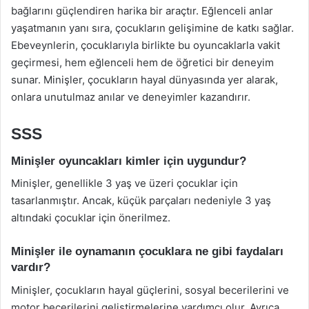
bağlarını güçlendiren harika bir araçtır. Eğlenceli anlar
yaşatmanın yanı sıra, çocukların gelişimine de katkı sağlar.
Ebeveynlerin, çocuklarıyla birlikte bu oyuncaklarla vakit
geçirmesi, hem eğlenceli hem de öğretici bir deneyim
sunar. Minişler, çocukların hayal dünyasında yer alarak,
onlara unutulmaz anılar ve deneyimler kazandırır.
SSS
Minişler oyuncakları kimler için uygundur?
Minişler, genellikle 3 yaş ve üzeri çocuklar için
tasarlanmıştır. Ancak, küçük parçaları nedeniyle 3 yaş
altındaki çocuklar için önerilmez.
Minişler ile oynamanın çocuklara ne gibi faydaları
vardır?
Minişler, çocukların hayal güçlerini, sosyal becerilerini ve
motor becerilerini geliştirmelerine yardımcı olur. Ayrıca,