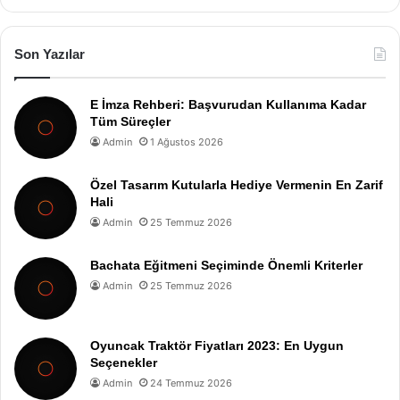
Son Yazılar
E İmza Rehberi: Başvurudan Kullanıma Kadar
Tüm Süreçler
Admin
1 Ağustos 2026
Özel Tasarım Kutularla Hediye Vermenin En Zarif
Hali
Admin
25 Temmuz 2026
Bachata Eğitmeni Seçiminde Önemli Kriterler
Admin
25 Temmuz 2026
Oyuncak Traktör Fiyatları 2023: En Uygun
Seçenekler
Admin
24 Temmuz 2026