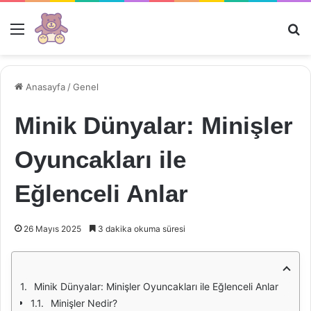
Menü
Ar
Anasayfa
/
Genel
Minik Dünyalar: Minişler
Oyuncakları ile
Eğlenceli Anlar
26 Mayıs 2025
3 dakika okuma süresi
Minik Dünyalar: Minişler Oyuncakları ile Eğlenceli Anlar
Minişler Nedir?