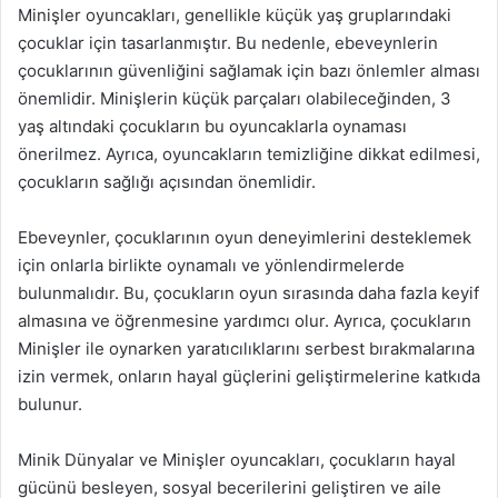
Minişler oyuncakları, genellikle küçük yaş gruplarındaki
çocuklar için tasarlanmıştır. Bu nedenle, ebeveynlerin
çocuklarının güvenliğini sağlamak için bazı önlemler alması
önemlidir. Minişlerin küçük parçaları olabileceğinden, 3
yaş altındaki çocukların bu oyuncaklarla oynaması
önerilmez. Ayrıca, oyuncakların temizliğine dikkat edilmesi,
çocukların sağlığı açısından önemlidir.
Ebeveynler, çocuklarının oyun deneyimlerini desteklemek
için onlarla birlikte oynamalı ve yönlendirmelerde
bulunmalıdır. Bu, çocukların oyun sırasında daha fazla keyif
almasına ve öğrenmesine yardımcı olur. Ayrıca, çocukların
Minişler ile oynarken yaratıcılıklarını serbest bırakmalarına
izin vermek, onların hayal güçlerini geliştirmelerine katkıda
bulunur.
Minik Dünyalar ve Minişler oyuncakları, çocukların hayal
gücünü besleyen, sosyal becerilerini geliştiren ve aile