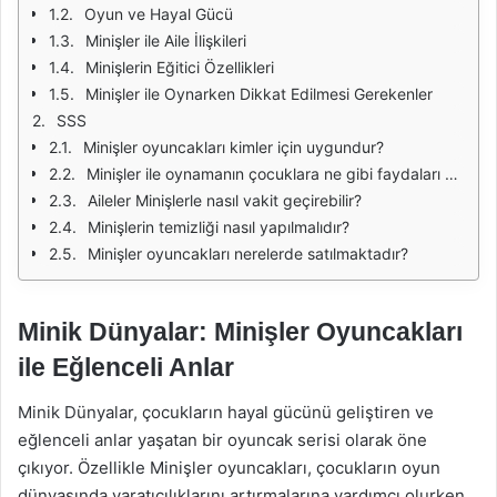
Oyun ve Hayal Gücü
Minişler ile Aile İlişkileri
Minişlerin Eğitici Özellikleri
Minişler ile Oynarken Dikkat Edilmesi Gerekenler
SSS
Minişler oyuncakları kimler için uygundur?
Minişler ile oynamanın çocuklara ne gibi faydaları vardır?
Aileler Minişlerle nasıl vakit geçirebilir?
Minişlerin temizliği nasıl yapılmalıdır?
Minişler oyuncakları nerelerde satılmaktadır?
Minik Dünyalar: Minişler Oyuncakları
ile Eğlenceli Anlar
Minik Dünyalar, çocukların hayal gücünü geliştiren ve
eğlenceli anlar yaşatan bir oyuncak serisi olarak öne
çıkıyor. Özellikle Minişler oyuncakları, çocukların oyun
dünyasında yaratıcılıklarını artırmalarına yardımcı olurken,