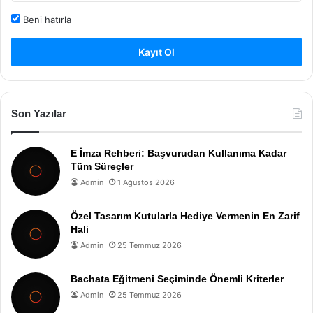
Beni hatırla
Kayıt Ol
Son Yazılar
E İmza Rehberi: Başvurudan Kullanıma Kadar
Tüm Süreçler
Admin
1 Ağustos 2026
Özel Tasarım Kutularla Hediye Vermenin En Zarif
Hali
Admin
25 Temmuz 2026
Bachata Eğitmeni Seçiminde Önemli Kriterler
Admin
25 Temmuz 2026