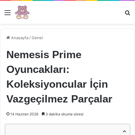
Menü
Ar
Anasayfa
/
Genel
Nemesis Prime
Oyuncakları:
Koleksiyoncular İçin
Vazgeçilmez Parçalar
14 Haziran 2026
3 dakika okuma süresi