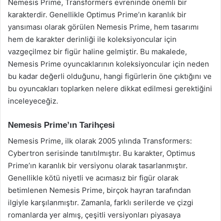
Nemesis Prime, Transformers evreninde önemli bir
karakterdir. Genellikle Optimus Prime’ın karanlık bir
yansıması olarak görülen Nemesis Prime, hem tasarımı
hem de karakter derinliği ile koleksiyoncular için
vazgeçilmez bir figür haline gelmiştir. Bu makalede,
Nemesis Prime oyuncaklarının koleksiyoncular için neden
bu kadar değerli olduğunu, hangi figürlerin öne çıktığını ve
bu oyuncakları toplarken nelere dikkat edilmesi gerektiğini
inceleyeceğiz.
Nemesis Prime’ın Tarihçesi
Nemesis Prime, ilk olarak 2005 yılında Transformers:
Cybertron serisinde tanıtılmıştır. Bu karakter, Optimus
Prime’ın karanlık bir versiyonu olarak tasarlanmıştır.
Genellikle kötü niyetli ve acımasız bir figür olarak
betimlenen Nemesis Prime, birçok hayran tarafından
ilgiyle karşılanmıştır. Zamanla, farklı serilerde ve çizgi
romanlarda yer almış, çeşitli versiyonları piyasaya