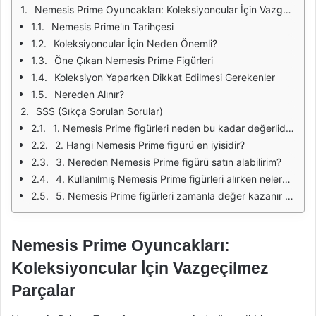
Nemesis Prime Oyuncakları: Koleksiyoncular İçin Vazgeçilmez Parçalar
Nemesis Prime'ın Tarihçesi
Koleksiyoncular İçin Neden Önemli?
Öne Çıkan Nemesis Prime Figürleri
Koleksiyon Yaparken Dikkat Edilmesi Gerekenler
Nereden Alınır?
SSS (Sıkça Sorulan Sorular)
1. Nemesis Prime figürleri neden bu kadar değerlidir?
2. Hangi Nemesis Prime figürü en iyisidir?
3. Nereden Nemesis Prime figürü satın alabilirim?
4. Kullanılmış Nemesis Prime figürleri alırken nelere dikkat etmeliyim?
5. Nemesis Prime figürleri zamanla değer kazanır mı?
Nemesis Prime Oyuncakları:
Koleksiyoncular İçin Vazgeçilmez
Parçalar