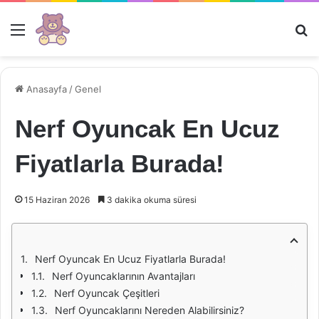
Menü
Ar
Anasayfa
/
Genel
Nerf Oyuncak En Ucuz
Fiyatlarla Burada!
15 Haziran 2026
3 dakika okuma süresi
Nerf Oyuncak En Ucuz Fiyatlarla Burada!
Nerf Oyuncaklarının Avantajları
Nerf Oyuncak Çeşitleri
Nerf Oyuncaklarını Nereden Alabilirsiniz?