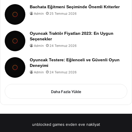
Bachata Eğitmeni Seçiminde Önemli Kriterler
Admin
25 Temmuz 2026
Oyuncak Traktör Fiyatları 2023: En Uygun
Seçenekler
Admin
24 Temmuz 2026
Oyuncak Testere: Eğlenceli ve Güvenli Oyun
Deneyimi
Admin
24 Temmuz 2026
Daha Fazla Yükle
unblocked games
evden eve nakliyat