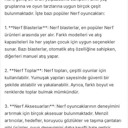
gruplarına ve oyun tarzlarına uygun birçok çeşit
bulunmaktadır. İşte bazı popüler Nerf oyuncakları:
1. **Nerf Blasterlar**: Nerf blasterlar, en popüler Nerf
ürünleri arasında yer alır. Farklı modelleri ve atış
kapasiteleri ile her yaştan çocuk için uygun seçenekler
sunar. Bazı blasterlar, otomatik atış özelliğine sahipken,
diğerleri manuel atış yapar.
2. **Nerf Toplar**: Nerf topları, çeşitli oyunlar için
kullanılabilir. Yumuşak yapıları sayesinde güvenli bir
şekilde atılabilir ve yakalanabilir. Ayrıca, farklı boyut ve
renklerde toplar bulmak mümkündür.
3. **Nerf Aksesuarları**: Nerf oyuncaklarının deneyimini
artırmak için birçok aksesuar bulunmaktadır. Menzil
artırıcılar, hedefler, koruyucu gözlükler ve taşıma çantaları
gibi ürünler, oyun deneyimini daha keyifli hale getirir.