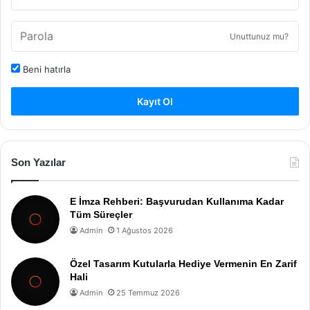
Unuttunuz mu?
Beni hatırla
Kayıt Ol
Son Yazılar
E İmza Rehberi: Başvurudan Kullanıma Kadar
Tüm Süreçler
Admin
1 Ağustos 2026
Özel Tasarım Kutularla Hediye Vermenin En Zarif
Hali
Admin
25 Temmuz 2026