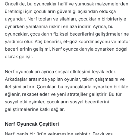
Öncelikle, bu oyuncaklar hafif ve yumuşak malzemelerden
üretildiği için çocukların güvenliği açısından oldukça
uygundur. Nerf topları ve silahları, çocukların birbirleriyle
oynarken yaralanma riskini en aza indirir. Ayrıca, bu
oyuncaklar, çocukların fiziksel becerilerini geliştirmelerine
yardımcı olur. Atış becerisi, el-göz koordinasyonu ve motor
becerilerinin gelişimi, Nerf oyuncaklarıyla oynarken doğal
olarak gelişir.
Nerf oyuncakları ayrıca sosyal etkileşimi teşvik eder.
Arkadaşlar arasında yapılan oyunlar, takım çalışmasını ve
iletişimi artırır. Çocuklar, bu oyuncaklarla oynarken birlikte
eğlenir, rekabet eder ve yeni stratejiler geliştirir. Bu tür
sosyal etkileşimler, çocukların sosyal becerilerini
geliştirmelerine katkı sağlar.
Nerf Oyuncak Çeşitleri
Nerf, geniş bir ürün yelpazesine sahiptir. Farklı yaş