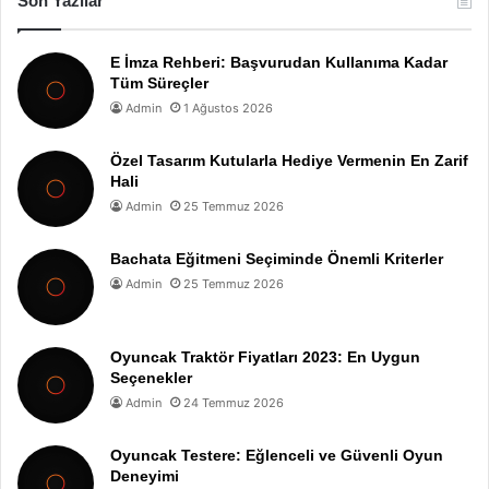
Son Yazılar
E İmza Rehberi: Başvurudan Kullanıma Kadar
Tüm Süreçler
Admin
1 Ağustos 2026
Özel Tasarım Kutularla Hediye Vermenin En Zarif
Hali
Admin
25 Temmuz 2026
Bachata Eğitmeni Seçiminde Önemli Kriterler
Admin
25 Temmuz 2026
Oyuncak Traktör Fiyatları 2023: En Uygun
Seçenekler
Admin
24 Temmuz 2026
Oyuncak Testere: Eğlenceli ve Güvenli Oyun
Deneyimi