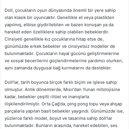
Doll, çocukların oyun dünyasında önemli bir yere sahip
olan klasik bir oyuncaktır. Genellikle et veya plastikten
yapılmış, elbise giydirilebilen ve bazen konuşan ya da
hareket eden özelliklere sahip olabilen bebeklerdir.
Cinsiyeti genellikle kız çocuklarına hitap etse de,
günümüzde erkek bebekler ve cinsiyetsiz modeller de
bulunmaktadır. Çocukların hayal gücünü geliştirmelerine
ve sosyal becerilerini güçlendirmelerine yardımcı olurken,
aynı zamanda duygusal bağ kurmalarını da destekler.
Doll’lar, tarih boyunca birçok farklı biçim ve işleve sahip
olmuştur. Antik dönemlerde, Mısır’dan Yunan mitolojisine
kadar, bebekler çeşitli ritüel ve inanışlarla
ilişkilendirilmiştir. Orta Çağ’da, ping pong topu veya ahşap
parçalarla yapılan basit bebekler yaygındı. Günümüzde ise,
yüzlerce farklı model, boyut ve tasarıma sahip doll’lar
bulunmaktadır. Bunların arasında, hareket edebilen, ses