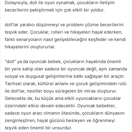
Dolayısıyla, doll ile oyun oynamak, çocukların iletişim
becerilerini pekiştirmek için çok etkili bir yoldur.
doll’lar yaratıcı düşünmeyi ve problem çözme becerilerini
teşvik eder. Çocuklar, rolleri ve hikayeleri hayal ederken,
farklı senaryoların nasıl gelişebileceğini keşfeder ve kendi
hikayelerini oluştururlar.
"doll" ya da oyuncak bebek, çocukların hayatında önemli
bir yere sahip olan sadece bir oyuncak değil, aynı zamanda
sosyal ve duygusal gelişimlerine katkı sağlayan bir araçtır.
Tarihsel olarak, kültürel anlamı ve çocuk gelişimindeki rolü
ile doll’lar, nesiller boyu süregelen bir miras oluşturur.
Gelecekte de, bu küçük ama etkili oyuncakların çocuklar
üzerindeki etkisi devam edecektir. Oyuncak bebekler,
sadece oyun aracı olmanın ötesinde, çocukların dünyasını
zenginleştiren, hayal gücünü besleyen ve öğrenmeyi
teşvik eden önemli bir unsurdur.