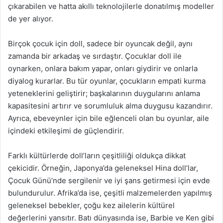
çıkarabilen ve hatta akıllı teknolojilerle donatılmış modeller
de yer alıyor.
Birçok çocuk için doll, sadece bir oyuncak değil, aynı
zamanda bir arkadaş ve sırdaştır. Çocuklar doll ile
oynarken, onlara bakım yapar, onları giydirir ve onlarla
diyalog kurarlar. Bu tür oyunlar, çocukların empati kurma
yeteneklerini geliştirir; başkalarının duygularını anlama
kapasitesini artırır ve sorumluluk alma duygusu kazandırır.
Ayrıca, ebeveynler için bile eğlenceli olan bu oyunlar, aile
içindeki etkileşimi de güçlendirir.
Farklı kültürlerde doll’ların çeşitliliği oldukça dikkat
çekicidir. Örneğin, Japonya’da geleneksel Hina doll’lar,
Çocuk Günü’nde sergilenir ve iyi şans getirmesi için evde
bulundurulur. Afrika’da ise, çeşitli malzemelerden yapılmış
geleneksel bebekler, çoğu kez ailelerin kültürel
değerlerini yansıtır. Batı dünyasında ise, Barbie ve Ken gibi