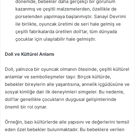
dönemde, bebekler daha gerçekçi bir görünüm
kazanmış ve çeşitli malzemelerden, özellikle de
porselenden yapılmaya başlanmıştır. Sanayi Devrimi
ile birlikte, oyuncak üretimi de seri hale gelmiş ve
çeşitli fabrikalarda üretilen doll’lar, tüm dünyada
çocuklar için ulaşılabilir hale gelmiştir.
Doll ve Kültürel Anlamı
Doll, yalnızca bir oyuncak olmanın ötesinde, çeşitli kültürel
anlamlar ve sembolleşmeler taşır. Birçok kültürde,
bebekler bireylerin aile yaşantısına, annelik içgüdüsüne ve
sosyal kimliğe dair ilk deneyimleri simgeler. Bu nedenle,
doll’lar genellikle çocukların duygusal gelişimlerinde
önemli bir rol oynar.
Örneğin, bazı kültürlerde aile yapısını ve değerlerini temsil
eden özel bebekler bulunmaktadır. Bu bebeklere verilen