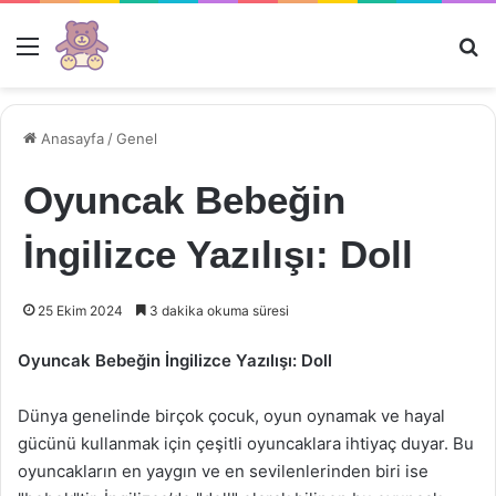
Menü
Ar
Anasayfa
/
Genel
Oyuncak Bebeğin
İngilizce Yazılışı: Doll
25 Ekim 2024
3 dakika okuma süresi
Oyuncak Bebeğin İngilizce Yazılışı: Doll
Dünya genelinde birçok çocuk, oyun oynamak ve hayal
gücünü kullanmak için çeşitli oyuncaklara ihtiyaç duyar. Bu
oyuncakların en yaygın ve en sevilenlerinden biri ise