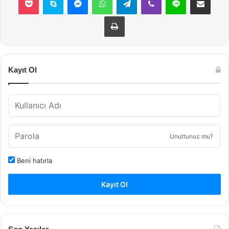
Yazdır
Kayıt Ol
Unuttunuz mu?
Beni hatırla
Kayıt Ol