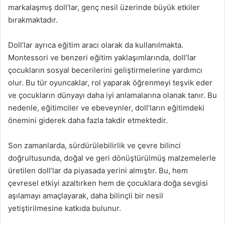
markalaşmış doll’lar, genç nesil üzerinde büyük etkiler
bırakmaktadır.
Doll’lar ayrıca eğitim aracı olarak da kullanılmakta.
Montessori ve benzeri eğitim yaklaşımlarında, doll’lar
çocukların sosyal becerilerini geliştirmelerine yardımcı
olur. Bu tür oyuncaklar, rol yaparak öğrenmeyi teşvik eder
ve çocukların dünyayı daha iyi anlamalarına olanak tanır. Bu
nedenle, eğitimciler ve ebeveynler, doll’ların eğitimdeki
önemini giderek daha fazla takdir etmektedir.
Son zamanlarda, sürdürülebilirlik ve çevre bilinci
doğrultusunda, doğal ve geri dönüştürülmüş malzemelerle
üretilen doll’lar da piyasada yerini almıştır. Bu, hem
çevresel etkiyi azaltırken hem de çocuklara doğa sevgisi
aşılamayı amaçlayarak, daha bilinçli bir nesil
yetiştirilmesine katkıda bulunur.