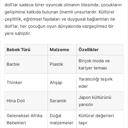
doll’lar sadece birer oyuncak olmanın ötesinde, çocukların
gelişimine katkıda bulunan önemli unsurlardır. Kültürel
çeşitlilik, eğitimsel faydaları ve duygusal bağlantıları ile
doll’lar, her çocuğun oyun dünyasında vazgeçilmez bir
yere sahiptir.
Bebek Türü
Malzeme
Özellikler
Birçok moda ve
Barbie
Plastik
kariyer teması
Yaratıcılığı teşvik
Thinker
Ahşap
eder
Japon kültürünü
Hina Doll
Seramik
yansıtır
Geleneksel Afrika
Doğal
Kültürel değerleri
Bebekleri
malzemeler
taşır