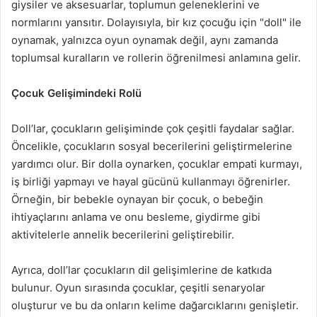
giysiler ve aksesuarlar, toplumun geleneklerini ve
normlarını yansıtır. Dolayısıyla, bir kız çocuğu için "doll" ile
oynamak, yalnızca oyun oynamak değil, aynı zamanda
toplumsal kuralların ve rollerin öğrenilmesi anlamına gelir.
Çocuk Gelişimindeki Rolü
Doll’lar, çocukların gelişiminde çok çeşitli faydalar sağlar.
Öncelikle, çocukların sosyal becerilerini geliştirmelerine
yardımcı olur. Bir dolla oynarken, çocuklar empati kurmayı,
iş birliği yapmayı ve hayal gücünü kullanmayı öğrenirler.
Örneğin, bir bebekle oynayan bir çocuk, o bebeğin
ihtiyaçlarını anlama ve onu besleme, giydirme gibi
aktivitelerle annelik becerilerini geliştirebilir.
Ayrıca, doll’lar çocukların dil gelişimlerine de katkıda
bulunur. Oyun sırasında çocuklar, çeşitli senaryolar
oluşturur ve bu da onların kelime dağarcıklarını genişletir.