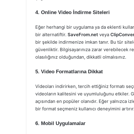
4. Online Video İndirme Siteleri
Eğer herhangi bir uygulama ya da eklenti kullan
bir alternatiftir.
SaveFrom.net
veya
ClipConver
bir şekilde indirmenize imkan tanır. Bu tür sit
güvenliktir. Bilgisayarınıza zarar verebilecek r
olasılığınız olduğundan, dikkatli olmalısınız.
5. Video Formatlarına Dikkat
Videoları indirirken, tercih ettiğiniz formatı se
videoların kalitesini ve uyumluluğunu etkiler.
açısından en popüler olanıdır. Eğer yalnızca iz
bir format seçmeniz kullanıcı deneyimini artırır
6. Mobil Uygulamalar