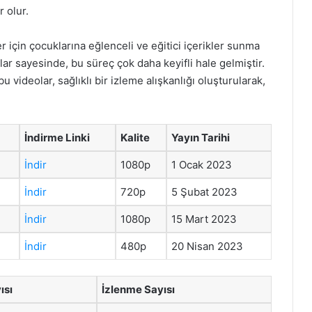
r olur.
 için çocuklarına eğlenceli ve eğitici içerikler sunma
ar sayesinde, bu süreç çok daha keyifli hale gelmiştir.
 videolar, sağlıklı bir izleme alışkanlığı oluşturularak,
İndirme Linki
Kalite
Yayın Tarihi
İndir
1080p
1 Ocak 2023
İndir
720p
5 Şubat 2023
İndir
1080p
15 Mart 2023
İndir
480p
20 Nisan 2023
ısı
İzlenme Sayısı