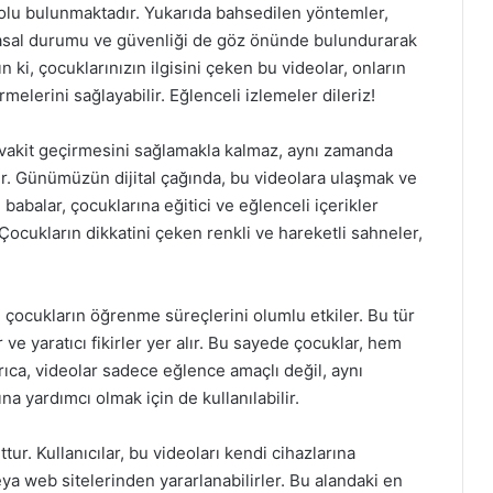
olu bulunmaktadır. Yukarıda bahsedilen yöntemler,
, yasal durumu ve güvenliği de göz önünde bulundurarak
 ki, çocuklarınızın ilgisini çeken bu videolar, onların
melerini sağlayabilir. Eğlenceli izlemeler dileriz!
 vakit geçirmesini sağlamakla kalmaz, aynı zamanda
ur. Günümüzün dijital çağında, bu videolara ulaşmak ve
babalar, çocuklarına eğitici ve eğlenceli içerikler
Çocukların dikkatini çeken renkli ve hareketli sahneler,
, çocukların öğrenme süreçlerini olumlu etkiler. Bu tür
r ve yaratıcı fikirler yer alır. Bu sayede çocuklar, hem
yrıca, videolar sadece eğlence amaçlı değil, aynı
a yardımcı olmak için de kullanılabilir.
ur. Kullanıcılar, bu videoları kendi cihazlarına
a web sitelerinden yararlanabilirler. Bu alandaki en