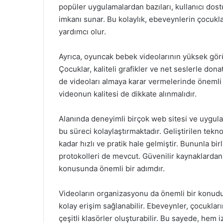
popüler uygulamalardan bazıları, kullanıcı dostu
imkanı sunar. Bu kolaylık, ebeveynlerin çocuklar
yardımcı olur.
Ayrıca, oyuncak bebek videolarının yüksek görün
Çocuklar, kaliteli grafikler ve net seslerle don
de videoları almaya karar vermelerinde önemli b
videonun kalitesi de dikkate alınmalıdır.
Alanında deneyimli birçok web sitesi ve uygulam
bu süreci kolaylaştırmaktadır. Geliştirilen tekno
kadar hızlı ve pratik hale gelmiştir. Bununla bi
protokolleri de mevcut. Güvenilir kaynaklarda
konusunda önemli bir adımdır.
Videoların organizasyonu da önemli bir konudur. 
kolay erişim sağlanabilir. Ebeveynler, çocukları
çeşitli klasörler oluşturabilir. Bu sayede, hem