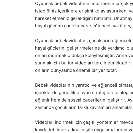
Oyuncak bebek videolarını indirmenin birçok y
istediğiniz içeriklere erişimi kolaylaştırırken
hareket etmeniz gerektiğini hatırlatır. Unutmayın
hayal gücünü canlı tutar ve eğlenceli vakit geçir
Oyuncak bebek videoları, çocukların eğlenceli
hayal güçlerini geliştirmelerine de yardımcı ol
onları indirmek oldukça kolaylaşmıştır. Anne ve 
sunmak için bu tür videoları tercih etmektedir. 
onların dünyasında önemli bir yer tutar.
Bebek videolarının yaratıcı ve eğlenceli olması
içeriklerde genellikle oyun stratejileri, dialogla
eğlenir hem de sosyal becerilerini geliştirir. A
zamanda çocukların farklı kavramları anlamaların
Videoları indirmek için çeşitli yöntemler mevcutt
kaydedebilmek adına çeşitli uygulamalardan vey