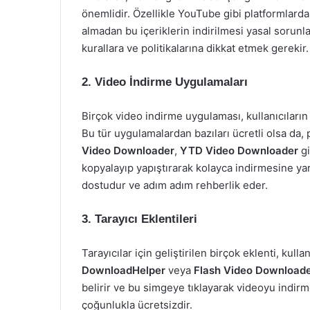
önemlidir. Özellikle YouTube gibi platformlarda b
almadan bu içeriklerin indirilmesi yasal sorunlar
kurallara ve politikalarına dikkat etmek gerekir.
2. Video İndirme Uygulamaları
Birçok video indirme uygulaması, kullanıcıların 
Bu tür uygulamalardan bazıları ücretli olsa da
Video Downloader
,
YTD Video Downloader
gi
kopyalayıp yapıştırarak kolayca indirmesine ya
dostudur ve adım adım rehberlik eder.
3. Tarayıcı Eklentileri
Tarayıcılar için geliştirilen birçok eklenti, kull
DownloadHelper
veya
Flash Video Download
belirir ve bu simgeye tıklayarak videoyu indirme
çoğunlukla ücretsizdir.