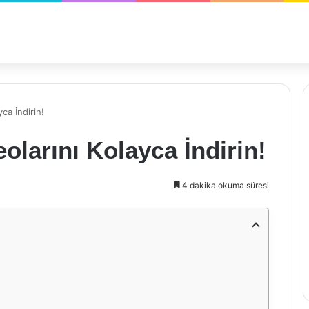
ca İndirin!
larını Kolayca İndirin!
4 dakika okuma süresi