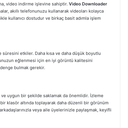
ama, video indirme işlevine sahiptir.
Video Downloader
lar, akıllı telefonunuzu kullanarak videoları kolayca
kle kullanıcı dostudur ve birkaç basit adımla işlem
rme süresini etkiler. Daha kısa ve daha düşük boyutlu
ğunuzun eğlenmesi için en iyi görüntü kalitesini
r denge bulmak gerekir.
k ve uygun bir şekilde saklamak da önemlidir. İzleme
i bir klasör altında toplayarak daha düzenli bir görünüm
ı arkadaşlarınızla veya aile üyelerinizle paylaşmak, keyifli