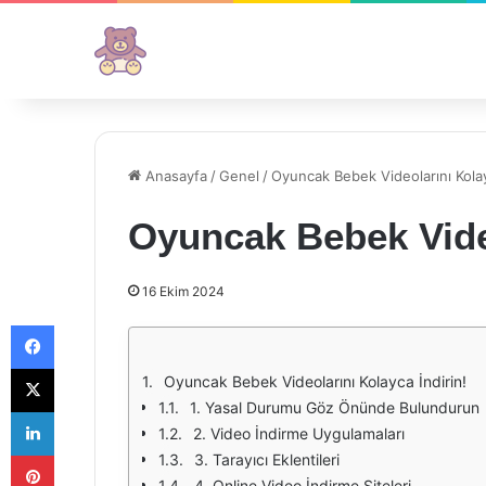
Anasayfa
/
Genel
/
Oyuncak Bebek Videolarını Kolay
Oyuncak Bebek Video
16 Ekim 2024
Facebook
X
Oyuncak Bebek Videolarını Kolayca İndirin!
1. Yasal Durumu Göz Önünde Bulundurun
LinkedIn
2. Video İndirme Uygulamaları
Pinterest
3. Tarayıcı Eklentileri
4. Online Video İndirme Siteleri