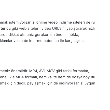
mak istemiyorsanız, online video indirme siteleri de iyi
ter.cc
gibi web siteleri, video URL’sini yapıştırarak hızlı
elerde dikkat etmeniz gereken en önemli nokta,
eklamlar ve sahte indirme butonları ile karşılaşma
çmeniz önemlidir. MP4, AVI, MOV gibi farklı formatlar,
 Genellikle MP4 formatı, hem kalite hem de dosya boyutu
lemek için değil, paylaşmak için de indiriyorsanız, uygun
.