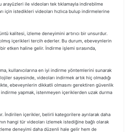
 arayüzleri ile videoları tek tıklamayla indirebilme
ı için istedikleri videoları hızlıca bulup indirmelerine
tü kalitesi, izleme deneyimini artırıcı bir unsurdur.
atılmış içerikleri tercih ederler. Bu durum, ebeveynlerin
ir etken haline gelir. İndirme işlemi sırasında,
a, kullanıcılarına en iyi indirme yöntemlerini sunarak
lojiler sayesinde, videoları indirmek artık hiç olmadığı
rlikte, ebeveynlerin dikkatli olmasını gerektiren güvenlik
n indirme yapmak, istenmeyen içeriklerden uzak durma
İndirilen içerikler, belirli kategorilere ayrılarak daha
nın hangi tür videoları izlemek istediğine bağlı olarak
 izleme deneyimi daha düzenli hale gelir hem de