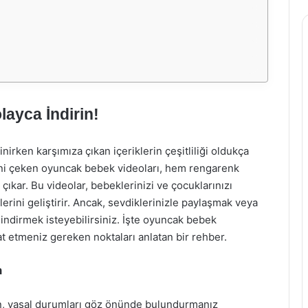
ayca İndirin!
irken karşımıza çıkan içeriklerin çeşitliliği oldukça
isini çeken oyuncak bebek videoları, hem rengarenk
çıkar. Bu videolar, bebeklerinizi ve çocuklarınızı
rini geliştirir. Ancak, sevdiklerinizle paylaşmak veya
indirmek isteyebilirsiniz. İşte oyuncak bebek
at etmeniz gereken noktaları anlatan bir rehber.
n
rken, yasal durumları göz önünde bulundurmanız