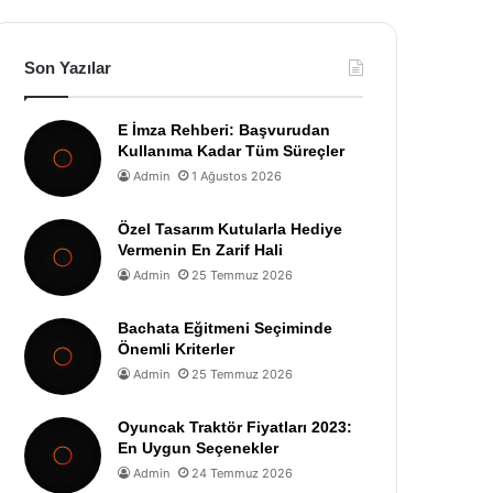
Son Yazılar
E İmza Rehberi: Başvurudan
Kullanıma Kadar Tüm Süreçler
Admin
1 Ağustos 2026
Özel Tasarım Kutularla Hediye
Vermenin En Zarif Hali
Admin
25 Temmuz 2026
Bachata Eğitmeni Seçiminde
Önemli Kriterler
Admin
25 Temmuz 2026
Oyuncak Traktör Fiyatları 2023:
En Uygun Seçenekler
Admin
24 Temmuz 2026