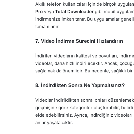
Akıllı telefon kullanıcıları için de birçok uygul
Pro
veya
Total Downloader
gibi mobil uygulama
indirmenize imkan tanır. Bu uygulamalar genelli
tamamlanır.
7. Video İndirme Sürecini Hızlandırın
İndirilen videoların kalitesi ve boyutları, indi
videolar, daha hızlı indirilecektir. Ancak, çocu
sağlamak da önemlidir. Bu nedenle, sağlıklı bi
8. İndirdikten Sonra Ne Yapmalısınız?
Videolar indirildikten sonra, onları düzenleme
geçmişine göre kategoriler oluşturabilir, belirl
elde edebilirsiniz. Ayrıca, indirdiğiniz videolar
anlar yaşatacaktır.