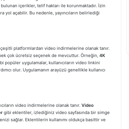
ulunan içerikler, telif hakları ile korunmaktadır. İzin
a yol açabilir. Bu nedenle, yayıncıların belirlediği
çeşitli platformlardan video indirmelerine olanak tanır.
, pek çok ücretsiz seçenek de mevcuttur. Örneğin,
4K
bi popüler uygulamalar, kullanıcıların video linkini
rdımcı olur. Uygulamanın arayüzü genellikle kullanıcı
anıcıların video indirmelerine olanak tanır.
Video
er
gibi eklentiler, izlediğiniz video sayfasında bir simge
nizi sağlar. Eklentilerin kullanımı oldukça basittir ve