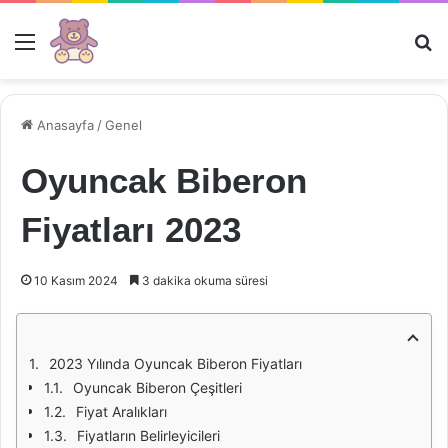
Menü
Ar
Anasayfa
/
Genel
Oyuncak Biberon
Fiyatları 2023
10 Kasım 2024
3 dakika okuma süresi
2023 Yılında Oyuncak Biberon Fiyatları
Oyuncak Biberon Çeşitleri
Fiyat Aralıkları
Fiyatların Belirleyicileri