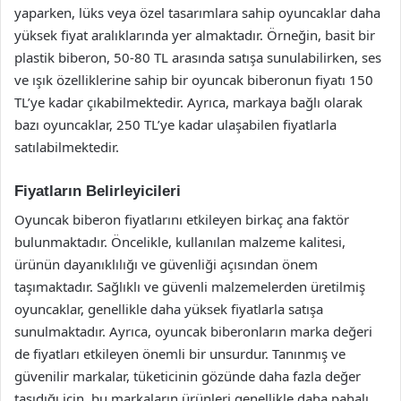
yaparken, lüks veya özel tasarımlara sahip oyuncaklar daha
yüksek fiyat aralıklarında yer almaktadır. Örneğin, basit bir
plastik biberon, 50-80 TL arasında satışa sunulabilirken, ses
ve ışık özelliklerine sahip bir oyuncak biberonun fiyatı 150
TL’ye kadar çıkabilmektedir. Ayrıca, markaya bağlı olarak
bazı oyuncaklar, 250 TL’ye kadar ulaşabilen fiyatlarla
satılabilmektedir.
Fiyatların Belirleyicileri
Oyuncak biberon fiyatlarını etkileyen birkaç ana faktör
bulunmaktadır. Öncelikle, kullanılan malzeme kalitesi,
ürünün dayanıklılığı ve güvenliği açısından önem
taşımaktadır. Sağlıklı ve güvenli malzemelerden üretilmiş
oyuncaklar, genellikle daha yüksek fiyatlarla satışa
sunulmaktadır. Ayrıca, oyuncak biberonların marka değeri
de fiyatları etkileyen önemli bir unsurdur. Tanınmış ve
güvenilir markalar, tüketicinin gözünde daha fazla değer
taşıdığı için, bu markaların ürünleri genellikle daha pahalı