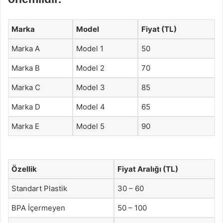
Marka
Model
Fiyat (TL)
Marka A
Model 1
50
Marka B
Model 2
70
Marka C
Model 3
85
Marka D
Model 4
65
Marka E
Model 5
90
Özellik
Fiyat Aralığı (TL)
Standart Plastik
30 – 60
BPA İçermeyen
50 – 100