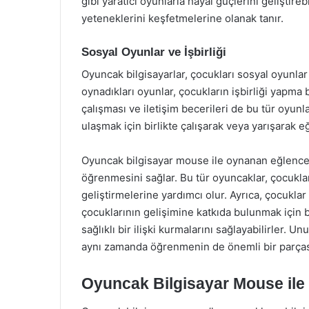
gibi yaratıcı oyunlarla hayal güçlerini geliştirebi
yeteneklerini keşfetmelerine olanak tanır.
Sosyal Oyunlar ve İşbirliği
Oyuncak bilgisayarlar, çocukları sosyal oyunlar
oynadıkları oyunlar, çocukların işbirliği yapma b
çalışması ve iletişim becerileri de bu tür oyunla
ulaşmak için birlikte çalışarak veya yarışarak eğ
Oyuncak bilgisayar mouse ile oynanan eğlence
öğrenmesini sağlar. Bu tür oyuncaklar, çocuklar
geliştirmelerine yardımcı olur. Ayrıca, çocuklar
çocuklarının gelişimine katkıda bulunmak için b
sağlıklı bir ilişki kurmalarını sağlayabilirler.
aynı zamanda öğrenmenin de önemli bir parças
Oyuncak Bilgisayar Mouse ile 