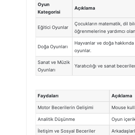
Oyun
Açıklama
Kategorisi
Çocukların matematik, dil bil
Eğitici Oyunlar
öğrenmelerine yardımcı olan
Hayvanlar ve doğa hakkında 
Doğa Oyunları
oyunlar.
Sanat ve Müzik
Yaratıcılığı ve sanat becerile
Oyunları
Faydaları
Açıklama
Motor Becerilerin Gelişimi
Mouse kull
Analitik Düşünme
Oyun içerik
İletişim ve Sosyal Beceriler
Arkadaşlarl