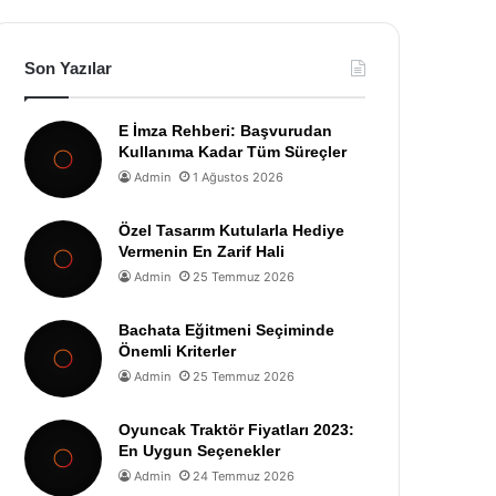
Son Yazılar
E İmza Rehberi: Başvurudan
Kullanıma Kadar Tüm Süreçler
Admin
1 Ağustos 2026
Özel Tasarım Kutularla Hediye
Vermenin En Zarif Hali
Admin
25 Temmuz 2026
Bachata Eğitmeni Seçiminde
Önemli Kriterler
Admin
25 Temmuz 2026
Oyuncak Traktör Fiyatları 2023:
En Uygun Seçenekler
Admin
24 Temmuz 2026