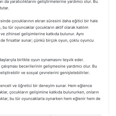
arı da yaratıcılıklarını geliştirmelerine yardımcı olur. Bu
tutar.
inde çocuklarının ekran süresini daha eğitici bir hale
, bu tür oyuncaklar çocukların aktif olarak katılım
l ve zihinsel gelişimlerine katkıda bulunur. Aynı
n de fırsatlar sunar; çünkü birçok oyun, çoklu oyuncu
aşlarıyla birlikte oyun oynamasını teşvik eder.
m çalışması becerilerinin gelişmesine yardımcı olur. Bu
iştirebilir ve sosyal çevrelerini genişletebilirler.
ğlenceli ve öğretici bir deneyim sunar. Hem eğlence
klar, çocukların gelişimine katkıda bulunurken, onların
ocuklar, bu tür oyuncaklarla oynarken hem eğlenir hem de