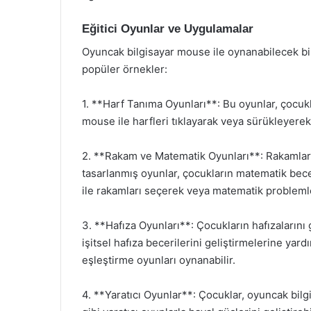
Eğitici Oyunlar ve Uygulamalar
Oyuncak bilgisayar mouse ile oynanabilecek bir
popüler örnekler:
1. **Harf Tanıma Oyunları**: Bu oyunlar, çocuk
mouse ile harfleri tıklayarak veya sürükleyerek
2. **Rakam ve Matematik Oyunları**: Rakamları
tasarlanmış oyunlar, çocukların matematik bece
ile rakamları seçerek veya matematik problemler
3. **Hafıza Oyunları**: Çocukların hafızalarını
işitsel hafıza becerilerini geliştirmelerine yard
eşleştirme oyunları oynanabilir.
4. **Yaratıcı Oyunlar**: Çocuklar, oyuncak bi