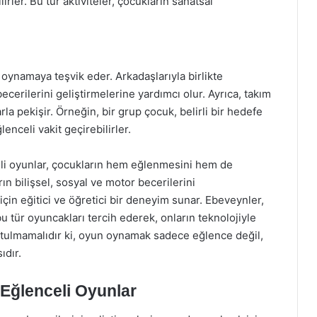
lirler. Bu tür aktiviteler, çocukların sanatsal
 oynamaya teşvik eder. Arkadaşlarıyla birlikte
ecerilerini geliştirmelerine yardımcı olur. Ayrıca, takım
rla pekişir. Örneğin, bir grup çocuk, belirli bir hedefe
lenceli vakit geçirebilirler.
li oyunlar, çocukların hem eğlenmesini hem de
ın bilişsel, sosyal ve motor becerilerini
 için eğitici ve öğretici bir deneyim sunar. Ebeveynler,
u tür oyuncakları tercih ederek, onların teknolojiyle
 Unutulmamalıdır ki, oyun oynamak sadece eğlence değil,
ıdır.
Eğlenceli Oyunlar