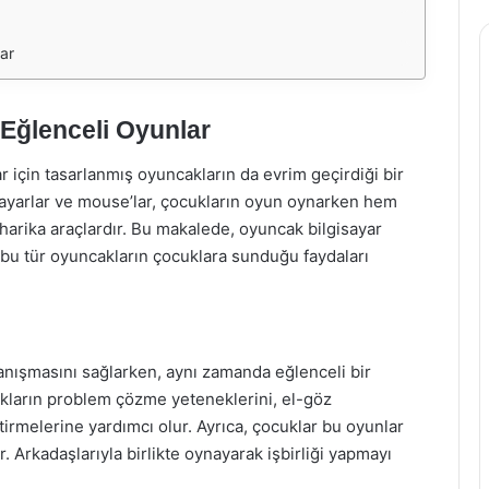
ar
Eğlenceli Oyunlar
ar için tasarlanmış oyuncakların da evrim geçirdiği bir
ayarlar ve mouse’lar, çocukların oyun oynarken hem
arika araçlardır. Bu makalede, oyuncak bilgisayar
 bu tür oyuncakların çocuklara sunduğu faydaları
 tanışmasını sağlarken, aynı zamanda eğlenceli bir
kların problem çözme yeteneklerini, el-göz
ştirmelerine yardımcı olur. Ayrıca, çocuklar bu oyunlar
r. Arkadaşlarıyla birlikte oynayarak işbirliği yapmayı