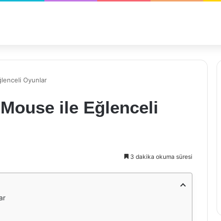
lenceli Oyunlar
Mouse ile Eğlenceli
3 dakika okuma süresi
ar