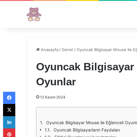
Anasayfa
/
Genel
/
Oyuncak Bilgisayar Mouse ile Eğ
Oyuncak Bilgisayar 
Oyunlar
Facebook
12 Kasım 2024
X
LinkedIn
Oyuncak Bilgisayar Mouse ile Eğlenceli Oyunl
Pinterest
Oyuncak Bilgisayarların Faydaları