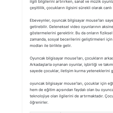
ilgili bilgilerini artırırken, sanat ve müzik oyunl
çeşitlilik, çocukların ilgisini sürekli olarak canlı 
Ebeveynler, oyuncak bilgisayar mouse’ları sayes
getirebilir. Geleneksel video oyunlarının aksine
göstermelerini gerektirir. Bu da onların fizikse
zamanda, sosyal becerilerini geliştirmeleri içi
modları ile birlikte gelir.
Oyuncak bilgisayar mouse’ları, çocukların arkad
Arkadaşlarla oynanan oyunlar, işbirliği ve takı
sayede çocuklar, iletişim kurma yeteneklerini gel
oyuncak bilgisayar mouse’ları, çocuklar için e
hem de eğitim açısından faydalı olan bu oyunca
teknolojiye olan ilgilerini de artırmaktadır. Ç
öğrenirler.