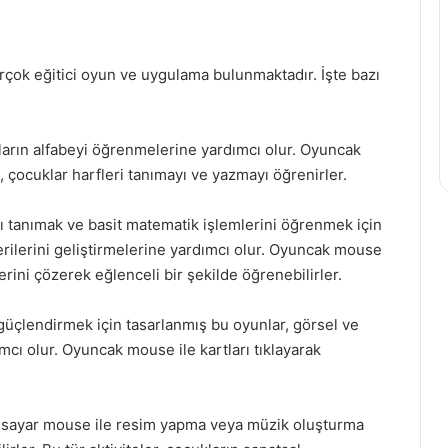
çok eğitici oyun ve uygulama bulunmaktadır. İşte bazı
ların alfabeyi öğrenmelerine yardımcı olur. Oyuncak
, çocuklar harfleri tanımayı ve yazmayı öğrenirler.
 tanımak ve basit matematik işlemlerini öğrenmek için
rilerini geliştirmelerine yardımcı olur. Oyuncak mouse
ini çözerek eğlenceli bir şekilde öğrenebilirler.
 güçlendirmek için tasarlanmış bu oyunlar, görsel ve
ımcı olur. Oyuncak mouse ile kartları tıklayarak
lgisayar mouse ile resim yapma veya müzik oluşturma