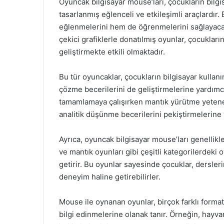
Oyuncak bilgisayar mouse’ları, çocukların bilgi
tasarlanmış eğlenceli ve etkileşimli araçlardı
eğlenmelerini hem de öğrenmelerini sağlayacak 
çekici grafiklerle donatılmış oyunlar, çocukları
geliştirmekte etkili olmaktadır.
Bu tür oyuncaklar, çocukların bilgisayar kulla
çözme becerilerini de geliştirmelerine yardımcı
tamamlamaya çalışırken mantık yürütme yetenek
analitik düşünme becerilerini pekiştirmelerine 
Ayrıca, oyuncak bilgisayar mouse’ları genellikle e
ve mantık oyunları gibi çeşitli kategorilerdeki
getirir. Bu oyunlar sayesinde çocuklar, dersleri
deneyim haline getirebilirler.
Mouse ile oynanan oyunlar, birçok farklı format
bilgi edinmelerine olanak tanır. Örneğin, hayva