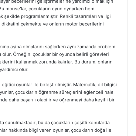
sayar becerilerini geliştirmelerine yardımcı olmak için
r. Bu mouse’lar, çocukların oyun oynarken hem
şekilde programlanmıştır. Renkli tasarımları ve ilgi
n dikkatini çekmekte ve onların motor becerilerini
nımına aşina olmalarını sağlarken aynı zamanda problem
 olur. Örneğin, çocuklar bir oyunda belirli görevleri
lerini kullanmak zorunda kalırlar. Bu durum, onların
yardımcı olur.
ğitici oyunlar ile birleştirilmiştir. Matematik, dil bilgisi
 oyunlar, çocukların öğrenme süreçlerini eğlenceli hale
nde daha başarılı olabilir ve öğrenmeyi daha keyifli bir
ta sunulmaktadır; bu da çocukların çeşitli konularda
nlar hakkında bilgi veren oyunlar, çocukların doğa ile