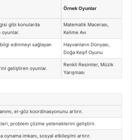
Örnek Oyunlar
gisi gibi konularda
Matematik Macerası,
 oyunlar.
Kelime Avı
bilgi edinmeyi sağlayan
Hayvanların Dünyası,
Doğa Keşif Oyunu
Renkli Resimler, Müzik
rini geliştiren oyunlar.
Yarışması
anımı, el-göz koordinasyonunu artırır.
leri, problem çözme yeteneklerini geliştirir.
a oynama imkanı, sosyal etkileşimi artırır.