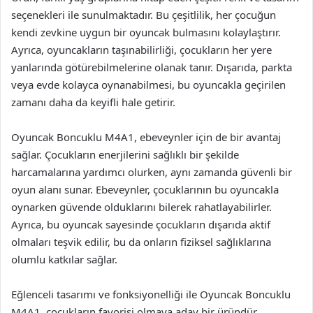
seçenekleri ile sunulmaktadır. Bu çeşitlilik, her çocuğun
kendi zevkine uygun bir oyuncak bulmasını kolaylaştırır.
Ayrıca, oyuncakların taşınabilirliği, çocukların her yere
yanlarında götürebilmelerine olanak tanır. Dışarıda, parkta
veya evde kolayca oynanabilmesi, bu oyuncakla geçirilen
zamanı daha da keyifli hale getirir.
Oyuncak Boncuklu M4A1, ebeveynler için de bir avantaj
sağlar. Çocukların enerjilerini sağlıklı bir şekilde
harcamalarına yardımcı olurken, aynı zamanda güvenli bir
oyun alanı sunar. Ebeveynler, çocuklarının bu oyuncakla
oynarken güvende olduklarını bilerek rahatlayabilirler.
Ayrıca, bu oyuncak sayesinde çocukların dışarıda aktif
olmaları teşvik edilir, bu da onların fiziksel sağlıklarına
olumlu katkılar sağlar.
Eğlenceli tasarımı ve fonksiyonelliği ile Oyuncak Boncuklu
M4A1, çocukların favorisi olmaya aday bir üründür.