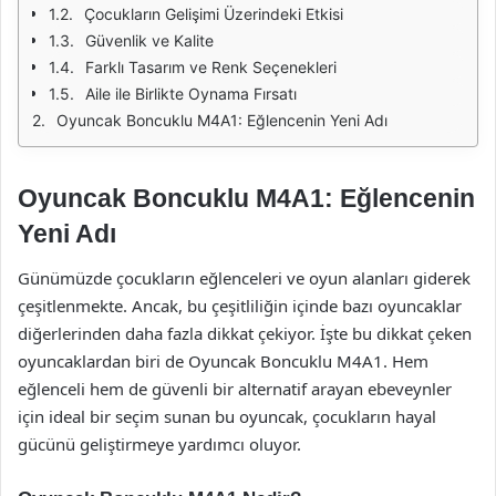
Çocukların Gelişimi Üzerindeki Etkisi
Güvenlik ve Kalite
Farklı Tasarım ve Renk Seçenekleri
Aile ile Birlikte Oynama Fırsatı
Oyuncak Boncuklu M4A1: Eğlencenin Yeni Adı
Oyuncak Boncuklu M4A1: Eğlencenin
Yeni Adı
Günümüzde çocukların eğlenceleri ve oyun alanları giderek
çeşitlenmekte. Ancak, bu çeşitliliğin içinde bazı oyuncaklar
diğerlerinden daha fazla dikkat çekiyor. İşte bu dikkat çeken
oyuncaklardan biri de Oyuncak Boncuklu M4A1. Hem
eğlenceli hem de güvenli bir alternatif arayan ebeveynler
için ideal bir seçim sunan bu oyuncak, çocukların hayal
gücünü geliştirmeye yardımcı oluyor.