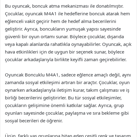
Bu oyuncak, boncuk atma mekanizması ile donatılmıştır.
Çocuklar, oyuncak M4A1 ile hedeflerine boncuk atarak hem
eğlenceli vakit geçirir hem de hedef alma becerilerini
geliştirir. Ayrıca, boncukların yumuşak yapısı sayesinde
güvenli bir oyun ortamı sunar. Böylece çocuklar, dışarıda
veya kapalı alanlarda rahatlıkla oynayabilirler. Oyuncak, açık
hava etkinlikleri için de uygun bir seçenek sunar, böylece
çocuklar arkadaşlarıyla birlikte keyifli zaman geçirebilirler.
Oyuncak Boncuklu M4A1, sadece eğlence amaçlı değil, aynı
zamanda sosyal etkileşimi artıran bir araçtır. Çocuklar, oyun
oynarken arkadaşlarıyla iletişim kurar, takım çalışması ve iş
birliği becerilerini geliştirirler. Bu tür sosyal etkileşimler,
çocukların gelişimine önemli katkılar sağlar. Ayrıca, grup
oyunları sayesinde çocuklar, paylaşma ve sıra bekleme gibi
sosyal becerileri de öğrenir.
Ürün, farklı yaş gruplarına hitap eden çeşitli renk ve tasarım