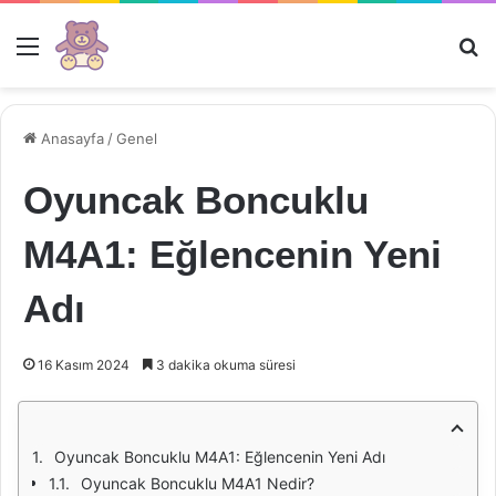
Menü
Ar
Anasayfa
/
Genel
Oyuncak Boncuklu
M4A1: Eğlencenin Yeni
Adı
16 Kasım 2024
3 dakika okuma süresi
Oyuncak Boncuklu M4A1: Eğlencenin Yeni Adı
Oyuncak Boncuklu M4A1 Nedir?