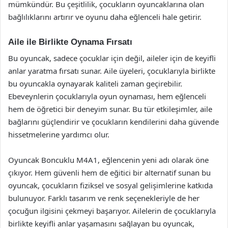
mümkündür. Bu çeşitlilik, çocukların oyuncaklarına olan
bağlılıklarını artırır ve oyunu daha eğlenceli hale getirir.
Aile ile Birlikte Oynama Fırsatı
Bu oyuncak, sadece çocuklar için değil, aileler için de keyifli
anlar yaratma fırsatı sunar. Aile üyeleri, çocuklarıyla birlikte
bu oyuncakla oynayarak kaliteli zaman geçirebilir.
Ebeveynlerin çocuklarıyla oyun oynaması, hem eğlenceli
hem de öğretici bir deneyim sunar. Bu tür etkileşimler, aile
bağlarını güçlendirir ve çocukların kendilerini daha güvende
hissetmelerine yardımcı olur.
Oyuncak Boncuklu M4A1, eğlencenin yeni adı olarak öne
çıkıyor. Hem güvenli hem de eğitici bir alternatif sunan bu
oyuncak, çocukların fiziksel ve sosyal gelişimlerine katkıda
bulunuyor. Farklı tasarım ve renk seçenekleriyle de her
çocuğun ilgisini çekmeyi başarıyor. Ailelerin de çocuklarıyla
birlikte keyifli anlar yaşamasını sağlayan bu oyuncak,