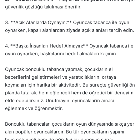
güvenlik gözlüğü takılması önerilir.
3. **Açık Alanlarda Oynayın:** Oyuncak tabanca ile oyun
oynarken, kapalı alanlardan ziyade açık alanları tercih edin.
4. **Başka İnsanları Hedef Almayın:** Oyuncak tabanca ile
oyun oynarken, başkalarını hedef almaktan kaçının.
Oyuncak boncuklu tabanca yapmak, çocukların el
becerilerini geliştirmeleri ve yaratıcılıklarını ortaya
koymaları için harika bir aktivitedir. Bu süreçte güvenliği ön
planda tutarak, hem eğlenceli hem de öğretici bir deneyim
elde edebilirsiniz. Unutmayın, oyuncakların amacı
eğlenmek ve öğrenmektir.
Boncuklu tabancalar, çocukların oyun dünyasında sıkça yer
alan popüler oyuncaklardır. Bu tür oyuncakların yapımı,
hem eğlenceli hem de öğretici bir deneyim sunar.