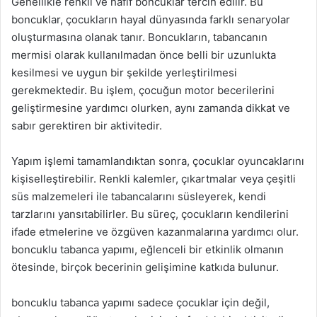
Genellikle renkli ve hafif boncuklar tercih edilir. Bu
boncuklar, çocukların hayal dünyasında farklı senaryolar
oluşturmasına olanak tanır. Boncukların, tabancanın
mermisi olarak kullanılmadan önce belli bir uzunlukta
kesilmesi ve uygun bir şekilde yerleştirilmesi
gerekmektedir. Bu işlem, çocuğun motor becerilerini
geliştirmesine yardımcı olurken, aynı zamanda dikkat ve
sabır gerektiren bir aktivitedir.
Yapım işlemi tamamlandıktan sonra, çocuklar oyuncaklarını
kişiselleştirebilir. Renkli kalemler, çıkartmalar veya çeşitli
süs malzemeleri ile tabancalarını süsleyerek, kendi
tarzlarını yansıtabilirler. Bu süreç, çocukların kendilerini
ifade etmelerine ve özgüven kazanmalarına yardımcı olur.
boncuklu tabanca yapımı, eğlenceli bir etkinlik olmanın
ötesinde, birçok becerinin gelişimine katkıda bulunur.
boncuklu tabanca yapımı sadece çocuklar için değil,