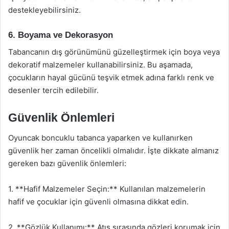
destekleyebilirsiniz.
6. Boyama ve Dekorasyon
Tabancanın dış görünümünü güzelleştirmek için boya veya
dekoratif malzemeler kullanabilirsiniz. Bu aşamada,
çocukların hayal gücünü teşvik etmek adına farklı renk ve
desenler tercih edilebilir.
Güvenlik Önlemleri
Oyuncak boncuklu tabanca yaparken ve kullanırken
güvenlik her zaman öncelikli olmalıdır. İşte dikkate almanız
gereken bazı güvenlik önlemleri:
1. **Hafif Malzemeler Seçin:** Kullanılan malzemelerin
hafif ve çocuklar için güvenli olmasına dikkat edin.
2. **Gözlük Kullanımı:** Atış sırasında gözleri korumak için