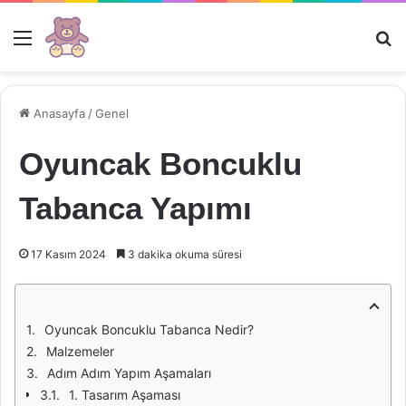
Menü
Ar
Anasayfa
/
Genel
Oyuncak Boncuklu
Tabanca Yapımı
17 Kasım 2024
3 dakika okuma süresi
Oyuncak Boncuklu Tabanca Nedir?
Malzemeler
Adım Adım Yapım Aşamaları
1. Tasarım Aşaması