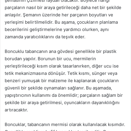
şemasının çizilmesi faydalı olacaktır. Böylece hangi
parçaların nasıl bir araya getirileceği daha net bir şekilde
anlaşılır. Şemanın üzerinde her parçanın boyutları ve
yerleşimi belirtilmelidir. Bu aşama, çocukların planlama
becerilerini geliştirmelerine yardımcı olurken, aynı
zamanda yaratıcılıklarını da teşvik eder.
Boncuklu tabancanın ana gövdesi genellikle bir plastik
borudan yapılır. Borunun bir ucu, mermilerin
yerleştirileceği kısım olarak tasarlanırken, diğer ucu ise
tetik mekanizmasına dönüşür. Tetik kısmı, sünger veya
benzeri yumuşak bir malzeme ile kaplanarak çocukların
güvenli bir şekilde oynamaları sağlanır. Bu aşamada,
yapıştırıcının kullanımı da önemlidir; parçaların sağlam bir
şekilde bir araya getirilmesi, oyuncakların dayanıklılığını
artıracaktır.
Boncuklar, tabancanın mermisi olarak kullanılacak kısımdır.