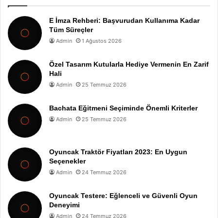
E İmza Rehberi: Başvurudan Kullanıma Kadar
Tüm Süreçler
Admin
1 Ağustos 2026
Özel Tasarım Kutularla Hediye Vermenin En Zarif
Hali
Admin
25 Temmuz 2026
Bachata Eğitmeni Seçiminde Önemli Kriterler
Admin
25 Temmuz 2026
Oyuncak Traktör Fiyatları 2023: En Uygun
Seçenekler
Admin
24 Temmuz 2026
Oyuncak Testere: Eğlenceli ve Güvenli Oyun
Deneyimi
Admin
24 Temmuz 2026