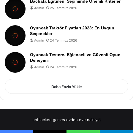
Bachata Eğitmeni Seçiminde Önemli Kriterler
Admin
25 Temmuz 2026
Oyuncak Traktör Fiyatları 2023: En Uygun
Seçenekler
Admin
24 Temmuz 2026
Oyuncak Testere: Eğlenceli ve Güvenli Oyun
Deneyimi
Admin
24 Temmuz 2026
Daha Fazla Yükle
unblocked games
evden eve nakliyat