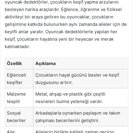
oyuncak dedektörler, çocukların keşif yapma arzularını
besleyen harika araçlardır. Eğlence, öğrenme ve fiziksel
aktiviteyi bir araya getiren bu oyuncaklar, çocukların
gelişimine katkıda bulunurken aynı zamanda aileler için de
keyifli anlar yaratır. Oyuncak dedektörlerle yapılan her
keşif, çocukların hayatına yeni bir heyecan ve merak
katmaktadır.
Özellik
Açıklama
Eğlenceli
Çocukların hayal gücünü besler ve keşif
keşifler
duygusunu artırır.
Malzeme
Metal, ahşap ve plastik gibi çeşitli
tespiti
nesneleri bulma yeteneği vardır.
Sosyal
Arkadaşlarla oynarken paylaşım ve takım
beceriler
çalışması becerilerini geliştirir.
Aile
Ailelerin birlikte kaliteli zaman geçirip