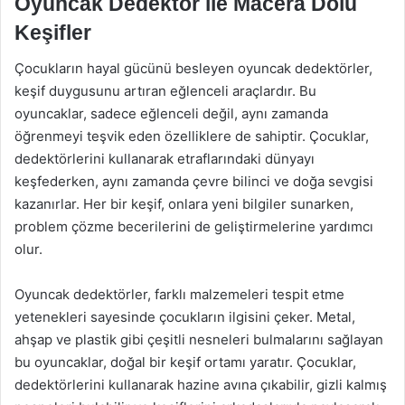
Oyuncak Dedektör ile Macera Dolu
Keşifler
Çocukların hayal gücünü besleyen oyuncak dedektörler,
keşif duygusunu artıran eğlenceli araçlardır. Bu
oyuncaklar, sadece eğlenceli değil, aynı zamanda
öğrenmeyi teşvik eden özelliklere de sahiptir. Çocuklar,
dedektörlerini kullanarak etraflarındaki dünyayı
keşfederken, aynı zamanda çevre bilinci ve doğa sevgisi
kazanırlar. Her bir keşif, onlara yeni bilgiler sunarken,
problem çözme becerilerini de geliştirmelerine yardımcı
olur.
Oyuncak dedektörler, farklı malzemeleri tespit etme
yetenekleri sayesinde çocukların ilgisini çeker. Metal,
ahşap ve plastik gibi çeşitli nesneleri bulmalarını sağlayan
bu oyuncaklar, doğal bir keşif ortamı yaratır. Çocuklar,
dedektörlerini kullanarak hazine avına çıkabilir, gizli kalmış