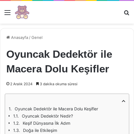
Menü
Ar
Anasayfa
/
Genel
Oyuncak Dedektör ile
Macera Dolu Keşifler
2 Aralık 2024
3 dakika okuma süresi
Oyuncak Dedektör ile Macera Dolu Keşifler
Oyuncak Dedektör Nedir?
Keşif Dünyasına İlk Adım
Doğa ile Etkileşim