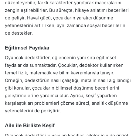
düzenleyebilir, farklı karakterler yaratarak maceralarını
zenginleştirebilirler. Bu süreçte, hikaye anlatımı becerileri
de gelişir. Hayal gücü, çocukların yaratıcı düşünme
yeteneklerini artırırken, aynı zamanda sosyal becerilerini
de destekler.
Eğitimsel Faydalar
Oyuncak dedektörler, eğlencenin yanı sıra eğitimsel
faydalar da sunmaktadır. Çocuklar, dedektör kullanırken
temel fizik, matematik ve bilim kavramlarıyla tanışır.
Örneğin, dedektörün nasıl çalıştığı, metalin nasıl algılandığı
gibi konular, çocukların bilimsel düşünme becerilerini
geliştirmelerine yardımcı olur. Ayrıca, keşif yaparken
karşılaştıkları problemleri çözme süreci, analitik düşünme
yeteneklerini de pekiştirir.
Aile ile Birlikte Keşif
Oyuncak dedektör ile yapılan keşifler, aileler için de güzel