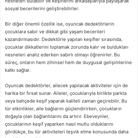
nesneleri bulabilir ve keşiflerini arkadaşlarıyla paylaşarak
sosyal becerilerini geliştirebilirler.
Bir diğer önemli özellik ise, oyuncak dedektörlerin
çocuklara sabır ve dikkat gibi yaşam becerileri
kazandırmasıdır. Dedektörle yapılan keşifler sırasında,
çocuklar dikkatlerini toplamak zorunda kalır ve buldukları
nesneleri analiz ederken sabırlı olmayı öğrenirler. Bu
süreç, onların hem zihinsel hem de duygusal gelişimlerine
katkı sağlar.
Oyuncak dedektörler, ailecek yapılacak aktiviteler için de
harika bir fırsat sunar. Aileler, çocuklarıyla birlikte parkta
veya bahçede keşif yaparak kaliteli zaman geçirebilir. Bu
tür etkinlikler, aile bağlarını güçlendirirken, çocukların
doğayla olan bağlantılarını da artırır. Ebeveynler,
çocuklarının keşif yaparken nasıl mutlu olduklarını
gördükçe, bu tür aktiviteleri teşvik etme konusunda daha