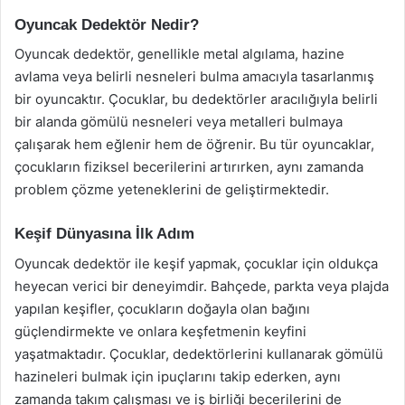
Oyuncak Dedektör Nedir?
Oyuncak dedektör, genellikle metal algılama, hazine
avlama veya belirli nesneleri bulma amacıyla tasarlanmış
bir oyuncaktır. Çocuklar, bu dedektörler aracılığıyla belirli
bir alanda gömülü nesneleri veya metalleri bulmaya
çalışarak hem eğlenir hem de öğrenir. Bu tür oyuncaklar,
çocukların fiziksel becerilerini artırırken, aynı zamanda
problem çözme yeteneklerini de geliştirmektedir.
Keşif Dünyasına İlk Adım
Oyuncak dedektör ile keşif yapmak, çocuklar için oldukça
heyecan verici bir deneyimdir. Bahçede, parkta veya plajda
yapılan keşifler, çocukların doğayla olan bağını
güçlendirmekte ve onlara keşfetmenin keyfini
yaşatmaktadır. Çocuklar, dedektörlerini kullanarak gömülü
hazineleri bulmak için ipuçlarını takip ederken, aynı
zamanda takım çalışması ve iş birliği becerilerini de