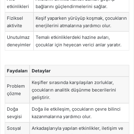
etkinlikleri
bağlarını güçlendirmelerini sağlar.
Fiziksel
Keşif yaparken yürüyüp koşmak, çocukların
aktivite
enerjilerini atmalarına yardımcı olur.
Unutulmaz
Temalı etkinliklerdeki hazine avları,
deneyimler
çocuklar için heyecan verici anlar yaratır.
Faydaları
Detaylar
Keşifler sırasında karşılaşılan zorluklar,
Problem
çocukların analitik düşünme becerilerini
çözme
geliştirir.
Doğa
Doğa ile etkileşim, çocukların çevre bilinci
sevgisi
kazanmalarına yardımcı olur.
Sosyal
Arkadaşlarıyla yapılan etkinlikler, iletişim ve