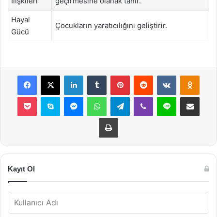
İlişkileri
geçirmesine olanak tanır.
Hayal
Çocukların yaratıcılığını geliştirir.
Gücü
Facebook
X
LinkedIn
Tumblr
Pinterest
Reddit
VKontakte
Odnok
Pocket
Skype
Messenger
WhatsApp
Telegram
Viber
Line
E-Posta ile payla
Yazdır
Kayıt Ol