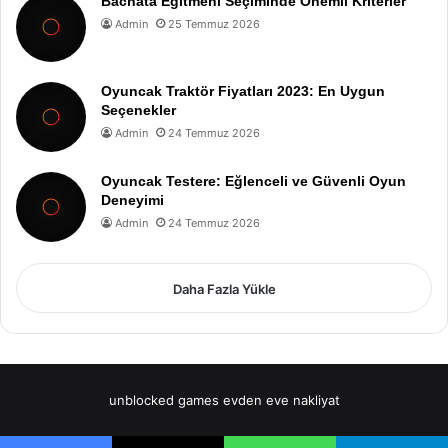
Bachata Eğitmeni Seçiminde Önemli Kriterler
Admin
25 Temmuz 2026
Oyuncak Traktör Fiyatları 2023: En Uygun
Seçenekler
Admin
24 Temmuz 2026
Oyuncak Testere: Eğlenceli ve Güvenli Oyun
Deneyimi
Admin
24 Temmuz 2026
Daha Fazla Yükle
unblocked games
evden eve nakliyat