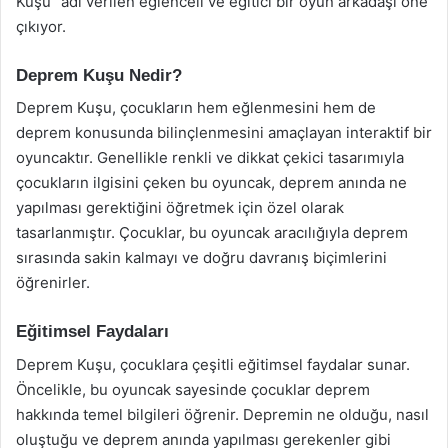
Kuşu” adı verilen eğlenceli ve eğitici bir oyun arkadaşı öne
çıkıyor.
Deprem Kuşu Nedir?
Deprem Kuşu, çocukların hem eğlenmesini hem de
deprem konusunda bilinçlenmesini amaçlayan interaktif bir
oyuncaktır. Genellikle renkli ve dikkat çekici tasarımıyla
çocukların ilgisini çeken bu oyuncak, deprem anında ne
yapılması gerektiğini öğretmek için özel olarak
tasarlanmıştır. Çocuklar, bu oyuncak aracılığıyla deprem
sırasında sakin kalmayı ve doğru davranış biçimlerini
öğrenirler.
Eğitimsel Faydaları
Deprem Kuşu, çocuklara çeşitli eğitimsel faydalar sunar.
Öncelikle, bu oyuncak sayesinde çocuklar deprem
hakkında temel bilgileri öğrenir. Depremin ne olduğu, nasıl
oluştuğu ve deprem anında yapılması gerekenler gibi