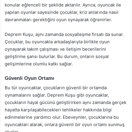
konular eğlenceli bir şekilde aktarılır. Ayrıca, oyuncak ile
yapılan oyunlar sayesinde çocuklar, kriz anlarında nasıl
davranmaları gerektiğini oyun oynayarak öğrenirler.
Deprem Kuşu, aynı zamanda sosyalleşme fırsatı da sunar.
Çocuklar, bu oyuncakla arkadaşlarıyla birlikte oyun
oynayarak takım çalışması ve iletişim becerilerini
geliştirme şansı bulurlar. Bu durum, onların sosyal
gelişimlerine olumlu katkı sağlar.
Güvenli Oyun Ortamı
Bu tür oyuncaklar, çocukların güvenli bir ortamda
oynamalarını sağlar. Deprem Kuşu gibi oyuncaklar,
çocukların hayal gücünü geliştirirken aynı zamanda gerçek
hayatta karşılaşabilecekleri tehlikeler hakkında bilgi
edinmelerine yardımcı olur. Ebeveynler, çocuklarına bu
oyuncakları alarak, onlara güvenli bir oyun ortamı sunmuş
olurlar.