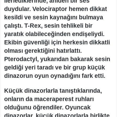
ilerlediklerinde, aniden bir ses
duydular. Velociraptor hemen dikkat
kesildi ve sesin kaynağını bulmaya
çalıştı. T-Rex, sesin tehlikeli bir
yaratık olabileceğinden endişeliydi.
Ekibin güvenliği için herkesin dikkatli
olması gerektiğini hatırlattı.
Pterodactyl, yukarıdan bakarak sesin
geldiği yeri taradı ve bir grup küçük
dinazorun oyun oynadığını fark etti.
Küçük dinazorlarla tanıştıklarında,
onların da maceraperest ruhları
olduğunu öğrendiler. Oyuncak
dinazorlar, küçük dinazorlarla birlikte