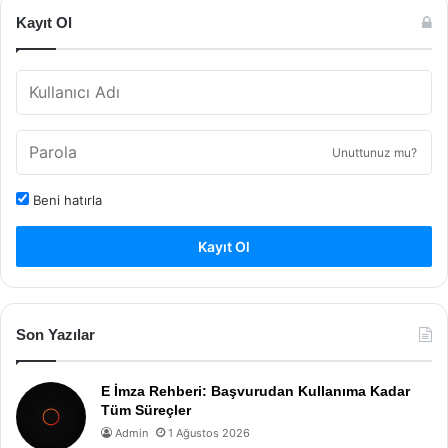
Kayıt Ol
Unuttunuz mu?
Beni hatırla
Kayıt Ol
Son Yazılar
E İmza Rehberi: Başvurudan Kullanıma Kadar
Tüm Süreçler
Admin
1 Ağustos 2026