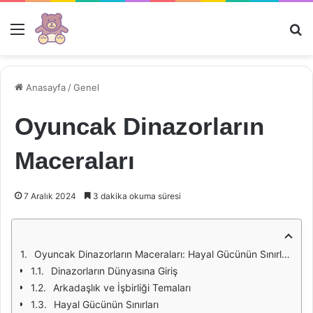
Menü
Ar
Anasayfa
/
Genel
Oyuncak Dinazorların
Maceraları
7 Aralık 2024
3 dakika okuma süresi
Oyuncak Dinazorların Maceraları: Hayal Gücünün Sınırlarında Bir Yolculuk
Dinazorların Dünyasına Giriş
Arkadaşlık ve İşbirliği Temaları
Hayal Gücünün Sınırları