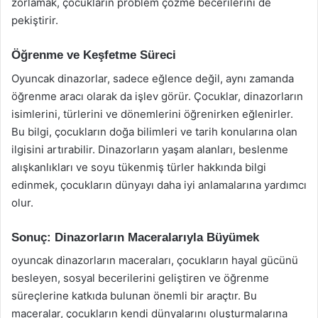
zorlamak, çocukların problem çözme becerilerini de
pekiştirir.
Öğrenme ve Keşfetme Süreci
Oyuncak dinazorlar, sadece eğlence değil, aynı zamanda
öğrenme aracı olarak da işlev görür. Çocuklar, dinazorların
isimlerini, türlerini ve dönemlerini öğrenirken eğlenirler.
Bu bilgi, çocukların doğa bilimleri ve tarih konularına olan
ilgisini artırabilir. Dinazorların yaşam alanları, beslenme
alışkanlıkları ve soyu tükenmiş türler hakkında bilgi
edinmek, çocukların dünyayı daha iyi anlamalarına yardımcı
olur.
Sonuç: Dinazorların Maceralarıyla Büyümek
oyuncak dinazorların maceraları, çocukların hayal gücünü
besleyen, sosyal becerilerini geliştiren ve öğrenme
süreçlerine katkıda bulunan önemli bir araçtır. Bu
maceralar, çocukların kendi dünyalarını oluşturmalarına