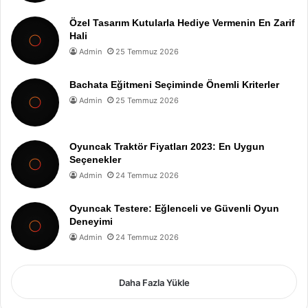
Özel Tasarım Kutularla Hediye Vermenin En Zarif
Hali
Admin
25 Temmuz 2026
Bachata Eğitmeni Seçiminde Önemli Kriterler
Admin
25 Temmuz 2026
Oyuncak Traktör Fiyatları 2023: En Uygun
Seçenekler
Admin
24 Temmuz 2026
Oyuncak Testere: Eğlenceli ve Güvenli Oyun
Deneyimi
Admin
24 Temmuz 2026
Daha Fazla Yükle