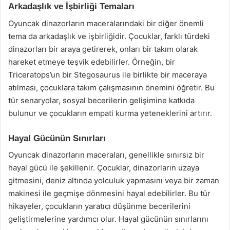
Arkadaşlık ve İşbirliği Temaları
Oyuncak dinazorların maceralarındaki bir diğer önemli
tema da arkadaşlık ve işbirliğidir. Çocuklar, farklı türdeki
dinazorları bir araya getirerek, onları bir takım olarak
hareket etmeye teşvik edebilirler. Örneğin, bir
Triceratops’un bir Stegosaurus ile birlikte bir maceraya
atılması, çocuklara takım çalışmasının önemini öğretir. Bu
tür senaryolar, sosyal becerilerin gelişimine katkıda
bulunur ve çocukların empati kurma yeteneklerini artırır.
Hayal Gücünün Sınırları
Oyuncak dinazorların maceraları, genellikle sınırsız bir
hayal gücü ile şekillenir. Çocuklar, dinazorların uzaya
gitmesini, deniz altında yolculuk yapmasını veya bir zaman
makinesi ile geçmişe dönmesini hayal edebilirler. Bu tür
hikayeler, çocukların yaratıcı düşünme becerilerini
geliştirmelerine yardımcı olur. Hayal gücünün sınırlarını