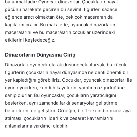
bulunmaktadır: Oyuncak dinazorlar. Çocukların hayal
gücünü harekete geçiren bu sevimli figürler, sadece
eğlence aracı olmaktan öte, pek çok maceranın da
kapılarını aralar. Bu makalede, oyuncak dinazorların
maceralarını ve bu maceraların çocuklar üzerindeki
etkilerini keşfedeceğiz.
Dinazorların Dünyasına Giriş
Dinazorları oyuncak olarak düşünecek olursak, bu küçük
figürlerin çocukların hayal dünyasında ne denli önemli bir
yer kapladığını görebiliriz. Çocuklar, oyuncak dinazorları ile
oyun oynarken, kendi hikayelerini yaratma özgürlüğüne
sahip olurlar. Bu oyuncaklar, çocukların yaratıcılığını
beslerken, aynı zamanda farklı senaryolar geliştirme
becerilerini de geliştirir. Örneğin, bir T-rex’in bir maceraya
atılması, çocukların liderlik ve cesaret kavramlarını
anlamalarına yardımcı olabilir.