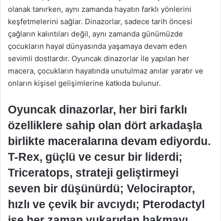
olanak tanırken, aynı zamanda hayatın farklı yönlerini
keşfetmelerini sağlar. Dinazorlar, sadece tarih öncesi
çağların kalıntıları değil, aynı zamanda günümüzde
çocukların hayal dünyasında yaşamaya devam eden
sevimli dostlardır. Oyuncak dinazorlar ile yapılan her
macera, çocukların hayatında unutulmaz anılar yaratır ve
onların kişisel gelişimlerine katkıda bulunur.
Oyuncak dinazorlar, her biri farklı
özelliklere sahip olan dört arkadaşla
birlikte maceralarına devam ediyordu.
T-Rex, güçlü ve cesur bir liderdi;
Triceratops, strateji geliştirmeyi
seven bir düşünürdü; Velociraptor,
hızlı ve çevik bir avcıydı; Pterodactyl
ise her zaman yukarıdan bakmayı