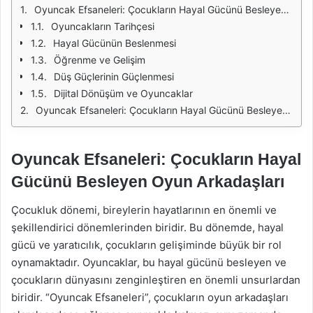
Oyuncak Efsaneleri: Çocukların Hayal Gücünü Besleyen Oyun Arkadaşları
Oyuncakların Tarihçesi
Hayal Gücünün Beslenmesi
Öğrenme ve Gelişim
Düş Güçlerinin Güçlenmesi
Dijital Dönüşüm ve Oyuncaklar
Oyuncak Efsaneleri: Çocukların Hayal Gücünü Besleyen Oyun Arkadaşları
Oyuncak Efsaneleri: Çocukların Hayal
Gücünü Besleyen Oyun Arkadaşları
Çocukluk dönemi, bireylerin hayatlarının en önemli ve
şekillendirici dönemlerinden biridir. Bu dönemde, hayal
gücü ve yaratıcılık, çocukların gelişiminde büyük bir rol
oynamaktadır. Oyuncaklar, bu hayal gücünü besleyen ve
çocukların dünyasını zenginleştiren en önemli unsurlardan
biridir. “Oyuncak Efsaneleri”, çocukların oyun arkadaşları