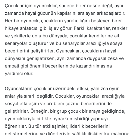
Çocuklar için oyuncaklar, sadece birer nesne değil, aynı
zamanda hayal gücünün kapılarını aralayan arkadaşlardır.
Her bir oyuncak, çocukların yaratıcılığını besleyen birer
hikaye anlatıcısı gibi işlev görür. Farklı karakterler, renkler
ve şekillerle dolu bu dünyada, çocuklar kendilerine ait
senaryolar oluşturur ve bu senaryolar aracılığıyla sosyal
becerilerini geliştirirler. Oyuncaklar, çocukların hayal
dünyasını genişletirken, aynı zamanda duygusal zeka ve
empati gibi önemli becerilerin de kazandırılmasına
yardımcı olur.
Oyuncakların çocuklar üzerindeki etkisi, yalnızca oyun
anlarıyla sınırlı değildir. Çocuklar, oyuncakları aracılığıyla
sosyal etkileşim ve problem çözme becerilerini de
geliştirirler. Örneğin, bir grup çocuk bir araya geldiğinde,
oyuncaklarıyla birlikte oynarken işbirliği yapmayı
öğrenirler. Bu tür etkileşimler, liderlik becerilerini
geliştirmelerine ve diğerleriyle sağlıklı ilişkiler kurmalarına