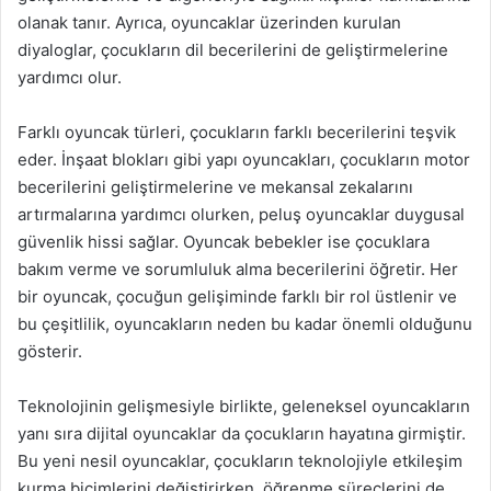
olanak tanır. Ayrıca, oyuncaklar üzerinden kurulan
diyaloglar, çocukların dil becerilerini de geliştirmelerine
yardımcı olur.
Farklı oyuncak türleri, çocukların farklı becerilerini teşvik
eder. İnşaat blokları gibi yapı oyuncakları, çocukların motor
becerilerini geliştirmelerine ve mekansal zekalarını
artırmalarına yardımcı olurken, peluş oyuncaklar duygusal
güvenlik hissi sağlar. Oyuncak bebekler ise çocuklara
bakım verme ve sorumluluk alma becerilerini öğretir. Her
bir oyuncak, çocuğun gelişiminde farklı bir rol üstlenir ve
bu çeşitlilik, oyuncakların neden bu kadar önemli olduğunu
gösterir.
Teknolojinin gelişmesiyle birlikte, geleneksel oyuncakların
yanı sıra dijital oyuncaklar da çocukların hayatına girmiştir.
Bu yeni nesil oyuncaklar, çocukların teknolojiyle etkileşim
kurma biçimlerini değiştirirken, öğrenme süreçlerini de