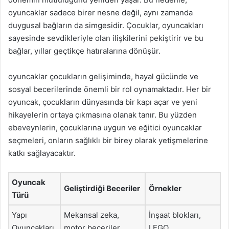
oyuncaklar sadece birer nesne değil, aynı zamanda
duygusal bağların da simgesidir. Çocuklar, oyuncakları
sayesinde sevdikleriyle olan ilişkilerini pekiştirir ve bu
bağlar, yıllar geçtikçe hatıralarına dönüşür.
oyuncaklar çocukların gelişiminde, hayal gücünde ve
sosyal becerilerinde önemli bir rol oynamaktadır. Her bir
oyuncak, çocukların dünyasında bir kapı açar ve yeni
hikayelerin ortaya çıkmasına olanak tanır. Bu yüzden
ebeveynlerin, çocuklarına uygun ve eğitici oyuncaklar
seçmeleri, onların sağlıklı bir birey olarak yetişmelerine
katkı sağlayacaktır.
Oyuncak
Geliştirdiği Beceriler
Örnekler
Türü
Yapı
Mekansal zeka,
İnşaat blokları,
Oyuncakları
motor beceriler
LEGO