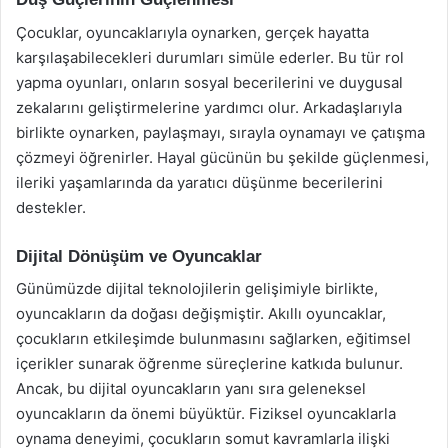
Çocuklar, oyuncaklarıyla oynarken, gerçek hayatta
karşılaşabilecekleri durumları simüle ederler. Bu tür rol
yapma oyunları, onların sosyal becerilerini ve duygusal
zekalarını geliştirmelerine yardımcı olur. Arkadaşlarıyla
birlikte oynarken, paylaşmayı, sırayla oynamayı ve çatışma
çözmeyi öğrenirler. Hayal gücünün bu şekilde güçlenmesi,
ileriki yaşamlarında da yaratıcı düşünme becerilerini
destekler.
Dijital Dönüşüm ve Oyuncaklar
Günümüzde dijital teknolojilerin gelişimiyle birlikte,
oyuncakların da doğası değişmiştir. Akıllı oyuncaklar,
çocukların etkileşimde bulunmasını sağlarken, eğitimsel
içerikler sunarak öğrenme süreçlerine katkıda bulunur.
Ancak, bu dijital oyuncakların yanı sıra geleneksel
oyuncakların da önemi büyüktür. Fiziksel oyuncaklarla
oynama deneyimi, çocukların somut kavramlarla ilişki