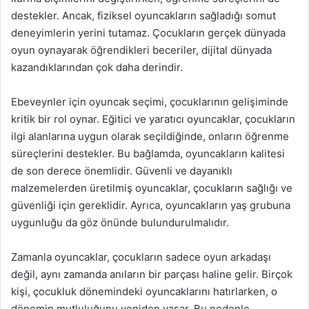
destekler. Ancak, fiziksel oyuncakların sağladığı somut
deneyimlerin yerini tutamaz. Çocukların gerçek dünyada
oyun oynayarak öğrendikleri beceriler, dijital dünyada
kazandıklarından çok daha derindir.
Ebeveynler için oyuncak seçimi, çocuklarının gelişiminde
kritik bir rol oynar. Eğitici ve yaratıcı oyuncaklar, çocukların
ilgi alanlarına uygun olarak seçildiğinde, onların öğrenme
süreçlerini destekler. Bu bağlamda, oyuncakların kalitesi
de son derece önemlidir. Güvenli ve dayanıklı
malzemelerden üretilmiş oyuncaklar, çocukların sağlığı ve
güvenliği için gereklidir. Ayrıca, oyuncakların yaş grubuna
uygunluğu da göz önünde bulundurulmalıdır.
Zamanla oyuncaklar, çocukların sadece oyun arkadaşı
değil, aynı zamanda anıların bir parçası haline gelir. Birçok
kişi, çocukluk dönemindeki oyuncaklarını hatırlarken, o
dönemin mutluluğunu yeniden yaşar. Bu nedenle,