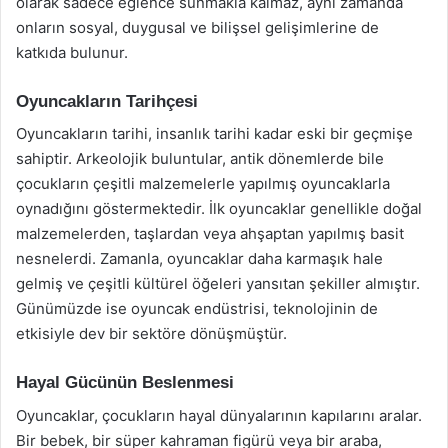
olarak sadece eğlence sunmakla kalmaz, aynı zamanda
onların sosyal, duygusal ve bilişsel gelişimlerine de
katkıda bulunur.
Oyuncakların Tarihçesi
Oyuncakların tarihi, insanlık tarihi kadar eski bir geçmişe
sahiptir. Arkeolojik buluntular, antik dönemlerde bile
çocukların çeşitli malzemelerle yapılmış oyuncaklarla
oynadığını göstermektedir. İlk oyuncaklar genellikle doğal
malzemelerden, taşlardan veya ahşaptan yapılmış basit
nesnelerdi. Zamanla, oyuncaklar daha karmaşık hale
gelmiş ve çeşitli kültürel öğeleri yansıtan şekiller almıştır.
Günümüzde ise oyuncak endüstrisi, teknolojinin de
etkisiyle dev bir sektöre dönüşmüştür.
Hayal Gücünün Beslenmesi
Oyuncaklar, çocukların hayal dünyalarının kapılarını aralar.
Bir bebek, bir süper kahraman figürü veya bir araba,