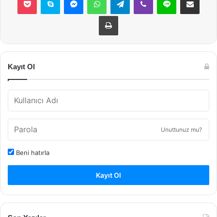
Yazdır
Kayıt Ol
Unuttunuz mu?
Beni hatırla
Kayıt Ol