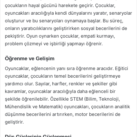
çocukların hayal gücünü harekete geçirir. Çocuklar,
oyuncakları aracılığıyla kendi dünyalarını yaratır, senaryolar
oluşturur ve bu senaryoları oynamaya başlar. Bu süreç,
onların yaratıcılıklarını geliştirirken sosyal becerilerini de
pekiştirir. Oyun oynarken çocuklar, empati kurmayı,
problem çözmeyi ve işbirliği yapmayı öğrenir.
Öğrenme ve Gelişim
Oyuncaklar, eğlencenin yanı sıra öğrenme aracıdır. Eğitici
oyuncaklar, çocukların temel becerilerini geliştirmeye
yardımcı olur. Sayılar, harfler, renkler ve şekiller gibi
kavramlar, oyuncaklar aracılığıyla daha eğlenceli bir
şekilde öğrenilebilir. Özellikle STEM (Bilim, Teknoloji,
Mühendislik ve Matematik) oyuncakları, çocukların analitik
düşünme becerilerini artırırken, motor becerilerini de
geliştirir.
Düş Güçlerinin Güçlenmesi