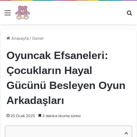
Menü
Ar
Anasayfa
/
Genel
Oyuncak Efsaneleri:
Çocukların Hayal
Gücünü Besleyen Oyun
Arkadaşları
20 Ocak 2025
3 dakika okuma süresi