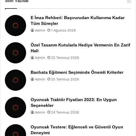
Son Yazılar
E İmza Rehberi: Başvurudan Kullanıma Kadar
Tüm Süreçler
Admin
1 Ağustos 2026
Özel Tasarım Kutularla Hediye Vermenin En Zarif
Hali
Admin
25 Temmuz 2026
Bachata Eğitmeni Seçiminde Önemli Kriterler
Admin
25 Temmuz 2026
Oyuncak Traktör Fiyatları 2023: En Uygun
Seçenekler
Admin
24 Temmuz 2026
Oyuncak Testere: Eğlenceli ve Güvenli Oyun
Deneyimi