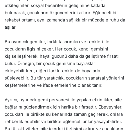
etkileşimler, sosyal becerilerin gelişimine katkıda
bulunarak, çocukların özgüvenlerini artırır. Eğlenceli bir
rekabet ortamı, aynı zamanda sağlıklı bir mücadele ruhu da
aşılar.
Bu oyuncak gemiler, farklı tasarımları ve renkleri ile
çocukların ilgisini çeker. Her çocuk, kendi gemisini
kişiselleştirerek, hayal gücünü daha da geliştirme fırsatı
bulur. Örneğin, bir çocuk gemisine bayraklar
ekleyebilirken, diğeri farklı renklerde boyalarla
süsleyebilir. Bu tür yaratıcılık, çocukların sanatsal yönlerini
keşfetmelerine ve ifade etmelerine olanak tanır.
Ayrıca, oyuncak gemi pervanesi ile yapılan etkinlikler, aile
bağlarını güçlendirmek için harika bir fırsattır. Ebeveynler,
çocukları ile birlikte su kenarında zaman geçirerek, onlara
rehberlik edebilir ve birlikte eğlenceli anlar yaşayabilirler.
Bu tür aktiviteler, aile içindeki iletişimi artırır ve çocukların