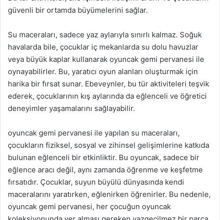
güvenli bir ortamda büyümelerini sağlar.
Su maceraları, sadece yaz aylarıyla sınırlı kalmaz. Soğuk
havalarda bile, çocuklar iç mekanlarda su dolu havuzlar
veya büyük kaplar kullanarak oyuncak gemi pervanesi ile
oynayabilirler. Bu, yaratıcı oyun alanları oluşturmak için
harika bir fırsat sunar. Ebeveynler, bu tür aktiviteleri teşvik
ederek, çocuklarının kış aylarında da eğlenceli ve öğretici
deneyimler yaşamalarını sağlayabilir.
oyuncak gemi pervanesi ile yapılan su maceraları,
çocukların fiziksel, sosyal ve zihinsel gelişimlerine katkıda
bulunan eğlenceli bir etkinliktir. Bu oyuncak, sadece bir
eğlence aracı değil, aynı zamanda öğrenme ve keşfetme
fırsatıdır. Çocuklar, suyun büyülü dünyasında kendi
maceralarını yaratırken, eğlenirken öğrenirler. Bu nedenle,
oyuncak gemi pervanesi, her çocuğun oyuncak
koleksiyonunda yer alması gereken vazgeçilmez bir parça