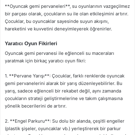
**Oyuncak gemi pervaneleri**, su oyunlarının vazgeçilmez
bir parçası olarak, çocukların su ile olan etkileşimini artırır.
Çocuklar, bu oyuncaklar sayesinde suyun akışını,
hareketini ve kuvvetini deneyimleyerek öğrenirler.
Yaratıcı Oyun Fikirleri
Oyuncak gemi pervanesi ile eğlenceli su maceraları
yaratmak için birkaç yaratıcı oyun fikri:
1. **Pervane Yarışı**: Çocuklar, farklı renklerde oyuncak
gemi pervanelerini alarak bir yarış düzenleyebilirler. Bu
yarış, sadece eğlenceli bir rekabet değil, aynı zamanda
çocukların strateji geliştirmelerine ve takım çalışmasına
yönelik becerilerini de artırır.
2. **Engel Parkuru**: Su dolu bir alanda, çeşitli engeller
(plastik şişeler, oyuncaklar vb.) yerleştirerek bir parkur