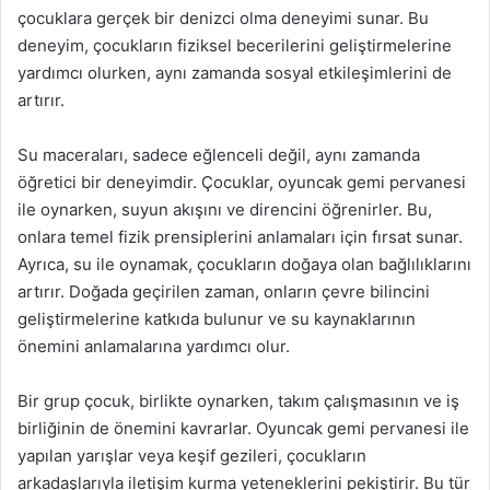
çocuklara gerçek bir denizci olma deneyimi sunar. Bu
deneyim, çocukların fiziksel becerilerini geliştirmelerine
yardımcı olurken, aynı zamanda sosyal etkileşimlerini de
artırır.
Su maceraları, sadece eğlenceli değil, aynı zamanda
öğretici bir deneyimdir. Çocuklar, oyuncak gemi pervanesi
ile oynarken, suyun akışını ve direncini öğrenirler. Bu,
onlara temel fizik prensiplerini anlamaları için fırsat sunar.
Ayrıca, su ile oynamak, çocukların doğaya olan bağlılıklarını
artırır. Doğada geçirilen zaman, onların çevre bilincini
geliştirmelerine katkıda bulunur ve su kaynaklarının
önemini anlamalarına yardımcı olur.
Bir grup çocuk, birlikte oynarken, takım çalışmasının ve iş
birliğinin de önemini kavrarlar. Oyuncak gemi pervanesi ile
yapılan yarışlar veya keşif gezileri, çocukların
arkadaşlarıyla iletişim kurma yeteneklerini pekiştirir. Bu tür