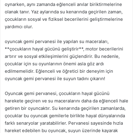
oynarken, aynı zamanda eğlenceli anılar biriktirmelerine
olanak tanır. Yaz aylarında su kenarında geçirilen zaman,
çocukların sosyal ve fiziksel becerilerini geliştirmelerine
yardımcı olur.
oyuncak gemi pervanesi ile yapılan su maceraları,
**çocukların hayal gücünü geliştirir**, motor becerilerini
artırır ve sosyal etkileşimlerini güçlendirir. Bu nedenle,
çocuklar için su oyunlarının önemi asla göz ardı
edilmemelidir. Eğlenceli ve öğretici bir deneyim için
oyuncak gemi pervanesi ile suyun tadını çıkarın!
Oyuncak gemi pervanesi, çocukların hayal gücünü
harekete geçiren ve su maceralarını daha da eğlenceli hale
getiren bir oyuncaktır. Su kenarında geçirilen zamanlarda,
çocuklar bu oyuncak gemilerle birlikte hayal dünyalarında
farklı senaryolar yaratabilirler. Pervanesi sayesinde hızla
hareket edebilen bu oyuncak, suyun üzerinde kayarak