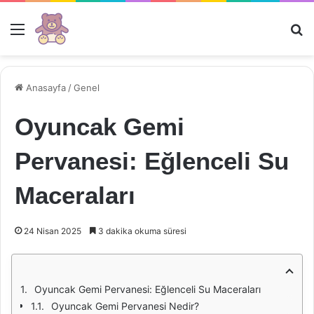
Menü
Ar
Anasayfa
/
Genel
Oyuncak Gemi
Pervanesi: Eğlenceli Su
Maceraları
24 Nisan 2025
3 dakika okuma süresi
Oyuncak Gemi Pervanesi: Eğlenceli Su Maceraları
Oyuncak Gemi Pervanesi Nedir?