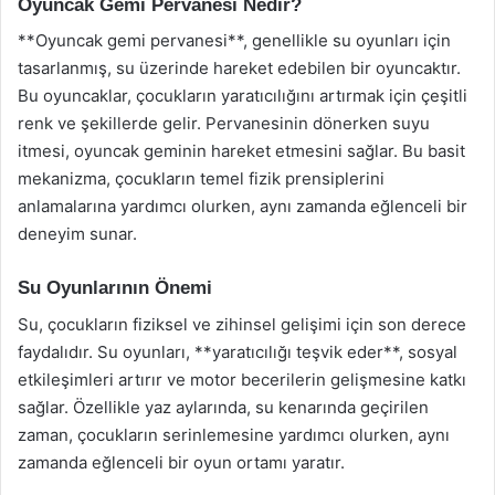
Oyuncak Gemi Pervanesi Nedir?
**Oyuncak gemi pervanesi**, genellikle su oyunları için
tasarlanmış, su üzerinde hareket edebilen bir oyuncaktır.
Bu oyuncaklar, çocukların yaratıcılığını artırmak için çeşitli
renk ve şekillerde gelir. Pervanesinin dönerken suyu
itmesi, oyuncak geminin hareket etmesini sağlar. Bu basit
mekanizma, çocukların temel fizik prensiplerini
anlamalarına yardımcı olurken, aynı zamanda eğlenceli bir
deneyim sunar.
Su Oyunlarının Önemi
Su, çocukların fiziksel ve zihinsel gelişimi için son derece
faydalıdır. Su oyunları, **yaratıcılığı teşvik eder**, sosyal
etkileşimleri artırır ve motor becerilerin gelişmesine katkı
sağlar. Özellikle yaz aylarında, su kenarında geçirilen
zaman, çocukların serinlemesine yardımcı olurken, aynı
zamanda eğlenceli bir oyun ortamı yaratır.