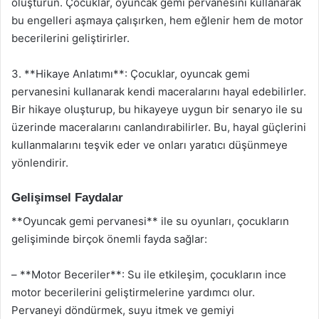
oluşturun. Çocuklar, oyuncak gemi pervanesini kullanarak
bu engelleri aşmaya çalışırken, hem eğlenir hem de motor
becerilerini geliştirirler.
3. **Hikaye Anlatımı**: Çocuklar, oyuncak gemi
pervanesini kullanarak kendi maceralarını hayal edebilirler.
Bir hikaye oluşturup, bu hikayeye uygun bir senaryo ile su
üzerinde maceralarını canlandırabilirler. Bu, hayal güçlerini
kullanmalarını teşvik eder ve onları yaratıcı düşünmeye
yönlendirir.
Gelişimsel Faydalar
**Oyuncak gemi pervanesi** ile su oyunları, çocukların
gelişiminde birçok önemli fayda sağlar:
– **Motor Beceriler**: Su ile etkileşim, çocukların ince
motor becerilerini geliştirmelerine yardımcı olur.
Pervaneyi döndürmek, suyu itmek ve gemiyi