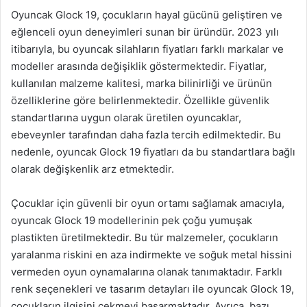
Oyuncak Glock 19, çocukların hayal gücünü geliştiren ve
eğlenceli oyun deneyimleri sunan bir üründür. 2023 yılı
itibarıyla, bu oyuncak silahların fiyatları farklı markalar ve
modeller arasında değişiklik göstermektedir. Fiyatlar,
kullanılan malzeme kalitesi, marka bilinirliği ve ürünün
özelliklerine göre belirlenmektedir. Özellikle güvenlik
standartlarına uygun olarak üretilen oyuncaklar,
ebeveynler tarafından daha fazla tercih edilmektedir. Bu
nedenle, oyuncak Glock 19 fiyatları da bu standartlara bağlı
olarak değişkenlik arz etmektedir.
Çocuklar için güvenli bir oyun ortamı sağlamak amacıyla,
oyuncak Glock 19 modellerinin pek çoğu yumuşak
plastikten üretilmektedir. Bu tür malzemeler, çocukların
yaralanma riskini en aza indirmekte ve soğuk metal hissini
vermeden oyun oynamalarına olanak tanımaktadır. Farklı
renk seçenekleri ve tasarım detayları ile oyuncak Glock 19,
çocukların ilgisini çekmeyi başarmaktadır. Ayrıca, bazı