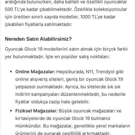
aralığında bulunurken, daha kaliteli ve özellikli oyuncaklar
500 TL’ye kadar çıkabilmektedir. Özellikle koleksiyoncular
için üretilen sınırlı sayıda modeller, 1000 TL’ye kadar
çıkabilen fiyatlarla satılmaktadır.
Nereden Satın Alabilirsiniz?
Oyuncak Glock 19 modellerini satın almak için birçok farklı
yer bulunmaktadır. İşte en popüler satış noktaları:
Online Mağazalar:
Hepsiburada, N11, Trendyol gibi
online alışveriş siteleri, geniş bir oyuncak Glock 19
yelpazesi sunmaktadır. Ayrıca, bu sitelerde sık sık
indirim kampanyaları düzenlenmektedir, bu nedenle
fiyatlar oldukça cazip hale gelebilir.
Fiziksel Mağazalar:
Büyük oyuncak mağazaları ve
kırtasiyelerde de oyuncak Glock 19 bulmanız
mümkündür. Bu mağazalar, genellikle yerel markaların
ürünlerini de sunarak çeşitliliği artırmaktadır.