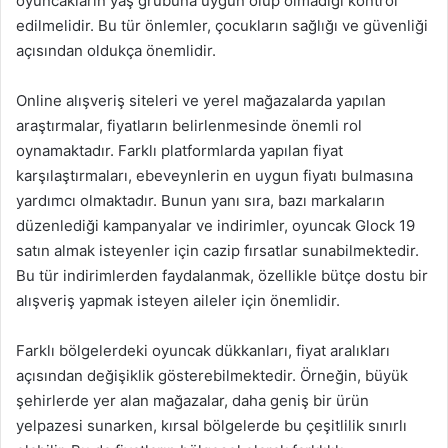
oyuncakların yaş grubuna uygun olup olmadığı kontrol
edilmelidir. Bu tür önlemler, çocukların sağlığı ve güvenliği
açısından oldukça önemlidir.
Online alışveriş siteleri ve yerel mağazalarda yapılan
araştırmalar, fiyatların belirlenmesinde önemli rol
oynamaktadır. Farklı platformlarda yapılan fiyat
karşılaştırmaları, ebeveynlerin en uygun fiyatı bulmasına
yardımcı olmaktadır. Bunun yanı sıra, bazı markaların
düzenlediği kampanyalar ve indirimler, oyuncak Glock 19
satın almak isteyenler için cazip fırsatlar sunabilmektedir.
Bu tür indirimlerden faydalanmak, özellikle bütçe dostu bir
alışveriş yapmak isteyen aileler için önemlidir.
Farklı bölgelerdeki oyuncak dükkanları, fiyat aralıkları
açısından değişiklik gösterebilmektedir. Örneğin, büyük
şehirlerde yer alan mağazalar, daha geniş bir ürün
yelpazesi sunarken, kırsal bölgelerde bu çeşitlilik sınırlı