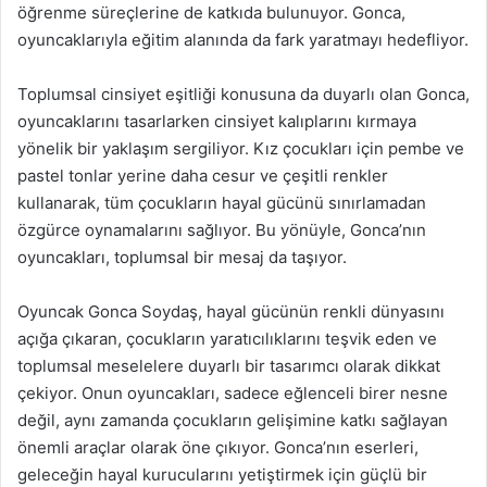
öğrenme süreçlerine de katkıda bulunuyor. Gonca,
oyuncaklarıyla eğitim alanında da fark yaratmayı hedefliyor.
Toplumsal cinsiyet eşitliği konusuna da duyarlı olan Gonca,
oyuncaklarını tasarlarken cinsiyet kalıplarını kırmaya
yönelik bir yaklaşım sergiliyor. Kız çocukları için pembe ve
pastel tonlar yerine daha cesur ve çeşitli renkler
kullanarak, tüm çocukların hayal gücünü sınırlamadan
özgürce oynamalarını sağlıyor. Bu yönüyle, Gonca’nın
oyuncakları, toplumsal bir mesaj da taşıyor.
Oyuncak Gonca Soydaş, hayal gücünün renkli dünyasını
açığa çıkaran, çocukların yaratıcılıklarını teşvik eden ve
toplumsal meselelere duyarlı bir tasarımcı olarak dikkat
çekiyor. Onun oyuncakları, sadece eğlenceli birer nesne
değil, aynı zamanda çocukların gelişimine katkı sağlayan
önemli araçlar olarak öne çıkıyor. Gonca’nın eserleri,
geleceğin hayal kurucularını yetiştirmek için güçlü bir