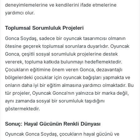
deneyimlemelerine ve kendilerini ifade etmelerine
yardımcı olur.
Toplumsal Sorumluluk Projeleri
Gonca Soydaş, sadece bir oyuncak tasarımcısı olmanın
ötesine geçerek toplumsal sorunlara duyarlıdır. Oyuncak
Gonca, çeşitli sosyal sorumluluk projelerine destek
vererek, topluma katkıda bulunmayı hedeflemektedir.
Çocukların eğitimine önem veren Gonca, dezavantajlı
bölgelerdeki çocuklar için oyuncak bağışları yapmakta ve
onların daha iyi bir eğitim almasına yardımcı olmaktadır. Bu
tür projeler, Oyuncak Gonca’nın yalnızca bir marka değil,
aynı zamanda sosyal bir sorumluluk taşıdığını
göstermektedir.
Sonuç: Hayal Gücünün Renkli Dünyası
Oyuncak Gonca Soydaş, çocukların hayal gücünü ve