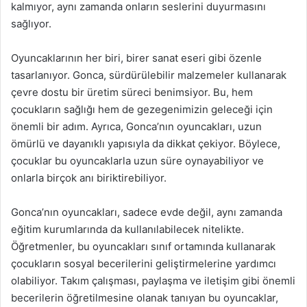
kalmıyor, aynı zamanda onların seslerini duyurmasını
sağlıyor.
Oyuncaklarının her biri, birer sanat eseri gibi özenle
tasarlanıyor. Gonca, sürdürülebilir malzemeler kullanarak
çevre dostu bir üretim süreci benimsiyor. Bu, hem
çocukların sağlığı hem de gezegenimizin geleceği için
önemli bir adım. Ayrıca, Gonca’nın oyuncakları, uzun
ömürlü ve dayanıklı yapısıyla da dikkat çekiyor. Böylece,
çocuklar bu oyuncaklarla uzun süre oynayabiliyor ve
onlarla birçok anı biriktirebiliyor.
Gonca’nın oyuncakları, sadece evde değil, aynı zamanda
eğitim kurumlarında da kullanılabilecek nitelikte.
Öğretmenler, bu oyuncakları sınıf ortamında kullanarak
çocukların sosyal becerilerini geliştirmelerine yardımcı
olabiliyor. Takım çalışması, paylaşma ve iletişim gibi önemli
becerilerin öğretilmesine olanak tanıyan bu oyuncaklar,