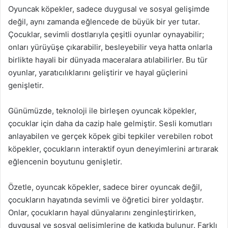
Oyuncak köpekler, sadece duygusal ve sosyal gelişimde
değil, aynı zamanda eğlencede de büyük bir yer tutar.
Çocuklar, sevimli dostlarıyla çeşitli oyunlar oynayabilir;
onları yürüyüşe çıkarabilir, besleyebilir veya hatta onlarla
birlikte hayali bir dünyada maceralara atılabilirler. Bu tür
oyunlar, yaratıcılıklarını geliştirir ve hayal güçlerini
genişletir.
Günümüzde, teknoloji ile birleşen oyuncak köpekler,
çocuklar için daha da cazip hale gelmiştir. Sesli komutları
anlayabilen ve gerçek köpek gibi tepkiler verebilen robot
köpekler, çocukların interaktif oyun deneyimlerini artırarak
eğlencenin boyutunu genişletir.
Özetle, oyuncak köpekler, sadece birer oyuncak değil,
çocukların hayatında sevimli ve öğretici birer yoldaştır.
Onlar, çocukların hayal dünyalarını zenginleştirirken,
duygusal ve sosyal gelişimlerine de katkıda bulunur. Farklı