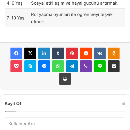
4-6 Yaş
Sosyal etkileşim ve hayal gücünü artırmak.
Rol yapma oyunları ile öğrenmeyi teşvik
7-10 Yaş
etmek.
Facebook
X
LinkedIn
Tumblr
Pinterest
Reddit
VKontakte
Odnok
Pocket
Skype
Messenger
WhatsApp
Telegram
Viber
Line
E-Posta ile payla
Yazdır
Kayıt Ol