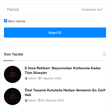
Unuttunuz mu?
Beni hatırla
Kayıt Ol
Son Yazılar
E İmza Rehberi: Başvurudan Kullanıma Kadar
Tüm Süreçler
Admin
1 Ağustos 2026
Özel Tasarım Kutularla Hediye Vermenin En Zarif
Hali
Admin
25 Temmuz 2026