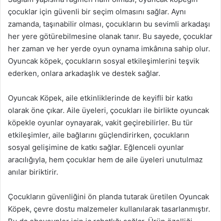
çocuklar için güvenli bir seçim olmasını sağlar. Aynı
zamanda, taşınabilir olması, çocukların bu sevimli arkadaşı
her yere götürebilmesine olanak tanır. Bu sayede, çocuklar
her zaman ve her yerde oyun oynama imkânına sahip olur.
Oyuncak köpek, çocukların sosyal etkileşimlerini teşvik
ederken, onlara arkadaşlık ve destek sağlar.
Oyuncak Köpek, aile etkinliklerinde de keyifli bir katkı
olarak öne çıkar. Aile üyeleri, çocukları ile birlikte oyuncak
köpekle oyunlar oynayarak, vakit geçirebilirler. Bu tür
etkileşimler, aile bağlarını güçlendirirken, çocukların
sosyal gelişimine de katkı sağlar. Eğlenceli oyunlar
aracılığıyla, hem çocuklar hem de aile üyeleri unutulmaz
anılar biriktirir.
Çocukların güvenliğini ön planda tutarak üretilen Oyuncak
Köpek, çevre dostu malzemeler kullanılarak tasarlanmıştır.