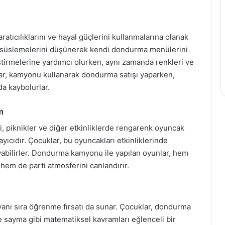
tıcılıklarını ve hayal güçlerini kullanmalarına olanak
 ve süslemelerini düşünerek kendi dondurma menülerini
liştirmelerine yardımcı olurken, aynı zamanda renkleri ve
lar, kamyonu kullanarak dondurma satışı yaparken,
da kaybolurlar.
m
, piknikler ve diğer etkinliklerde rengarenk oyuncak
ıdır. Çocuklar, bu oyuncakları etkinliklerinde
ayabilirler. Dondurma kamyonu ile yapılan oyunlar, hem
 hem de parti atmosferini canlandırır.
nı sıra öğrenme fırsatı da sunar. Çocuklar, dondurma
e sayma gibi matematiksel kavramları eğlenceli bir