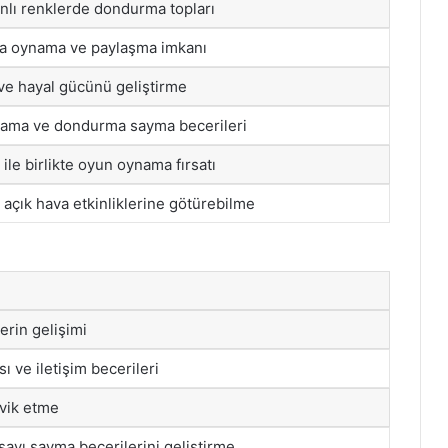
anlı renklerde dondurma topları
la oynama ve paylaşma imkanı
ve hayal gücünü geliştirme
plama ve dondurma sayma becerileri
ile birlikte oyun oynama fırsatı
 açık hava etkinliklerine götürebilme
erin gelişimi
ı ve iletişim becerileri
şvik etme
ayı sayma becerilerini geliştirme