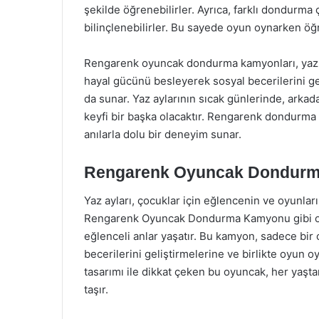
şekilde öğrenebilirler. Ayrıca, farklı dondurma
bilinçlenebilirler. Bu sayede oyun oynarken ö
Rengarenk oyuncak dondurma kamyonları, yaz e
hayal gücünü besleyerek sosyal becerilerini ge
da sunar. Yaz aylarının sıcak günlerinde, ark
keyfi bir başka olacaktır. Rengarenk dondurma 
anılarla dolu bir deneyim sunar.
Rengarenk Oyuncak Dondurma
Yaz ayları, çocuklar için eğlencenin ve oyunla
Rengarenk Oyuncak Dondurma Kamyonu gibi oy
eğlenceli anlar yaşatır. Bu kamyon, sadece bir
becerilerini geliştirmelerine ve birlikte oyun 
tasarımı ile dikkat çeken bu oyuncak, her yaşta
taşır.