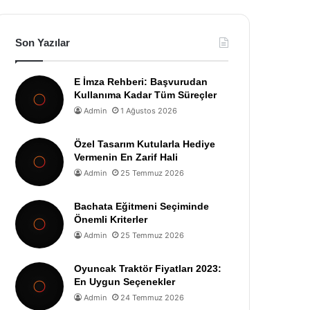
Son Yazılar
E İmza Rehberi: Başvurudan
Kullanıma Kadar Tüm Süreçler
Admin
1 Ağustos 2026
Özel Tasarım Kutularla Hediye
Vermenin En Zarif Hali
Admin
25 Temmuz 2026
Bachata Eğitmeni Seçiminde
Önemli Kriterler
Admin
25 Temmuz 2026
Oyuncak Traktör Fiyatları 2023:
En Uygun Seçenekler
Admin
24 Temmuz 2026