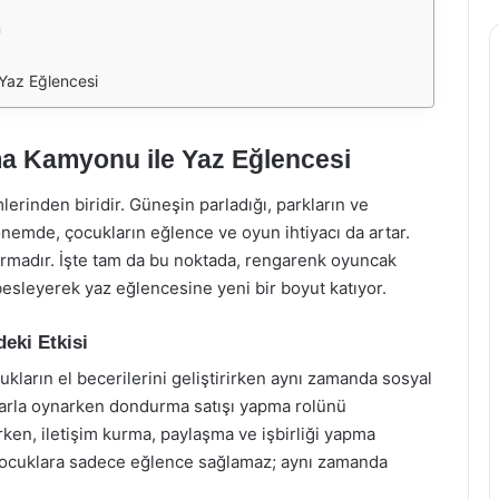
m
az Eğlencesi
 Kamyonu ile Yaz Eğlencesi
erinden biridir. Güneşin parladığı, parkların ve
nemde, çocukların eğlence ve oyun ihtiyacı da artar.
rmadır. İşte tam da bu noktada, rengarenk oyuncak
sleyerek yaz eğlencesine yeni bir boyut katıyor.
ki Etkisi
arın el becerilerini geliştirirken aynı zamanda sosyal
aklarla oynarken dondurma satışı yapma rolünü
arken, iletişim kurma, paylaşma ve işbirliği yapma
 çocuklara sadece eğlence sağlamaz; aynı zamanda