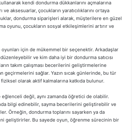
ullanarak kendi dondurma dükkanlarını açmalarına
 ve aksesuarlar, çocukların yaratıcılıklarını ortaya
uklar, dondurma siparişleri alarak, müşterilere en güzel
a oyunu, çocukların sosyal etkileşimlerini artırır ve
unları için de mükemmel bir seçenektir. Arkadaşlar
düzenleyebilir ve kim daha iyi bir dondurma satıcısı
arın takım çalışması becerilerini geliştirmelerine
 geçirmelerini sağlar. Yazın sıcak günlerinde, bu tür
 fiziksel olarak aktif kalmalarına katkıda bulunur.
ğlenceli değil, aynı zamanda öğretici de olabilir.
a bilgi edinebilir, sayma becerilerini geliştirebilir ve
irler. Örneğin, dondurma toplarını sayarken ya da
ni geliştirirler. Bu sayede oyun, öğrenme sürecinin bir