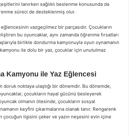
 çeşitlerini tanırken sağlıklı beslenme konusunda da
ğrenme süreci de desteklenmiş olur.
ğlencesinin vazgeçilmez bir parçasıdır. Çocukların
liştiren bu oyuncaklar, aynı zamanda öğrenme fırsatları
adaşlarıyla birlikte dondurma kamyonuyla oyun oynamanın
kamyonu ile dolu bir yaz, çocuklar için unutulmaz
 Kamyonu ile Yaz Eğlencesi
rın doruk noktaya ulaştığı bir dönemdir. Bu dönemde,
uncaklar, çocukların hayal gücünü besleyerek
 oyuncak olmanın ötesinde, çocukların sosyal
oynamanın keyfini çıkarmalarına olanak tanır. Rengarenk
n çocuğun ilgisini çeker ve yazın neşesini evin içine