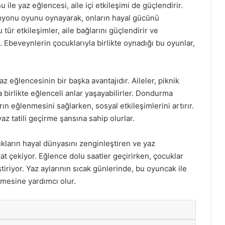
 yaz eğlencesi, aile içi etkileşimi de güçlendirir.
amyonu oyunu oynayarak, onların hayal gücünü
u tür etkileşimler, aile bağlarını güçlendirir ve
 Ebeveynlerin çocuklarıyla birlikte oynadığı bu oyunlar,
eğlencesinin bir başka avantajıdır. Aileler, piknik
 birlikte eğlenceli anlar yaşayabilirler. Dondurma
n eğlenmesini sağlarken, sosyal etkileşimlerini artırır.
yaz tatili geçirme şansına sahip olurlar.
rın hayal dünyasını zenginleştiren ve yaz
t çekiyor. Eğlence dolu saatler geçirirken, çocuklar
iriyor. Yaz aylarının sıcak günlerinde, bu oyuncak ile
rmesine yardımcı olur.