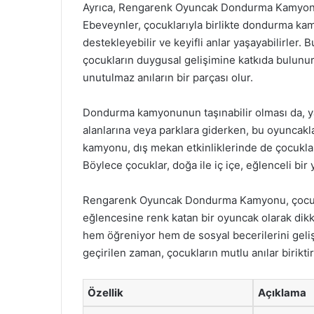
Ayrıca, Rengarenk Oyuncak Dondurma Kamyonu ile
Ebeveynler, çocuklarıyla birlikte dondurma k
destekleyebilir ve keyifli anlar yaşayabilirler. B
çocukların duygusal gelişimine katkıda bulunur.
unutulmaz anıların bir parçası olur.
Dondurma kamyonunun taşınabilir olması da, yaz 
alanlarına veya parklara giderken, bu oyuncakla
kamyonu, dış mekan etkinliklerinde de çocukları
Böylece çocuklar, doğa ile iç içe, eğlenceli bir 
Rengarenk Oyuncak Dondurma Kamyonu, çocukla
eğlencesine renk katan bir oyuncak olarak dikka
hem öğreniyor hem de sosyal becerilerini gelişt
geçirilen zaman, çocukların mutlu anılar birikti
Özellik
Açıklama