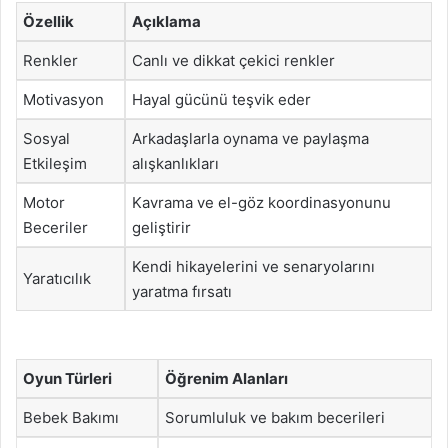
Özellik
Açıklama
Renkler
Canlı ve dikkat çekici renkler
Motivasyon
Hayal gücünü teşvik eder
Sosyal
Arkadaşlarla oynama ve paylaşma
Etkileşim
alışkanlıkları
Motor
Kavrama ve el-göz koordinasyonunu
Beceriler
geliştirir
Kendi hikayelerini ve senaryolarını
Yaratıcılık
yaratma fırsatı
Oyun Türleri
Öğrenim Alanları
Bebek Bakımı
Sorumluluk ve bakım becerileri