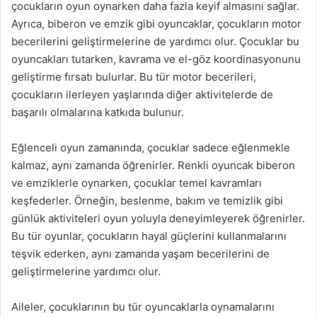
çocukların oyun oynarken daha fazla keyif almasını sağlar.
Ayrıca, biberon ve emzik gibi oyuncaklar, çocukların motor
becerilerini geliştirmelerine de yardımcı olur. Çocuklar bu
oyuncakları tutarken, kavrama ve el-göz koordinasyonunu
geliştirme fırsatı bulurlar. Bu tür motor becerileri,
çocukların ilerleyen yaşlarında diğer aktivitelerde de
başarılı olmalarına katkıda bulunur.
Eğlenceli oyun zamanında, çocuklar sadece eğlenmekle
kalmaz, aynı zamanda öğrenirler. Renkli oyuncak biberon
ve emziklerle oynarken, çocuklar temel kavramları
keşfederler. Örneğin, beslenme, bakım ve temizlik gibi
günlük aktiviteleri oyun yoluyla deneyimleyerek öğrenirler.
Bu tür oyunlar, çocukların hayal güçlerini kullanmalarını
teşvik ederken, aynı zamanda yaşam becerilerini de
geliştirmelerine yardımcı olur.
Aileler, çocuklarının bu tür oyuncaklarla oynamalarını