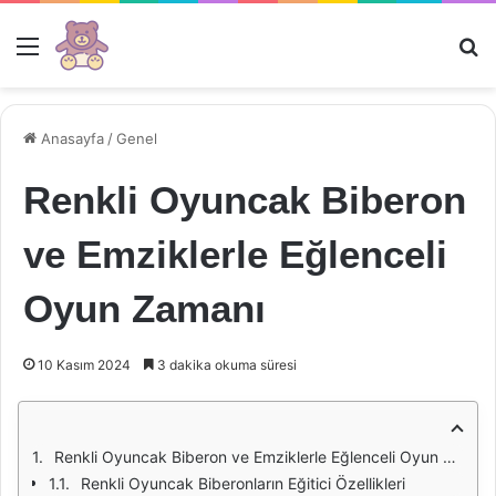
Menü
Ar
Anasayfa
/
Genel
Renkli Oyuncak Biberon
ve Emziklerle Eğlenceli
Oyun Zamanı
10 Kasım 2024
3 dakika okuma süresi
Renkli Oyuncak Biberon ve Emziklerle Eğlenceli Oyun Zamanı
Renkli Oyuncak Biberonların Eğitici Özellikleri