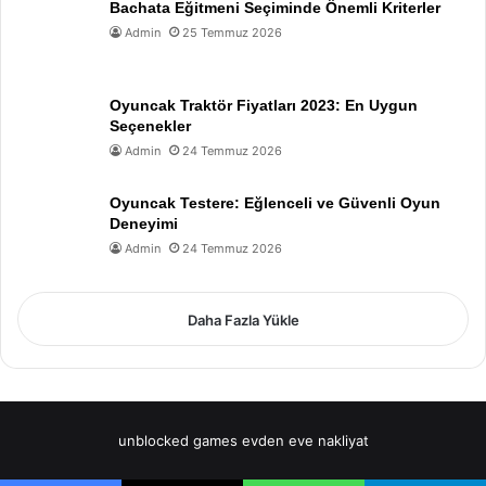
Bachata Eğitmeni Seçiminde Önemli Kriterler
Admin
25 Temmuz 2026
Oyuncak Traktör Fiyatları 2023: En Uygun
Seçenekler
Admin
24 Temmuz 2026
Oyuncak Testere: Eğlenceli ve Güvenli Oyun
Deneyimi
Admin
24 Temmuz 2026
Daha Fazla Yükle
unblocked games
evden eve nakliyat