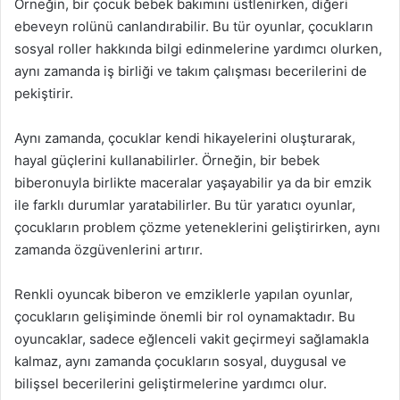
Örneğin, bir çocuk bebek bakımını üstlenirken, diğeri
ebeveyn rolünü canlandırabilir. Bu tür oyunlar, çocukların
sosyal roller hakkında bilgi edinmelerine yardımcı olurken,
aynı zamanda iş birliği ve takım çalışması becerilerini de
pekiştirir.
Aynı zamanda, çocuklar kendi hikayelerini oluşturarak,
hayal güçlerini kullanabilirler. Örneğin, bir bebek
biberonuyla birlikte maceralar yaşayabilir ya da bir emzik
ile farklı durumlar yaratabilirler. Bu tür yaratıcı oyunlar,
çocukların problem çözme yeteneklerini geliştirirken, aynı
zamanda özgüvenlerini artırır.
Renkli oyuncak biberon ve emziklerle yapılan oyunlar,
çocukların gelişiminde önemli bir rol oynamaktadır. Bu
oyuncaklar, sadece eğlenceli vakit geçirmeyi sağlamakla
kalmaz, aynı zamanda çocukların sosyal, duygusal ve
bilişsel becerilerini geliştirmelerine yardımcı olur.