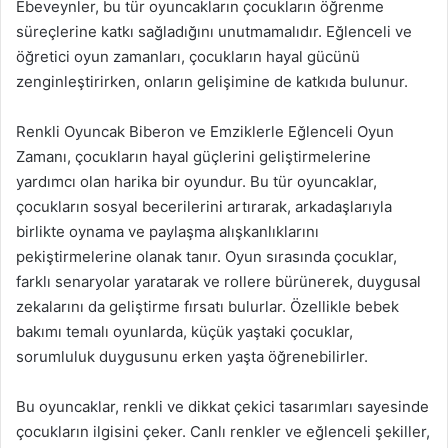
Ebeveynler, bu tür oyuncakların çocukların öğrenme
süreçlerine katkı sağladığını unutmamalıdır. Eğlenceli ve
öğretici oyun zamanları, çocukların hayal gücünü
zenginleştirirken, onların gelişimine de katkıda bulunur.
Renkli Oyuncak Biberon ve Emziklerle Eğlenceli Oyun
Zamanı, çocukların hayal güçlerini geliştirmelerine
yardımcı olan harika bir oyundur. Bu tür oyuncaklar,
çocukların sosyal becerilerini artırarak, arkadaşlarıyla
birlikte oynama ve paylaşma alışkanlıklarını
pekiştirmelerine olanak tanır. Oyun sırasında çocuklar,
farklı senaryolar yaratarak ve rollere bürünerek, duygusal
zekalarını da geliştirme fırsatı bulurlar. Özellikle bebek
bakımı temalı oyunlarda, küçük yaştaki çocuklar,
sorumluluk duygusunu erken yaşta öğrenebilirler.
Bu oyuncaklar, renkli ve dikkat çekici tasarımları sayesinde
çocukların ilgisini çeker. Canlı renkler ve eğlenceli şekiller,