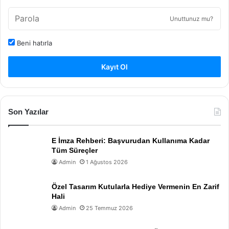
Unuttunuz mu?
Beni hatırla
Kayıt Ol
Son Yazılar
E İmza Rehberi: Başvurudan Kullanıma Kadar
Tüm Süreçler
Admin
1 Ağustos 2026
Özel Tasarım Kutularla Hediye Vermenin En Zarif
Hali
Admin
25 Temmuz 2026