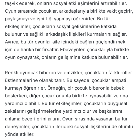
teşvik ederek, onların sosyal etkileşimlerini artırabilirler.
Oyun sırasında çocuklar, arkadaşlarıyla birlikte vakit geçirir,
paylaşmayı ve işbirliği yapmayı öğrenirler. Bu tür
etkileşimler, çocukların sosyal gelişimlerine katkıda
bulunur ve sağlıklı arkadaşlık ilişkileri kurmalarını sağlar.
Ayrıca, bu tür oyunlar aile içindeki bağları güçlendirmek
için de harika bir fırsattır. Ebeveynler, çocuklarıyla birlikte
oyun oynayarak, onların gelişimine katkıda bulunabilirler.
Renkli oyuncak biberon ve emzikler, çocukların farklı roller
üstlenmelerine olanak tanır. Bu sayede, çocuklar empati
kurmayı öğrenirler. Örneğin, bir çocuk biberonla bebek
beslerken, diğer çocuk onunla birlikte oynayabilir ve ona
yardımcı olabilir. Bu tür etkileşimler, çocukların duygusal
zekalarını geliştirmelerine yardımcı olur ve başkalarını
anlama becerilerini artırır. Oyun sırasında yaşanan bu tür
deneyimler, çocukların ilerideki sosyal ilişkilerini de olumlu
yönde etkiler.