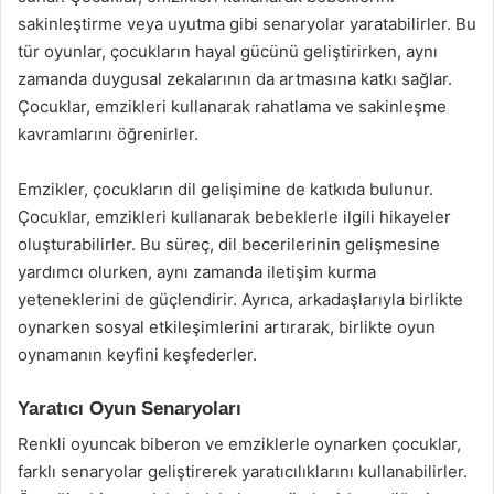
sakinleştirme veya uyutma gibi senaryolar yaratabilirler. Bu
tür oyunlar, çocukların hayal gücünü geliştirirken, aynı
zamanda duygusal zekalarının da artmasına katkı sağlar.
Çocuklar, emzikleri kullanarak rahatlama ve sakinleşme
kavramlarını öğrenirler.
Emzikler, çocukların dil gelişimine de katkıda bulunur.
Çocuklar, emzikleri kullanarak bebeklerle ilgili hikayeler
oluşturabilirler. Bu süreç, dil becerilerinin gelişmesine
yardımcı olurken, aynı zamanda iletişim kurma
yeteneklerini de güçlendirir. Ayrıca, arkadaşlarıyla birlikte
oynarken sosyal etkileşimlerini artırarak, birlikte oyun
oynamanın keyfini keşfederler.
Yaratıcı Oyun Senaryoları
Renkli oyuncak biberon ve emziklerle oynarken çocuklar,
farklı senaryolar geliştirerek yaratıcılıklarını kullanabilirler.