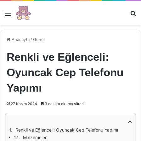
Menü
Ar
Anasayfa
/
Genel
Renkli ve Eğlenceli:
Oyuncak Cep Telefonu
Yapımı
27 Kasım 2024
3 dakika okuma süresi
Renkli ve Eğlenceli: Oyuncak Cep Telefonu Yapımı
Malzemeler