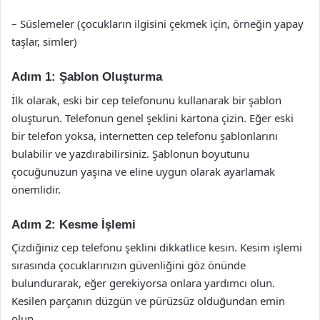
– Süslemeler (çocukların ilgisini çekmek için, örneğin yapay
taşlar, simler)
Adım 1: Şablon Oluşturma
İlk olarak, eski bir cep telefonunu kullanarak bir şablon
oluşturun. Telefonun genel şeklini kartona çizin. Eğer eski
bir telefon yoksa, internetten cep telefonu şablonlarını
bulabilir ve yazdırabilirsiniz. Şablonun boyutunu
çocuğunuzun yaşına ve eline uygun olarak ayarlamak
önemlidir.
Adım 2: Kesme İşlemi
Çizdiğiniz cep telefonu şeklini dikkatlice kesin. Kesim işlemi
sırasında çocuklarınızın güvenliğini göz önünde
bulundurarak, eğer gerekiyorsa onlara yardımcı olun.
Kesilen parçanın düzgün ve pürüzsüz olduğundan emin
olun.