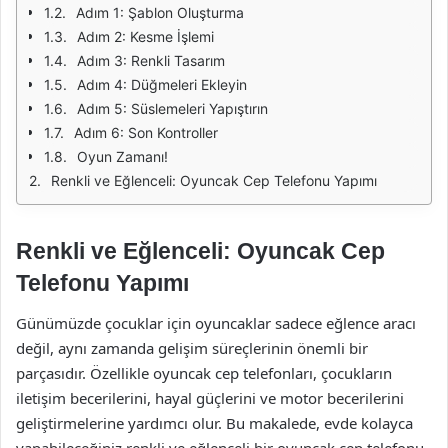
Adım 1: Şablon Oluşturma
Adım 2: Kesme İşlemi
Adım 3: Renkli Tasarım
Adım 4: Düğmeleri Ekleyin
Adım 5: Süslemeleri Yapıştırın
Adım 6: Son Kontroller
Oyun Zamanı!
Renkli ve Eğlenceli: Oyuncak Cep Telefonu Yapımı
Renkli ve Eğlenceli: Oyuncak Cep
Telefonu Yapımı
Günümüzde çocuklar için oyuncaklar sadece eğlence aracı
değil, aynı zamanda gelişim süreçlerinin önemli bir
parçasıdır. Özellikle oyuncak cep telefonları, çocukların
iletişim becerilerini, hayal güçlerini ve motor becerilerini
geliştirmelerine yardımcı olur. Bu makalede, evde kolayca
yapabileceğiniz renkli ve eğlenceli bir oyuncak cep telefonu