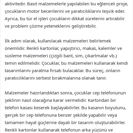
aktivitedir. Basit malzemelerle yapılabilen bu eğlenceli proje,
çocukların motor becerilerini ve yaratıcılıklarını teşvik eder.
Ayrıca, bu tür el işleri çocukların dikkat sürelerini artırabilir
ve problem çözme yeteneklerini geliştirebilir.
İlk adım olarak, kullanılacak malzemeleri belirlemek
önemlidir. Renkli kartonlar, yapıştırıcı, makas, kalemler ve
süsleme malzemeleri (çizgili bant, sim, çıkartmalar vb.)
temin edilmelidir. Çocuklar, bu malzemeleri kullanarak kendi
tasarımlarını yaratma fırsatı bulacaklar. Bu süreç, onların
yaratıcılıklarını serbest bırakmalarına olanak tanır.
Malzemeler hazırlandıktan sonra, çocuklar cep telefonunun
şeklinin nasıl olacağına karar vermelidir. Kartondan bir
telefon kasası keserek başlayabilirler. Bu kasanın boyutunu,
gerçek bir cep telefonuna benzer şekilde yapabilir veya
tamamen hayal güçlerine dayalı bir tasarım oluşturabilirler.
Renkli kartonlar kullanarak telefonun arka yüzünü ve