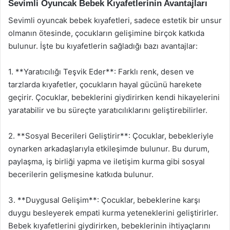
Sevimli Oyuncak Bebek Kıyafetlerinin Avantajları
Sevimli oyuncak bebek kıyafetleri, sadece estetik bir unsur
olmanın ötesinde, çocukların gelişimine birçok katkıda
bulunur. İşte bu kıyafetlerin sağladığı bazı avantajlar:
1. **Yaratıcılığı Teşvik Eder**: Farklı renk, desen ve
tarzlarda kıyafetler, çocukların hayal gücünü harekete
geçirir. Çocuklar, bebeklerini giydirirken kendi hikayelerini
yaratabilir ve bu süreçte yaratıcılıklarını geliştirebilirler.
2. **Sosyal Becerileri Geliştirir**: Çocuklar, bebekleriyle
oynarken arkadaşlarıyla etkileşimde bulunur. Bu durum,
paylaşma, iş birliği yapma ve iletişim kurma gibi sosyal
becerilerin gelişmesine katkıda bulunur.
3. **Duygusal Gelişim**: Çocuklar, bebeklerine karşı
duygu besleyerek empati kurma yeteneklerini geliştirirler.
Bebek kıyafetlerini giydirirken, bebeklerinin ihtiyaçlarını