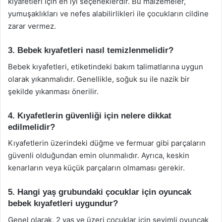
kıyafetleri için en iyi seçeneklerdir. Bu malzemeler,
yumuşaklıkları ve nefes alabilirlikleri ile çocukların cildine
zarar vermez.
3. Bebek kıyafetleri nasıl temizlenmelidir?
Bebek kıyafetleri, etiketindeki bakım talimatlarına uygun
olarak yıkanmalıdır. Genellikle, soğuk su ile nazik bir
şekilde yıkanması önerilir.
4. Kıyafetlerin güvenliği için nelere dikkat
edilmelidir?
Kıyafetlerin üzerindeki düğme ve fermuar gibi parçaların
güvenli olduğundan emin olunmalıdır. Ayrıca, keskin
kenarların veya küçük parçaların olmaması gerekir.
5. Hangi yaş grubundaki çocuklar için oyuncak
bebek kıyafetleri uygundur?
Genel olarak, 2 yaş ve üzeri çocuklar için sevimli oyuncak