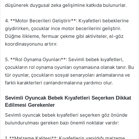
düşünerek duygusal zeka gelişimine katkıda bulunurlar.
4. **Motor Becerileri Geliştirir**: Kıyafetleri bebeklerine
giydirirken, çocuklar ince motor becerilerini geliştirir.
Düğme ilikleme, fermuar çekme gibi aktiviteler, el-göz
koordinasyonunu artırır.
5. **Rol Oynama Oyunları**: Sevimli bebek kıyafetleri,
çocukların rol oynama oyunları oynamasına olanak tanır. Bu
tür oyunlar, çocukların sosyal senaryoları anlamalarına ve
farklı karakterleri canlandırmalarına yardımcı olur.
Sevimli Oyuncak Bebek Kıyafetleri Seçerken Dikkat
Edilmesi Gerekenler
Sevimli oyuncak bebek kıyafetleri seçerken göz önünde
bulundurulması gereken bazı önemli noktalar vardır:
1. **Malzeme Kalitesi**: Kıyafetlerin yapıldığı malzeme,