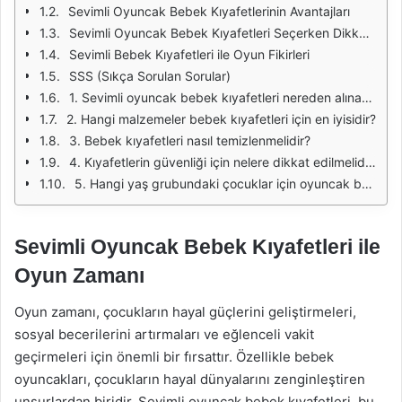
Sevimli Oyuncak Bebek Kıyafetlerinin Avantajları
Sevimli Oyuncak Bebek Kıyafetleri Seçerken Dikkat Edilmesi Gerekenler
Sevimli Bebek Kıyafetleri ile Oyun Fikirleri
SSS (Sıkça Sorulan Sorular)
1. Sevimli oyuncak bebek kıyafetleri nereden alınabilir?
2. Hangi malzemeler bebek kıyafetleri için en iyisidir?
3. Bebek kıyafetleri nasıl temizlenmelidir?
4. Kıyafetlerin güvenliği için nelere dikkat edilmelidir?
5. Hangi yaş grubundaki çocuklar için oyuncak bebek kıyafetleri uygundur?
Sevimli Oyuncak Bebek Kıyafetleri ile
Oyun Zamanı
Oyun zamanı, çocukların hayal güçlerini geliştirmeleri,
sosyal becerilerini artırmaları ve eğlenceli vakit
geçirmeleri için önemli bir fırsattır. Özellikle bebek
oyuncakları, çocukların hayal dünyalarını zenginleştiren
unsurlardan biridir. Sevimli oyuncak bebek kıyafetleri, bu