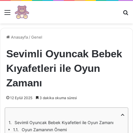
Menü
Ar
Anasayfa
/
Genel
Sevimli Oyuncak Bebek
Kıyafetleri ile Oyun
Zamanı
12 Eylül 2025
3 dakika okuma süresi
Sevimli Oyuncak Bebek Kıyafetleri ile Oyun Zamanı
Oyun Zamanının Önemi