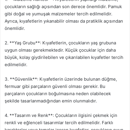
çocukların sağlığı açısından son derece önemlidir. Pamuk
gibi doğal ve yumuşak malzemeler tercih edilmelidir.
Ayrıca, kıyafetlerin yıkanabilir olması da pratiklik açısından
önemlidir.
2. **Yaş Grubu**: Kıyafetlerin, çocukların yaş grubuna
uygun olması gerekmektedir. Küçük çocuklar için daha
büyük, kolay giydirilebilen ve çıkarılabilen kıyafetler tercih
edilmelidir.
3. **Güvenlik**: Kıyafetlerin üzerinde bulunan düğme,
fermuar gibi parçaların güvenli olması gerekir. Bu
parçaların çocukların boğulmasına neden olabilecek
şekilde tasarlanmadığından emin olunmalıdır.
4. **Tasarım ve Renk**: Çocukların ilgisini çekmek için
renkli ve eğlenceli tasarımlar tercih edilmelidir. Farklı
karakterler veya temalar içeren kıyafetler, çocukların oyun