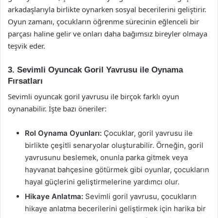
arkadaşlarıyla birlikte oynarken sosyal becerilerini geliştirir.
Oyun zamanı, çocukların öğrenme sürecinin eğlenceli bir
parçası haline gelir ve onları daha bağımsız bireyler olmaya
teşvik eder.
3. Sevimli Oyuncak Goril Yavrusu ile Oynama
Fırsatları
Sevimli oyuncak goril yavrusu ile birçok farklı oyun
oynanabilir. İşte bazı öneriler:
Rol Oynama Oyunları:
Çocuklar, goril yavrusu ile
birlikte çeşitli senaryolar oluşturabilir. Örneğin, goril
yavrusunu beslemek, onunla parka gitmek veya
hayvanat bahçesine götürmek gibi oyunlar, çocukların
hayal güçlerini geliştirmelerine yardımcı olur.
Hikaye Anlatma:
Sevimli goril yavrusu, çocukların
hikaye anlatma becerilerini geliştirmek için harika bir