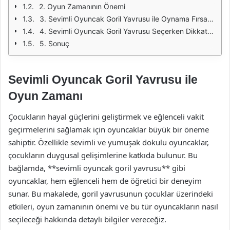
2. Oyun Zamanının Önemi
3. Sevimli Oyuncak Goril Yavrusu ile Oynama Fırsatları
4. Sevimli Oyuncak Goril Yavrusu Seçerken Dikkat Edilmesi Gerekenler
5. Sonuç
Sevimli Oyuncak Goril Yavrusu ile
Oyun Zamanı
Çocukların hayal güçlerini geliştirmek ve eğlenceli vakit
geçirmelerini sağlamak için oyuncaklar büyük bir öneme
sahiptir. Özellikle sevimli ve yumuşak dokulu oyuncaklar,
çocukların duygusal gelişimlerine katkıda bulunur. Bu
bağlamda, **sevimli oyuncak goril yavrusu** gibi
oyuncaklar, hem eğlenceli hem de öğretici bir deneyim
sunar. Bu makalede, goril yavrusunun çocuklar üzerindeki
etkileri, oyun zamanının önemi ve bu tür oyuncakların nasıl
seçileceği hakkında detaylı bilgiler vereceğiz.