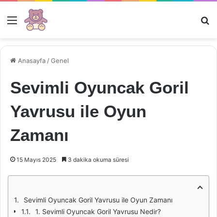
Menü
Ar
Anasayfa
/
Genel
Sevimli Oyuncak Goril
Yavrusu ile Oyun
Zamanı
15 Mayıs 2025
3 dakika okuma süresi
Sevimli Oyuncak Goril Yavrusu ile Oyun Zamanı
1. Sevimli Oyuncak Goril Yavrusu Nedir?