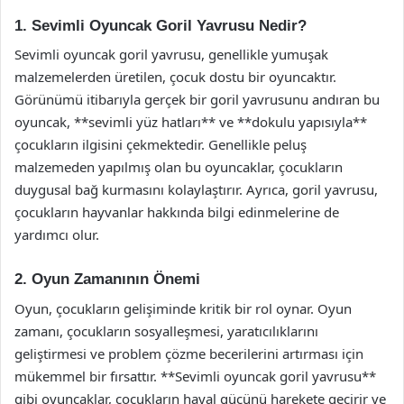
1. Sevimli Oyuncak Goril Yavrusu Nedir?
Sevimli oyuncak goril yavrusu, genellikle yumuşak
malzemelerden üretilen, çocuk dostu bir oyuncaktır.
Görünümü itibarıyla gerçek bir goril yavrusunu andıran bu
oyuncak, **sevimli yüz hatları** ve **dokulu yapısıyla**
çocukların ilgisini çekmektedir. Genellikle peluş
malzemeden yapılmış olan bu oyuncaklar, çocukların
duygusal bağ kurmasını kolaylaştırır. Ayrıca, goril yavrusu,
çocukların hayvanlar hakkında bilgi edinmelerine de
yardımcı olur.
2. Oyun Zamanının Önemi
Oyun, çocukların gelişiminde kritik bir rol oynar. Oyun
zamanı, çocukların sosyalleşmesi, yaratıcılıklarını
geliştirmesi ve problem çözme becerilerini artırması için
mükemmel bir fırsattır. **Sevimli oyuncak goril yavrusu**
gibi oyuncaklar, çocukların hayal gücünü harekete geçirir ve