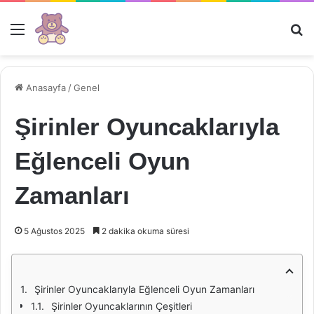
Menü
Ar
Anasayfa
/
Genel
Şirinler Oyuncaklarıyla
Eğlenceli Oyun
Zamanları
5 Ağustos 2025
2 dakika okuma süresi
Şirinler Oyuncaklarıyla Eğlenceli Oyun Zamanları
Şirinler Oyuncaklarının Çeşitleri