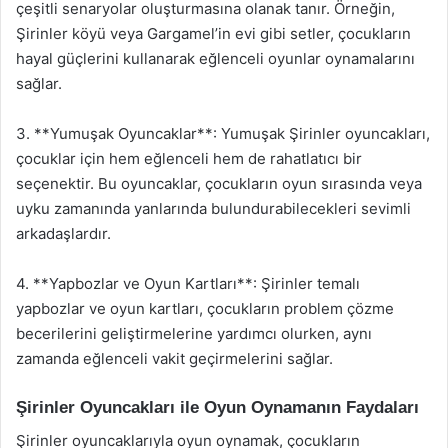
çeşitli senaryolar oluşturmasına olanak tanır. Örneğin,
Şirinler köyü veya Gargamel’in evi gibi setler, çocukların
hayal güçlerini kullanarak eğlenceli oyunlar oynamalarını
sağlar.
3. **Yumuşak Oyuncaklar**: Yumuşak Şirinler oyuncakları,
çocuklar için hem eğlenceli hem de rahatlatıcı bir
seçenektir. Bu oyuncaklar, çocukların oyun sırasında veya
uyku zamanında yanlarında bulundurabilecekleri sevimli
arkadaşlardır.
4. **Yapbozlar ve Oyun Kartları**: Şirinler temalı
yapbozlar ve oyun kartları, çocukların problem çözme
becerilerini geliştirmelerine yardımcı olurken, aynı
zamanda eğlenceli vakit geçirmelerini sağlar.
Şirinler Oyuncakları ile Oyun Oynamanın Faydaları
Şirinler oyuncaklarıyla oyun oynamak, çocukların