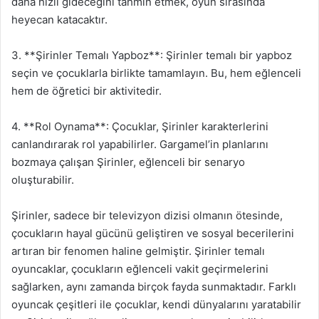
daha hızlı gideceğini tahmin etmek, oyun sırasında
heyecan katacaktır.
3. **Şirinler Temalı Yapboz**: Şirinler temalı bir yapboz
seçin ve çocuklarla birlikte tamamlayın. Bu, hem eğlenceli
hem de öğretici bir aktivitedir.
4. **Rol Oynama**: Çocuklar, Şirinler karakterlerini
canlandırarak rol yapabilirler. Gargamel’in planlarını
bozmaya çalışan Şirinler, eğlenceli bir senaryo
oluşturabilir.
Şirinler, sadece bir televizyon dizisi olmanın ötesinde,
çocukların hayal gücünü geliştiren ve sosyal becerilerini
artıran bir fenomen haline gelmiştir. Şirinler temalı
oyuncaklar, çocukların eğlenceli vakit geçirmelerini
sağlarken, aynı zamanda birçok fayda sunmaktadır. Farklı
oyuncak çeşitleri ile çocuklar, kendi dünyalarını yaratabilir