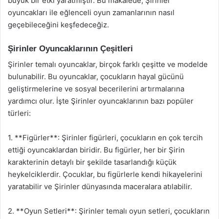
büyük bir etki yaratmıştır. Bu makalede, Şirinler
oyuncakları ile eğlenceli oyun zamanlarının nasıl
geçebileceğini keşfedeceğiz.
Şirinler Oyuncaklarının Çeşitleri
Şirinler temalı oyuncaklar, birçok farklı çeşitte ve modelde
bulunabilir. Bu oyuncaklar, çocukların hayal gücünü
geliştirmelerine ve sosyal becerilerini artırmalarına
yardımcı olur. İşte Şirinler oyuncaklarının bazı popüler
türleri:
1. **Figürler**: Şirinler figürleri, çocukların en çok tercih
ettiği oyuncaklardan biridir. Bu figürler, her bir Şirin
karakterinin detaylı bir şekilde tasarlandığı küçük
heykelciklerdir. Çocuklar, bu figürlerle kendi hikayelerini
yaratabilir ve Şirinler dünyasında maceralara atılabilir.
2. **Oyun Setleri**: Şirinler temalı oyun setleri, çocukların