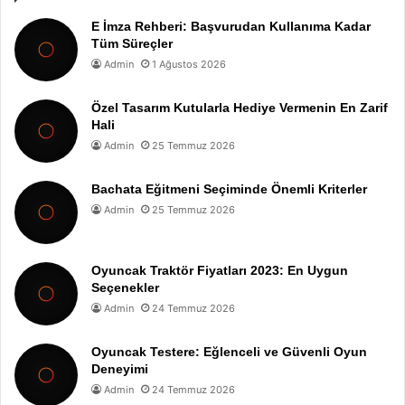
E İmza Rehberi: Başvurudan Kullanıma Kadar
Tüm Süreçler
Admin
1 Ağustos 2026
Özel Tasarım Kutularla Hediye Vermenin En Zarif
Hali
Admin
25 Temmuz 2026
Bachata Eğitmeni Seçiminde Önemli Kriterler
Admin
25 Temmuz 2026
Oyuncak Traktör Fiyatları 2023: En Uygun
Seçenekler
Admin
24 Temmuz 2026
Oyuncak Testere: Eğlenceli ve Güvenli Oyun
Deneyimi
Admin
24 Temmuz 2026