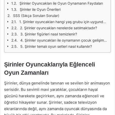
Şirinler Oyuncakları ile Oyun Oynamanın Faydaları
Şirinler ile Oyun Önerileri
SSS (Sıkça Sorulan Sorular)
1. Şirinler oyuncakları hangi yaş grubu için uygundur?
2. Şirinler oyuncakları nerelerde satılmaktadır?
3. Şirinler figürleri nasıl temizlenir?
4. Şirinler oyuncakları ile oynamanın çocuk gelişimine katkısı nedir?
5. Şirinler temalı oyun setleri nasıl kullanılır?
Şirinler Oyuncaklarıyla Eğlenceli
Oyun Zamanları
Şirinler, dünya genelinde tanınan ve sevilen bir animasyon
serisidir. Bu sevimli mavi yaratıklar, çocukların hayal
gücünü harekete geçirirken, aynı zamanda eğlenceli ve
öğretici hikayeler sunar. Şirinler, sadece televizyon
ekranlarında değil, aynı zamanda oyuncak dünyasında da