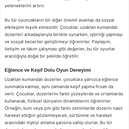
yeteneklerini artırır.
Bu tür oyuncakların bir diğer önemli avantajı da sosyal
etkileşimi teşvik etmesidir. Çocuklar, uzaktan kumandalı
dozerleri arkadaşlarıyla birlikte oynarken, işbirliği yapmayı
ve sosyal beceriler geliştirmeyi öğrenirler. Paylaşım,
iletişim ve takım çalışması gibi değerler, bu tür oyunlar
aracılığıyla doğal bir şekilde öğretilir.
Eğlence ve Keşif Dolu Oyun Deneyimi
Uzaktan kumandalı dozerler, çocuklara yalnızca eğlence
sunmakla kalmaz, aynı zamanda keşif yapma fırsatı da
verir. Çocuklar, dozerlerini farklı yüzeylerde ve ortamlarda
kullanarak, fiziksel dünyanın dinamiklerini öğrenirler.
Örneğin, kum veya çim gibi farklı zeminlerde dozerin nasıl
hareket ettiğini gözlemleyerek, sürtünme ve hareket
arasındaki ilişkiyi anlama şansına sahip olurlar. Bu tür