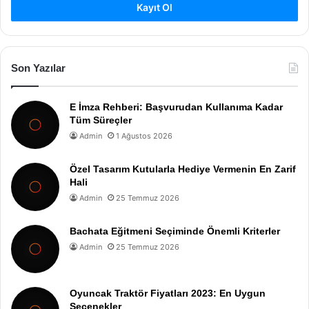
Kayıt Ol
Son Yazılar
E İmza Rehberi: Başvurudan Kullanıma Kadar
Tüm Süreçler
Admin
1 Ağustos 2026
Özel Tasarım Kutularla Hediye Vermenin En Zarif
Hali
Admin
25 Temmuz 2026
Bachata Eğitmeni Seçiminde Önemli Kriterler
Admin
25 Temmuz 2026
Oyuncak Traktör Fiyatları 2023: En Uygun
Seçenekler