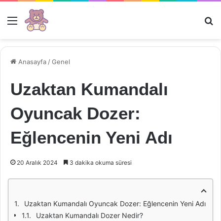
Menü
Ar
Anasayfa
/
Genel
Uzaktan Kumandalı
Oyuncak Dozer:
Eğlencenin Yeni Adı
20 Aralık 2024
3 dakika okuma süresi
Uzaktan Kumandalı Oyuncak Dozer: Eğlencenin Yeni Adı
Uzaktan Kumandalı Dozer Nedir?