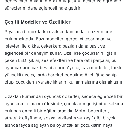
deneyimler, onların merak duygusunu besler ve öğrenme
süreçlerini daha eğlenceli hale getirir.
Çeşitli Modeller ve Özellikler
Piyasada birçok farklı uzaktan kumandalı dozer modeli
bulunmaktadır. Bazı modeller, gerçekçi tasarımları ve
işlevleri ile dikkat çekerken; bazıları daha basit ve
eğlenceli bir deneyim sunar. Özellikle çocukların ilgisini
çeken LED ışıklar, ses efektleri ve hareketli parçalar, bu
oyuncakların cazibesini artırır. Ayrıca, bazı modeller, farklı
yükseklik ve açılarda hareket edebilme özelliğine sahip
olup, çocukların yaratıcılıklarını kullanmalarına olanak tanır.
Uzaktan kumandalı oyuncak dozerler, sadece eğlenceli bir
oyun aracı olmanın ötesinde, çocukların gelişimine katkıda
bulunan önemli bir eğitim aracıdır. Motor becerileri,
stratejik düşünme, sosyal etkileşim ve keşif gibi birçok
alanda fayda sağlayan bu oyuncaklar, çocukların hayal