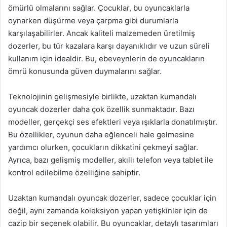
ömürlü olmalarını sağlar. Çocuklar, bu oyuncaklarla
oynarken düşürme veya çarpma gibi durumlarla
karşılaşabilirler. Ancak kaliteli malzemeden üretilmiş
dozerler, bu tür kazalara karşı dayanıklıdır ve uzun süreli
kullanım için idealdir. Bu, ebeveynlerin de oyuncakların
ömrü konusunda güven duymalarını sağlar.
Teknolojinin gelişmesiyle birlikte, uzaktan kumandalı
oyuncak dozerler daha çok özellik sunmaktadır. Bazı
modeller, gerçekçi ses efektleri veya ışıklarla donatılmıştır.
Bu özellikler, oyunun daha eğlenceli hale gelmesine
yardımcı olurken, çocukların dikkatini çekmeyi sağlar.
Ayrıca, bazı gelişmiş modeller, akıllı telefon veya tablet ile
kontrol edilebilme özelliğine sahiptir.
Uzaktan kumandalı oyuncak dozerler, sadece çocuklar için
değil, aynı zamanda koleksiyon yapan yetişkinler için de
cazip bir seçenek olabilir. Bu oyuncaklar, detaylı tasarımları