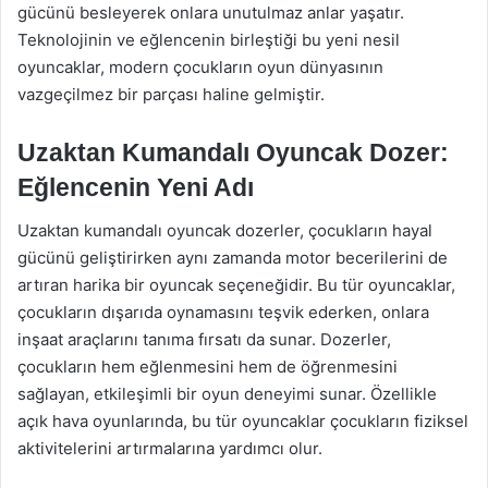
gücünü besleyerek onlara unutulmaz anlar yaşatır.
Teknolojinin ve eğlencenin birleştiği bu yeni nesil
oyuncaklar, modern çocukların oyun dünyasının
vazgeçilmez bir parçası haline gelmiştir.
Uzaktan Kumandalı Oyuncak Dozer:
Eğlencenin Yeni Adı
Uzaktan kumandalı oyuncak dozerler, çocukların hayal
gücünü geliştirirken aynı zamanda motor becerilerini de
artıran harika bir oyuncak seçeneğidir. Bu tür oyuncaklar,
çocukların dışarıda oynamasını teşvik ederken, onlara
inşaat araçlarını tanıma fırsatı da sunar. Dozerler,
çocukların hem eğlenmesini hem de öğrenmesini
sağlayan, etkileşimli bir oyun deneyimi sunar. Özellikle
açık hava oyunlarında, bu tür oyuncaklar çocukların fiziksel
aktivitelerini artırmalarına yardımcı olur.