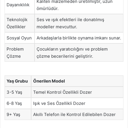
Kaliteli malzemeden üretilmiştir, uzun
Dayanıklılık
ömürlüdür.
Teknolojik
Ses ve ışık efektleri ile donatılmış
Özellikler
modeller mevcuttur.
Sosyal Oyun
Arkadaşlarla birlikte oynama imkanı sunar.
Problem
Çocukların yaratıcılığını ve problem
Çözme
çözme becerilerini geliştirir.
Yaş Grubu
Önerilen Model
3-5 Yaş
Temel Kontrol Özellikli Dozer
6-8 Yaş
Işık ve Ses Özellikli Dozer
9+ Yaş
Akıllı Telefon ile Kontrol Edilebilen Dozer