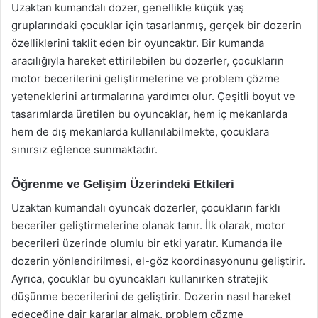
Uzaktan kumandalı dozer, genellikle küçük yaş
gruplarındaki çocuklar için tasarlanmış, gerçek bir dozerin
özelliklerini taklit eden bir oyuncaktır. Bir kumanda
aracılığıyla hareket ettirilebilen bu dozerler, çocukların
motor becerilerini geliştirmelerine ve problem çözme
yeteneklerini artırmalarına yardımcı olur. Çeşitli boyut ve
tasarımlarda üretilen bu oyuncaklar, hem iç mekanlarda
hem de dış mekanlarda kullanılabilmekte, çocuklara
sınırsız eğlence sunmaktadır.
Öğrenme ve Gelişim Üzerindeki Etkileri
Uzaktan kumandalı oyuncak dozerler, çocukların farklı
beceriler geliştirmelerine olanak tanır. İlk olarak, motor
becerileri üzerinde olumlu bir etki yaratır. Kumanda ile
dozerin yönlendirilmesi, el-göz koordinasyonunu geliştirir.
Ayrıca, çocuklar bu oyuncakları kullanırken stratejik
düşünme becerilerini de geliştirir. Dozerin nasıl hareket
edeceğine dair kararlar almak, problem çözme