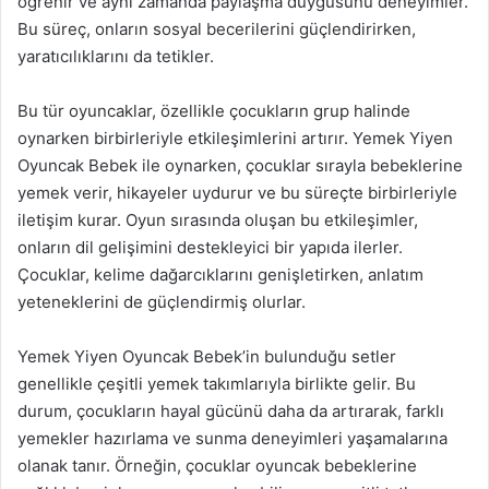
öğrenir ve aynı zamanda paylaşma duygusunu deneyimler.
Bu süreç, onların sosyal becerilerini güçlendirirken,
yaratıcılıklarını da tetikler.
Bu tür oyuncaklar, özellikle çocukların grup halinde
oynarken birbirleriyle etkileşimlerini artırır. Yemek Yiyen
Oyuncak Bebek ile oynarken, çocuklar sırayla bebeklerine
yemek verir, hikayeler uydurur ve bu süreçte birbirleriyle
iletişim kurar. Oyun sırasında oluşan bu etkileşimler,
onların dil gelişimini destekleyici bir yapıda ilerler.
Çocuklar, kelime dağarcıklarını genişletirken, anlatım
yeteneklerini de güçlendirmiş olurlar.
Yemek Yiyen Oyuncak Bebek’in bulunduğu setler
genellikle çeşitli yemek takımlarıyla birlikte gelir. Bu
durum, çocukların hayal gücünü daha da artırarak, farklı
yemekler hazırlama ve sunma deneyimleri yaşamalarına
olanak tanır. Örneğin, çocuklar oyuncak bebeklerine