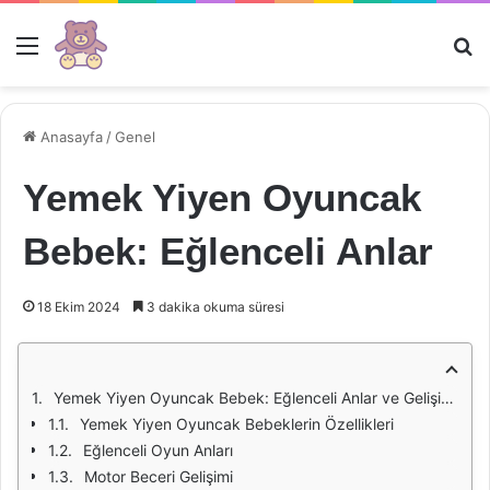
Menü
Ar
Anasayfa
/
Genel
Yemek Yiyen Oyuncak
Bebek: Eğlenceli Anlar
18 Ekim 2024
3 dakika okuma süresi
Yemek Yiyen Oyuncak Bebek: Eğlenceli Anlar ve Gelişim Üzerindeki Etkileri
Yemek Yiyen Oyuncak Bebeklerin Özellikleri
Eğlenceli Oyun Anları
Motor Beceri Gelişimi