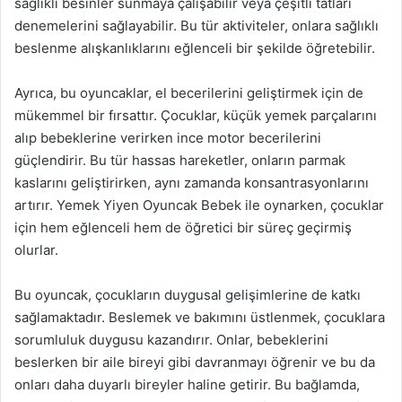
sağlıklı besinler sunmaya çalışabilir veya çeşitli tatları
denemelerini sağlayabilir. Bu tür aktiviteler, onlara sağlıklı
beslenme alışkanlıklarını eğlenceli bir şekilde öğretebilir.
Ayrıca, bu oyuncaklar, el becerilerini geliştirmek için de
mükemmel bir fırsattır. Çocuklar, küçük yemek parçalarını
alıp bebeklerine verirken ince motor becerilerini
güçlendirir. Bu tür hassas hareketler, onların parmak
kaslarını geliştirirken, aynı zamanda konsantrasyonlarını
artırır. Yemek Yiyen Oyuncak Bebek ile oynarken, çocuklar
için hem eğlenceli hem de öğretici bir süreç geçirmiş
olurlar.
Bu oyuncak, çocukların duygusal gelişimlerine de katkı
sağlamaktadır. Beslemek ve bakımını üstlenmek, çocuklara
sorumluluk duygusu kazandırır. Onlar, bebeklerini
beslerken bir aile bireyi gibi davranmayı öğrenir ve bu da
onları daha duyarlı bireyler haline getirir. Bu bağlamda,