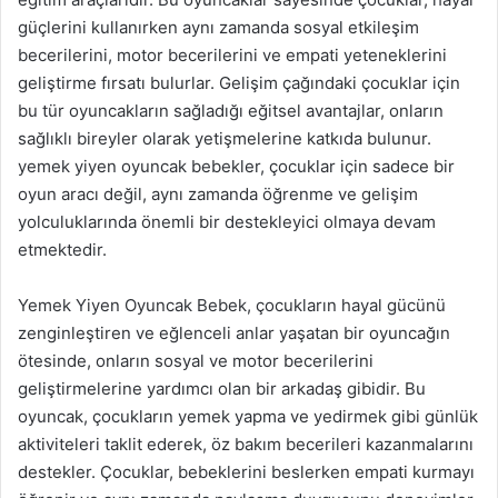
güçlerini kullanırken aynı zamanda sosyal etkileşim
becerilerini, motor becerilerini ve empati yeteneklerini
geliştirme fırsatı bulurlar. Gelişim çağındaki çocuklar için
bu tür oyuncakların sağladığı eğitsel avantajlar, onların
sağlıklı bireyler olarak yetişmelerine katkıda bulunur.
yemek yiyen oyuncak bebekler, çocuklar için sadece bir
oyun aracı değil, aynı zamanda öğrenme ve gelişim
yolculuklarında önemli bir destekleyici olmaya devam
etmektedir.
Yemek Yiyen Oyuncak Bebek, çocukların hayal gücünü
zenginleştiren ve eğlenceli anlar yaşatan bir oyuncağın
ötesinde, onların sosyal ve motor becerilerini
geliştirmelerine yardımcı olan bir arkadaş gibidir. Bu
oyuncak, çocukların yemek yapma ve yedirmek gibi günlük
aktiviteleri taklit ederek, öz bakım becerileri kazanmalarını
destekler. Çocuklar, bebeklerini beslerken empati kurmayı