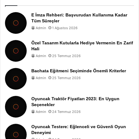
E İmza Rehberi: Başvurudan Kullanıma Kadar
Tüm Süreçler
Admin
1 Ağustos 2026
Özel Tasarım Kutularla Hediye Vermenin En Zarif
Hali
Admin
25 Temmuz 2026
Bachata Eğitmeni Seçiminde Önemli Kriterler
Admin
25 Temmuz 2026
Oyuncak Traktör Fiyatları 2023: En Uygun
Seçenekler
Admin
24 Temmuz 2026
Oyuncak Testere: Eğlenceli ve Güvenli Oyun
Deneyimi