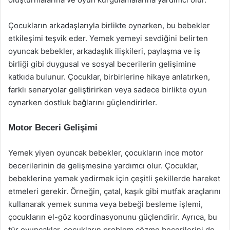
Çocukların arkadaşlarıyla birlikte oynarken, bu bebekler
etkileşimi teşvik eder. Yemek yemeyi sevdiğini belirten
oyuncak bebekler, arkadaşlık ilişkileri, paylaşma ve iş
birliği gibi duygusal ve sosyal becerilerin gelişimine
katkıda bulunur. Çocuklar, birbirlerine hikaye anlatırken,
farklı senaryolar geliştirirken veya sadece birlikte oyun
oynarken dostluk bağlarını güçlendirirler.
Motor Beceri Gelişimi
Yemek yiyen oyuncak bebekler, çocukların ince motor
becerilerinin de gelişmesine yardımcı olur. Çocuklar,
bebeklerine yemek yedirmek için çeşitli şekillerde hareket
etmeleri gerekir. Örneğin, çatal, kaşık gibi mutfak araçlarını
kullanarak yemek sunma veya bebeği besleme işlemi,
çocukların el-göz koordinasyonunu güçlendirir. Ayrıca, bu
tür oyuncaklar, çocukların problem çözme becerilerini de