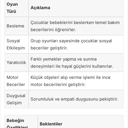
Oyun
Açıklama
Türü
Çocuklar bebeklerini beslerken temel bakım
Besleme
becerilerini öğrenirler.
Sosyal
Grup oyunları sayesinde çocuklar sosyal
Etkileşim
beceriler geliştirir.
Farklı yemekler yapma ve sunma
Yaratıcılık
deneyimleri ile hayal güçlerini kullanırlar.
Motor
Küçük objeleri alıp verme işlemi ile ince
Beceriler
motor becerilerini geliştirir.
Duygusal
Sorumluluk ve empati duygusunu pekiştirir.
Gelişim
Bebeğin
Beklentiler
Özellikleri