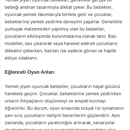
bebeği andıran tasarımıyla dikkat çeker. Bu bebekler,
oyuncak yemek takımlarıyla birlikte gelir ve çocuklar,
bebeklerine yemek yedirme deneyimi yaşarlar. Genellikle
yumuşak malzemeden yapılmış olan bu bebekler,
çocukların etkileşimde bulunmalarına olanak tanır. Bazı
modeller, ses çıkararak veya hareket ederek çocukların
dikkatini çekerken, bazıları ise sadece görsel ve haptik
etkiye odaklanır.
Eğlenceli Oyun Anları
Yemek yiyen oyuncak bebekler, çocukların hayal gücünü
harekete geçirir. Çocuklar, bebeklerine yemek yedirirken
onların ihtiyaçlarını düşünmeyi ve empati kurmayı
öğrenirler. Bu durum, oyun sırasında sosyal rol oynamanın
yanı sıra, çocukların iletişim becerilerini güçlendirir. Aynı
zamanda, çocukların yaratıcılığını artırarak, senaryolar
oluşturmalarına ve oyun kurgulamalarına yardımcı olur.