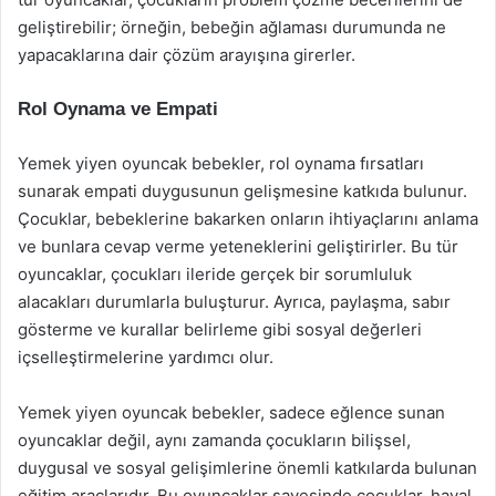
geliştirebilir; örneğin, bebeğin ağlaması durumunda ne
yapacaklarına dair çözüm arayışına girerler.
Rol Oynama ve Empati
Yemek yiyen oyuncak bebekler, rol oynama fırsatları
sunarak empati duygusunun gelişmesine katkıda bulunur.
Çocuklar, bebeklerine bakarken onların ihtiyaçlarını anlama
ve bunlara cevap verme yeteneklerini geliştirirler. Bu tür
oyuncaklar, çocukları ileride gerçek bir sorumluluk
alacakları durumlarla buluşturur. Ayrıca, paylaşma, sabır
gösterme ve kurallar belirleme gibi sosyal değerleri
içselleştirmelerine yardımcı olur.
Yemek yiyen oyuncak bebekler, sadece eğlence sunan
oyuncaklar değil, aynı zamanda çocukların bilişsel,
duygusal ve sosyal gelişimlerine önemli katkılarda bulunan
eğitim araçlarıdır. Bu oyuncaklar sayesinde çocuklar, hayal