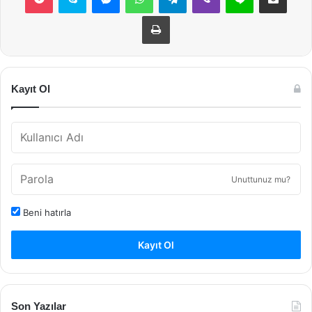
Yazdır
Kayıt Ol
Unuttunuz mu?
Beni hatırla
Kayıt Ol
Son Yazılar