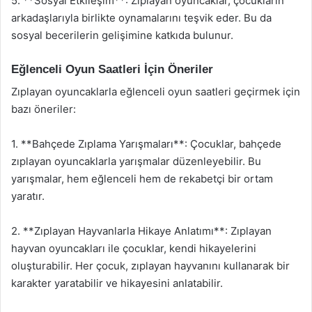
5. **Sosyal Etkileşim**: Zıplayan oyuncaklar, çocukların
arkadaşlarıyla birlikte oynamalarını teşvik eder. Bu da
sosyal becerilerin gelişimine katkıda bulunur.
Eğlenceli Oyun Saatleri İçin Öneriler
Zıplayan oyuncaklarla eğlenceli oyun saatleri geçirmek için
bazı öneriler:
1. **Bahçede Zıplama Yarışmaları**: Çocuklar, bahçede
zıplayan oyuncaklarla yarışmalar düzenleyebilir. Bu
yarışmalar, hem eğlenceli hem de rekabetçi bir ortam
yaratır.
2. **Zıplayan Hayvanlarla Hikaye Anlatımı**: Zıplayan
hayvan oyuncakları ile çocuklar, kendi hikayelerini
oluşturabilir. Her çocuk, zıplayan hayvanını kullanarak bir
karakter yaratabilir ve hikayesini anlatabilir.