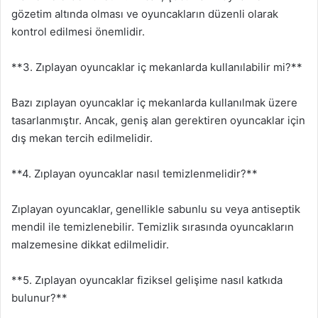
gözetim altında olması ve oyuncakların düzenli olarak
kontrol edilmesi önemlidir.
**3. Zıplayan oyuncaklar iç mekanlarda kullanılabilir mi?**
Bazı zıplayan oyuncaklar iç mekanlarda kullanılmak üzere
tasarlanmıştır. Ancak, geniş alan gerektiren oyuncaklar için
dış mekan tercih edilmelidir.
**4. Zıplayan oyuncaklar nasıl temizlenmelidir?**
Zıplayan oyuncaklar, genellikle sabunlu su veya antiseptik
mendil ile temizlenebilir. Temizlik sırasında oyuncakların
malzemesine dikkat edilmelidir.
**5. Zıplayan oyuncaklar fiziksel gelişime nasıl katkıda
bulunur?**