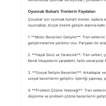
Oyuncak Buharlı Trenlerin Faydaları
Çocuklar için oyuncak buharlı trenler, sadece 
oyuncaklar, birçok önemli gelişim alanına katkı 
1. **Motor Becerileri Gelişimi**: Tren setlerin
geliştirmelerine yardımcı olur. Parçaları bir ar
2. **Hayal Gücü ve Yaratıcılık**: Tren setleri, 
Kendi hikayelerini yaratabilir, farklı senaryolar 
3. **Sosyal İletişim Becerileri**: Arkadaşlar v
sosyal becerilerini geliştirir. İşbirliği yapmayı
4. **Problem Çözme Yeteneği**: Tren setlerinde
düşünme ve problem çözme becerilerini gelişti