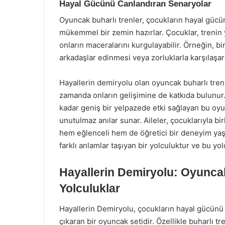
Hayal Gücünü Canlandıran Senaryolar
Oyuncak buharlı trenler, çocukların hayal gücü
mükemmel bir zemin hazırlar. Çocuklar, trenin y
onların maceralarını kurgulayabilir. Örneğin, b
arkadaşlar edinmesi veya zorluklarla karşılaşara
Hayallerin demiryolu olan oyuncak buharlı tren
zamanda onların gelişimine de katkıda bulunur.
kadar geniş bir yelpazede etki sağlayan bu oy
unutulmaz anılar sunar. Aileler, çocuklarıyla bir
hem eğlenceli hem de öğretici bir deneyim yaşay
farklı anlamlar taşıyan bir yolculuktur ve bu yol
Hayallerin Demiryolu: Oyuncak
Yolculuklar
Hayallerin Demiryolu, çocukların hayal gücünü 
çıkaran bir oyuncak setidir. Özellikle buharlı t