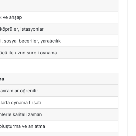
ik ve ahşap
 köprüler, istasyonlar
, sosyal beceriler, yaratıcılık
gücü ile uzun süreli oynama
ma
avramlar öğrenilir
larla oynama fırsatı
lerle kaliteli zaman
oluşturma ve anlatma