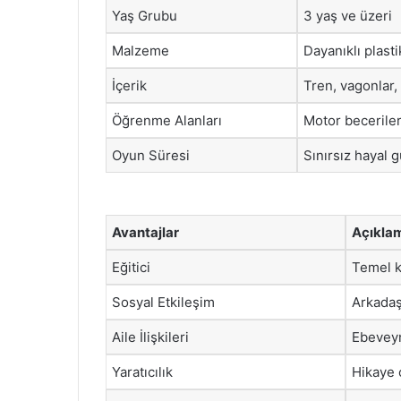
Yaş Grubu
3 yaş ve üzeri
Malzeme
Dayanıklı plast
İçerik
Tren, vagonlar,
Öğrenme Alanları
Motor becerileri
Oyun Süresi
Sınırsız hayal 
Avantajlar
Açıkla
Eğitici
Temel k
Sosyal Etkileşim
Arkadaş
Aile İlişkileri
Ebeveyn
Yaratıcılık
Hikaye 