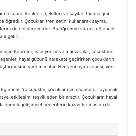
r da sunar. Renkleri, şekilleri ve sayıları tanıma gibi
e öğretilir. Çocuklar, tren setini kullanarak sayma,
erini de geliştirebilirler. Bu öğrenme süreci, eğlenceli
ale gelir.
ilmiştir. Köprüler, istasyonlar ve manzaralar, çocukların
 bileşenler, hayal gücünü harekete geçirirken çocukların
ştürmesine yardımcı olur. Her yeni oyun seansı, yeni
 Eğlenceli Yolculuklar, çocuklar için sadece bir oyuncak
syal etkileşimi teşvik eden bir araçtır. Çocukların hayal
da önemli gelişimsel becerilerin kazandırılmasına da