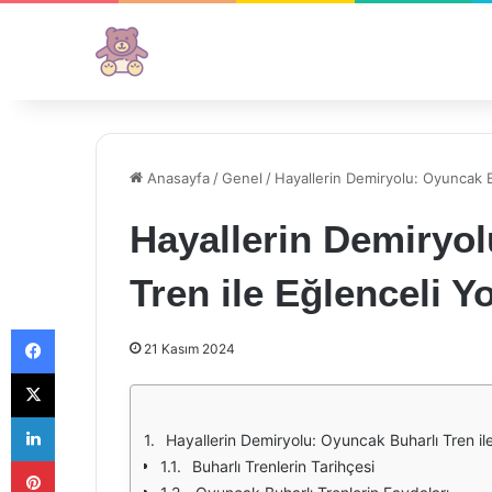
Anasayfa
/
Genel
/
Hayallerin Demiryolu: Oyuncak Bu
Hayallerin Demiryo
Tren ile Eğlenceli Y
Facebook
21 Kasım 2024
X
LinkedIn
Hayallerin Demiryolu: Oyuncak Buharlı Tren ile
Pinterest
Buharlı Trenlerin Tarihçesi