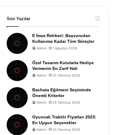
Son Yazılar
E İmza Rehberi: Başvurudan
Kullanıma Kadar Tüm Süreçler
Admin
1 Ağustos 2026
Özel Tasarım Kutularla Hediye
Vermenin En Zarif Hali
Admin
25 Temmuz 2026
Bachata Eğitmeni Seçiminde
Önemli Kriterler
Admin
25 Temmuz 2026
Oyuncak Traktör Fiyatları 2023:
En Uygun Seçenekler
Admin
24 Temmuz 2026