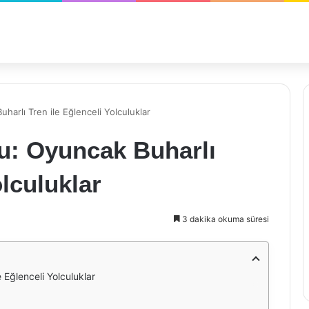
harlı Tren ile Eğlenceli Yolculuklar
lu: Oyuncak Buharlı
olculuklar
3 dakika okuma süresi
 Eğlenceli Yolculuklar