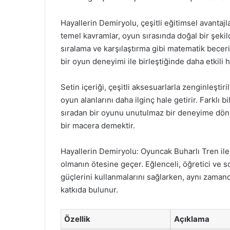
Hayallerin Demiryolu, çeşitli eğitimsel avantajla
temel kavramlar, oyun sırasında doğal bir şekild
sıralama ve karşılaştırma gibi matematik beceril
bir oyun deneyimi ile birleştiğinde daha etkili h
Setin içeriği, çeşitli aksesuarlarla zenginleştir
oyun alanlarını daha ilginç hale getirir. Farklı
sıradan bir oyunu unutulmaz bir deneyime dönü
bir macera demektir.
Hayallerin Demiryolu: Oyuncak Buharlı Tren ile
olmanın ötesine geçer. Eğlenceli, öğretici ve so
güçlerini kullanmalarını sağlarken, aynı zaman
katkıda bulunur.
Özellik
Açıklama