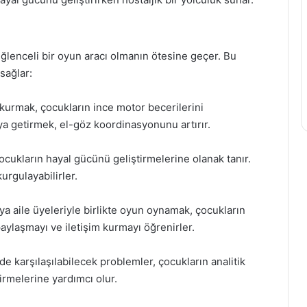
eğlenceli bir oyun aracı olmanın ötesine geçer. Bu
sağlar:
i kurmak, çocukların ince motor becerilerini
aya getirmek, el-göz koordinasyonunu artırır.
çocukların hayal gücünü geliştirmelerine olanak tanır.
kurgulayabilirler.
eya aile üyeleriyle birlikte oyun oynamak, çocukların
, paylaşmayı ve iletişim kurmayı öğrenirler.
 karşılaşılabilecek problemler, çocukların analitik
rmelerine yardımcı olur.